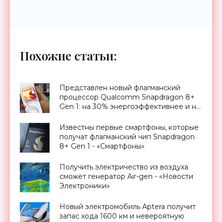
Похожие статьи:
Представлен новый флагманский
процессор Qualcomm Snapdragon 8+
Gen 1: на 30% энергоэффективнее и на
10% быстрее - «Смартфоны»
Известны первые смартфоны, которые
получат флагманский чип Snapdragon
8+ Gen 1 - «Смартфоны»
Получить электричество из воздуха
сможет генератор Air-gen - «Новости
Электроники»
Новый электромобиль Aptera получит
запас хода 1600 км и невероятную