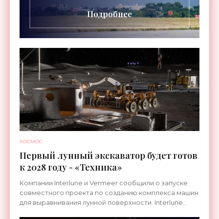
Подробнее
КОСМОС
Первый лунный экскаватор будет готов
к 2028 году - «Техника»
Компании Interlune и Vermeer сообщили о запуске
совместного проекта по созданию комплекса машин
для выравнивания лунной поверхности. Interlune
специализируется на робототехнике и космической