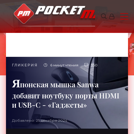
ГЛИКЕРИЯ
6 минут чтения
350
Я
понская мышка Sanwa
добавит ноутбуку порты HDMI
и USB-C - «Гаджеты»
Добавлено: 25 декабря 2024