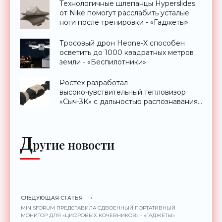
Технологичные шлепанцы Hyperslides
от Nike помогут расслабить усталые
ноги после тренировки - «Гаджеты»
Тросовый дрон Heone-X способен
осветить до 1000 квадратных метров
земли - «Беспилотники»
Ростех разработал
высокочувствительный тепловизор
«Сыч-3К» с дальностью распознавания
до 2 км - «Гаджеты»
Д
ругие новости
СЛЕДУЮЩАЯ СТАТЬЯ
MINISFORUM ПРЕДСТАВИЛА СДВОЕННЫЙ ПОРТАТИВНЫЙ
МОНИТОР ДЛЯ «ЦИФРОВЫХ КОЧЕВНИКОВ» - «ГАДЖЕТЫ»