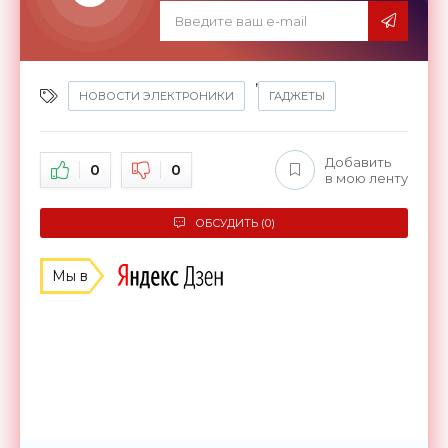
,
НОВОСТИ ЭЛЕКТРОНИКИ
ГАДЖЕТЫ
Добавить
0
0
в мою ленту
ОБСУДИТЬ (0)
Мы в