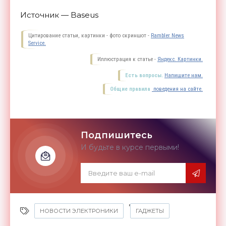
Источник — Baseus
Цитирование статьи, картинки - фото скриншот -
Rambler News
Service.
Иллюстрация к статье -
Яндекс. Картинки.
Есть вопросы.
Напишите нам.
Общие правила
поведения на сайте.
Подпишитесь
И будьте в курсе первыми!
,
НОВОСТИ ЭЛЕКТРОНИКИ
ГАДЖЕТЫ