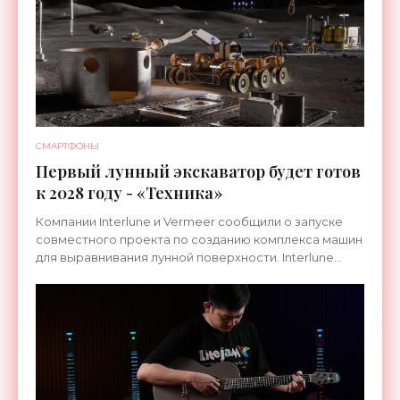
СМАРТФОНЫ
Первый лунный экскаватор будет готов
к 2028 году - «Техника»
Компании Interlune и Vermeer сообщили о запуске
совместного проекта по созданию комплекса машин
для выравнивания лунной поверхности. Interlune
специализируется на робототехнике и космической