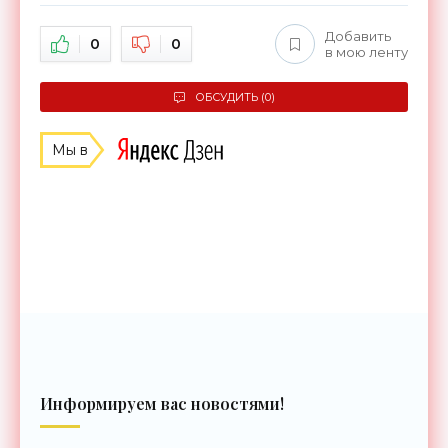
Добавить
0
0
в мою ленту
ОБСУДИТЬ (0)
Мы в
Информируем вас новостями!