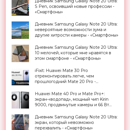
Дневник Samsung Galaxy Note 20 Ultra:
S Pen, освоивший новые профессии -
«Смартфоны»
Дневник Samsung Galaxy Note 20 Ultra:
невероятные возможности зума и
другие хитрости камеры - «Смартфоны»
Дневник Samsung Galaxy Note 20 Ultra:
10 мелочей, которые мне нравятся в
этом смартфоне - «Смартфоны»
iFixit: Huawei Mate 30 Pro
отремонтировать легче, чем
прошлогодний Mate 20 Pro -
«Смартфоны»
Huawei Mate 40 Pro и Mate Pro+:
экран-«водопад», мощный чип Kirin
9000, продвинутые камеры и 66 Вт
зарядка - «Смартфоны»
Дневник Samsung Galaxy Note 20 Ultra:
экран, который невозможно
перехвалить - «Смартфоны»