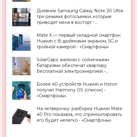
Дневник Samsung Galaxy Note 20 Ultra:
три режима фотосъемки, которые
приводят меня в восторг -
«Смартфоны»
Mate X — первый складной смартфон
Huawei с 8-дюймовым экраном, 5G и
тройной камерой - «Смартфоны»
SolarGaps: жалюзи с солнечными
батареями обеспечат квартиру
бесплатной электроэнергией -
«Новости Электроники»
Более 40 устройств Huawei и Honor
получат Harmony OS (список) -
«Смартфоны»
На четверочку: разборка Huawei Mate
40 Pro показала, что отремонтировать
его будет нелегко - «Смартфоны»