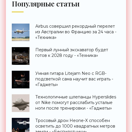
Популярные статьи
Airbus совершил рекордный перелет
из Австралии во Францию за 24 часа -
«Техника»
Первый лунный экскаватор будет
готов к 2028 году - «Техника»
Умная гитара Litejam Neo с RGB-
подсветкой сама научит вас играть -
«Гаджеты»
Технологичные шлепанцы Hyperslides
от Nike помогут расслабить усталые
ноги после тренировки - «Гаджеты»
Тросовый дрон Heone-X способен
осветить до 1000 квадратных метров
земли - «Беспилотники»