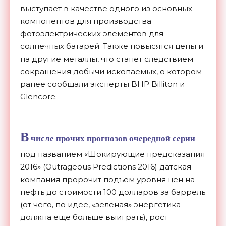
выступает в качестве одного из основных
компонентов для производства
фотоэлектрических элементов для
солнечных батарей. Также повысятся цены и
на другие металлы, что станет следствием
сокращения добычи ископаемых, о котором
ранее сообщали эксперты BHP Billiton и
Glencore.
В
числе прочих прогнозов очередной серии
под названием «Шокирующие предсказания
2016» (Outrageous Predictions 2016) датская
компания пророчит подъем уровня цен на
нефть до стоимости 100 долларов за баррель
(от чего, по идее, «зеленая» энергетика
должна еще больше выиграть), рост