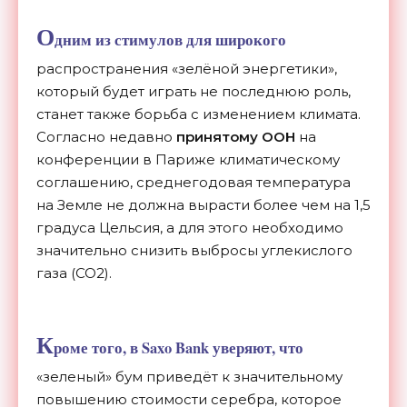
О
дним из стимулов для широкого
распространения «зелёной энергетики»,
который будет играть не последнюю роль,
станет также борьба с изменением климата.
Согласно недавно
принятому ООН
на
конференции в Париже климатическому
соглашению, среднегодовая температура
на Земле не должна вырасти более чем на 1,5
градуса Цельсия, а для этого необходимо
значительно снизить выбросы углекислого
газа (CO2).
К
роме того, в Saxo Bank уверяют, что
«зеленый» бум приведёт к значительному
повышению стоимости серебра, которое