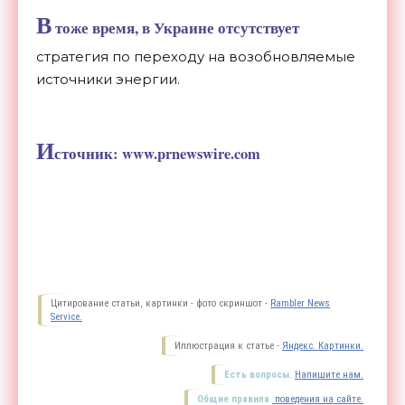
В
тоже время, в
Украине отсутствует
стратегия по переходу на возобновляемые
источники энергии.
И
сточник: www.prnewswire.com
Цитирование статьи, картинки - фото скриншот -
Rambler News
Service.
Иллюстрация к статье -
Яндекс. Картинки.
Есть вопросы.
Напишите нам.
Общие правила
поведения на сайте.