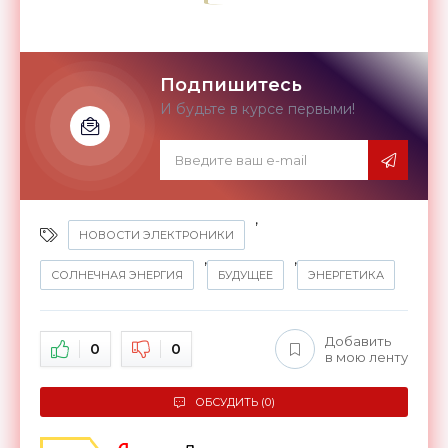
Подпишитесь
И будьте в курсе первыми!
,
НОВОСТИ ЭЛЕКТРОНИКИ
,
,
СОЛНЕЧНАЯ ЭНЕРГИЯ
БУДУЩЕЕ
ЭНЕРГЕТИКА
Добавить
0
0
в мою ленту
ОБСУДИТЬ (0)