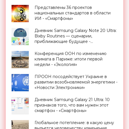
Представлены 36 проектов
национальных стандартов в области
ИИ - «Смартфоны»
Дневник Samsung Galaxy Note 20 Ultra:
Bixby Routines — сценарии,
приближающие будущее -
«Смартфоны»
Конференция ООН по изменению
климата в Париже: итоги первой
недели - «Экология»
ПРООН посодействует Украине в
развитии возобновляемой энергетики -
«Новости Электроники»
Дневник Samsung Galaxy 21 Ultra: 10
признаков того, что вам нужен этот
смартфон - «Смартфоны»
Глобальное потепление: в какую цену
выльется человечеству изменение