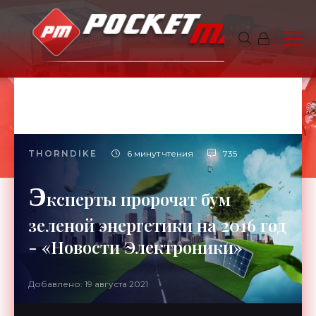
THORNDIKE
6 минут чтения
735
Э
ксперты пророчат бум
зеленой энергетики на 2016 год
- «Новости Электроники»
Добавлено: 19 августа 2021