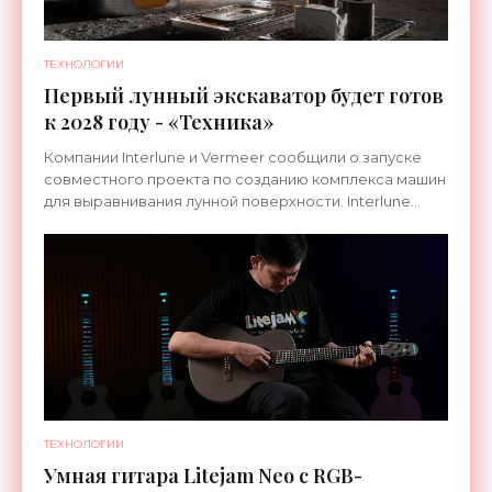
ТЕХНОЛОГИИ
Первый лунный экскаватор будет готов
к 2028 году - «Техника»
Компании Interlune и Vermeer сообщили о запуске
совместного проекта по созданию комплекса машин
для выравнивания лунной поверхности. Interlune
специализируется на робототехнике и космической
ТЕХНОЛОГИИ
Умная гитара Litejam Neo с RGB-