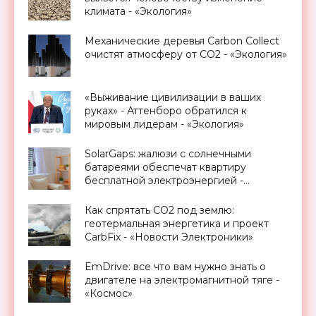
климата - «Экология»
Механические деревья Carbon Collect
очистят атмосферу от CO2 - «Экология»
«Выживание цивилизации в ваших
руках» - Аттенборо обратился к
мировым лидерам - «Экология»
SolarGaps: жалюзи с солнечными
батареями обеспечат квартиру
бесплатной электроэнергией -
«Новости Электроники»
Как спрятать CO2 под землю:
геотермальная энергетика и проект
CarbFix - «Новости Электроники»
EmDrive: все что вам нужно знать о
двигателе на электромагнитной тяге -
«Космос»