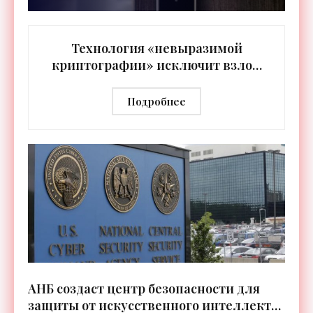
Технология «невыразимой
криптографии» исключит взлом
системы через чей-то аккаунт -
«Технологии»
Подробнее
АНБ создаст центр безопасности для
защиты от искусственного интеллекта