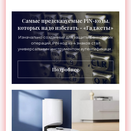
Самые предсказуемые PIN-коды,
которых надо избегать - «Гаджеты»
Изначально созданный для защиты банковских
операций, PIN-код из 4 знаков стал
универсальным инструментом аутентификации
— в том числе, для разблокировки
смартфонов. Однако, как показывает
Подробнее