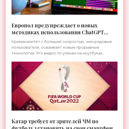
Европол предупреждает о новых
методиках использования ChatGPT
мошенниками - «Технологии»
Криминалитет с большей скоростью, чем рядовые
пользователи, осваивает новые прорывные
технологии. Это видно по уликам на ноутбуках
преступников, изъятых недавно в ходе следствия
Европолом. Они
Катар требует от зрителей ЧМ по
футболу установить на свои смартфоны