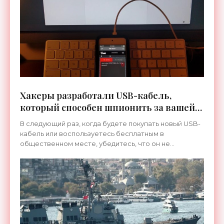
Хакеры разработали USB-кабель,
который способен шпионить за вашей
перепиской - «Технологии»
В следующий раз, когда будете покупать новый USB-
кабель или воспользуетесь бесплатным в
общественном месте, убедитесь, что он не
считывает текст, который вы набираете. В...