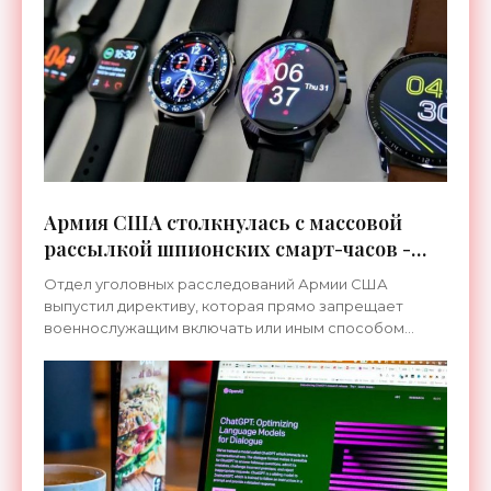
Армия США столкнулась с массовой
рассылкой шпионских смарт-часов -
«Гаджеты»
Отдел уголовных расследований Армии США
выпустил директиву, которая прямо запрещает
военнослужащим включать или иным способом
взаимодействовать со смарт-часами, полученными
по почте. Недавно там