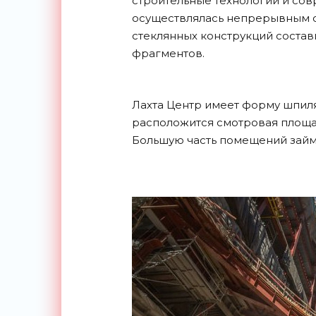
строительные технологии и сов
осуществлялась непрерывным с
стеклянных конструкций составил
фрагментов.
Лахта Центр имеет форму шпиля
расположится смотровая площа
Большую часть помещений займу