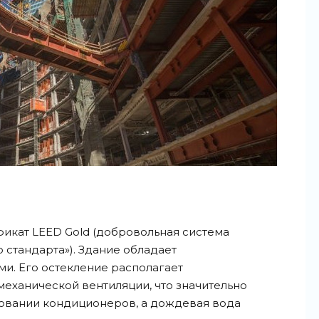
фикат LEED Gold (добровольная система
 стандарта»). Здание обладает
. Его остекление располагает
еханической вентиляции, что значительно
зовании кондиционеров, а дождевая вода