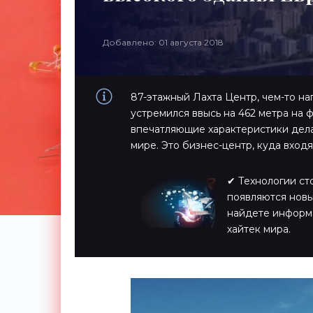
Добавлено: 01 августа 2018
87-этажный Лахта Центр, чем-то н
устремился ввысь на 462 метра на 
впечатляющие характеристики дела
мире. Это бизнес-центр, куда вход
✔ Технологии ст
появляются новы
найдете информ
хайтек мира.