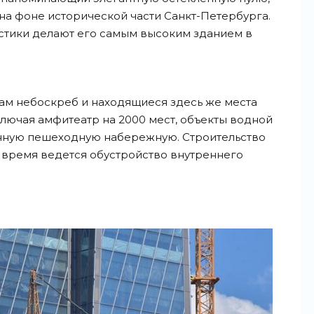
 на фоне исторической части Санкт-Петербурга.
стики делают его самым высоким зданием в
 сам небоскреб и находящиеся здесь же места
лючая амфитеатр на 2000 мест, объекты водной
нную пешеходную набережную. Строительство
 время ведется обустройство внутреннего