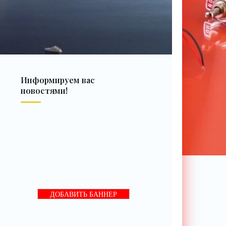
Информируем вас
новостями!
ДОБАВИТЬ БАННЕР