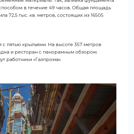
ременные материалы. Так, заливка фундамента
пособом в течение 49 часов. Общая площадь
а 72,5 тыс. кв. метров, состоящих из 16505
 с пятью крыльями. На высоте 357 метров
дка и ресторан с панорамным обзором.
т работники «Газпрома».