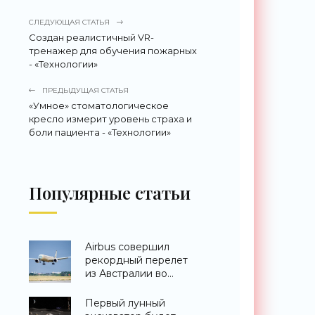
СЛЕДУЮЩАЯ СТАТЬЯ
Создан реалистичный VR-
тренажер для обучения пожарных
- «Технологии»
ПРЕДЫДУЩАЯ СТАТЬЯ
«Умное» стоматологическое
кресло измерит уровень страха и
боли пациента - «Технологии»
Популярные статьи
Airbus совершил
рекордный перелет
из Австралии во
Францию за 24 часа -
«Техника»
Первый лунный