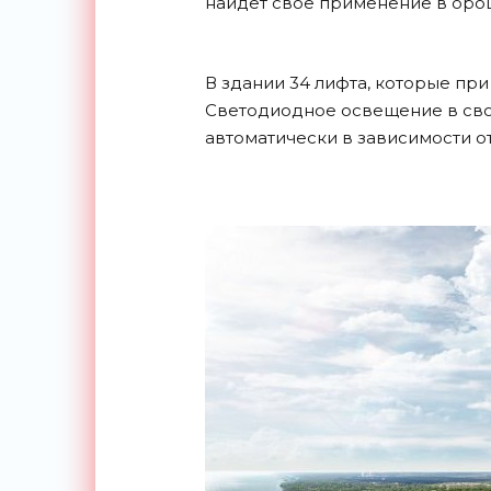
найдет свое применение в оро
В здании 34 лифта, которые пр
Светодиодное освещение в сво
автоматически в зависимости о