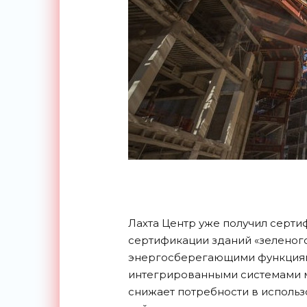
Лахта Центр уже получил серти
сертификации зданий «зеленого
энергосберегающими функциями
интегрированными системами м
снижает потребности в исполь