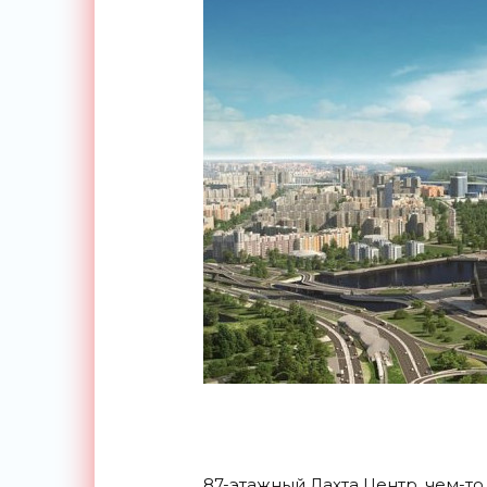
87-этажный Лахта Центр, чем-т