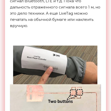
сигнал Bluetooth, LTE и т.д. Пока что
дальность отраженного сигнала всего 1 м, но
это дело техники. А еще LiveTag можно
печатать на обычной бумаге или наклеить
вручную.