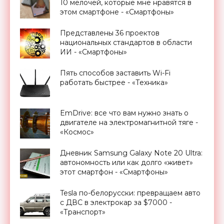
10 мелочей, которые мне нравятся в
этом смартфоне - «Смартфоны»
Представлены 36 проектов
национальных стандартов в области
ИИ - «Смартфоны»
Пять способов заставить Wi-Fi
работать быстрее - «Техника»
EmDrive: все что вам нужно знать о
двигателе на электромагнитной тяге -
«Космос»
Дневник Samsung Galaxy Note 20 Ultra:
автономность или как долго «живет»
этот смартфон - «Смартфоны»
Tesla по-белорусски: превращаем авто
с ДВС в электрокар за $7000 -
«Транспорт»