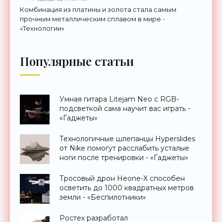
Комбинация из платины и золота стала самым
прочным металлическим сплавом в мире -
«Технологии»
Популярные статьи
Умная гитара Litejam Neo с RGB-
подсветкой сама научит вас играть -
«Гаджеты»
Технологичные шлепанцы Hyperslides
от Nike помогут расслабить усталые
ноги после тренировки - «Гаджеты»
Тросовый дрон Heone-X способен
осветить до 1000 квадратных метров
земли - «Беспилотники»
Ростех разработал