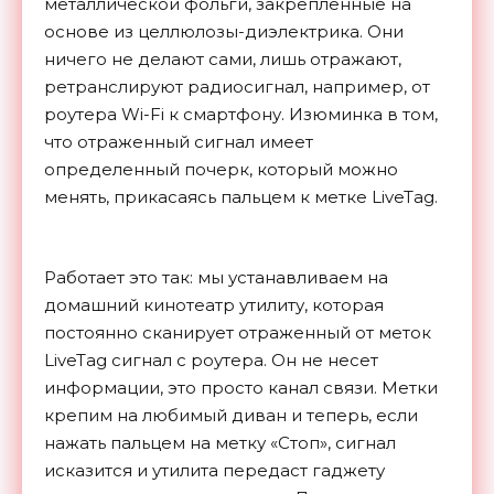
металлической фольги, закрепленные на
основе из целлюлозы-диэлектрика. Они
ничего не делают сами, лишь отражают,
ретранслируют радиосигнал, например, от
роутера Wi-Fi к смартфону. Изюминка в том,
что отраженный сигнал имеет
определенный почерк, который можно
менять, прикасаясь пальцем к метке LiveTag.
Работает это так: мы устанавливаем на
домашний кинотеатр утилиту, которая
постоянно сканирует отраженный от меток
LiveTag сигнал с роутера. Он не несет
информации, это просто канал связи. Метки
крепим на любимый диван и теперь, если
нажать пальцем на метку «Стоп», сигнал
исказится и утилита передаст гаджету