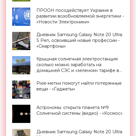
ПРООН посодействует Украине в
развитии возобновляемой энергетики -
«Новости Электроники»
Дневник Samsung Galaxy Note 20 Ultra:
S Pen, освоивший новые профессии -
«Смартфоны»
Крышная солнечная электростанция:
сколько можно заработать на
домашней СЭС и «зеленом» тарифе в
Украине - «Новости Электроники»
Pixie-метки помогут найти потерянные
вещи - «Гаджеты»
Астрономы: открыта планета №9
Солнечной системы (видео) - «Космос»
Дневник Samsung Galaxy Note 20 Ultra: