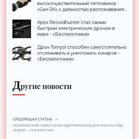
высокочувствительный тепловизор
«Сыч-3К» с дальностью распознавания
до 2 км - «Гаджеты»
Apex Recordhunter стал самым
быстрым электрическим дроном в
мире - «Беспилотники»
Дрон Tornyol способен самостоятельно
отслеживать и уничтожать комаров -
«Беспилотники»
Д
ругие новости
СЛЕДУЮЩАЯ СТАТЬЯ
КОСМИЧЕСКИЙ ЛАЗЕР СВЯЗИ АДАПТИРОВАЛИ ДЛЯ РАБОТЫ ПОД
ВОДОЙ - «ТЕХНОЛОГИИ»