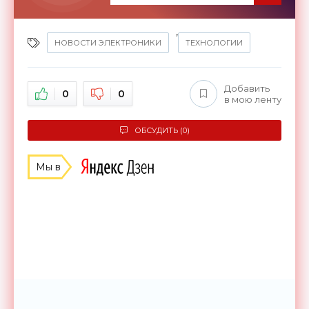
,
НОВОСТИ ЭЛЕКТРОНИКИ
ТЕХНОЛОГИИ
Добавить
0
0
в мою ленту
ОБСУДИТЬ (0)
Мы в