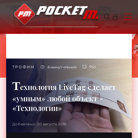
ТРОФИМ
6 минут чтения
750
Т
ехнология LiveTag сделает
«умным» любой объект -
«Технологии»
Добавлено: 20 августа 2018