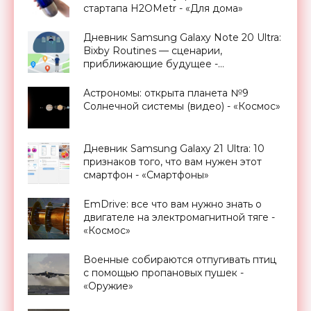
стартапа H2OMetr - «Для дома»
Дневник Samsung Galaxy Note 20 Ultra:
Bixby Routines — сценарии,
приближающие будущее -
«Смартфоны»
Астрономы: открыта планета №9
Солнечной системы (видео) - «Космос»
Дневник Samsung Galaxy 21 Ultra: 10
признаков того, что вам нужен этот
смартфон - «Смартфоны»
EmDrive: все что вам нужно знать о
двигателе на электромагнитной тяге -
«Космос»
Военные собираются отпугивать птиц
с помощью пропановых пушек -
«Оружие»