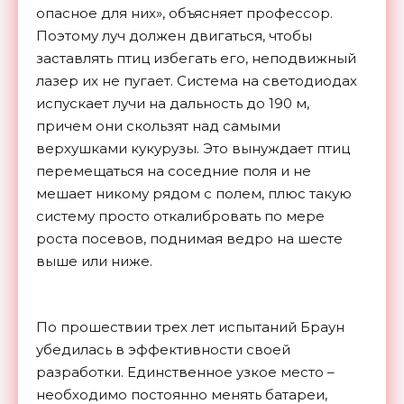
опасное для них», объясняет профессор.
Поэтому луч должен двигаться, чтобы
заставлять птиц избегать его, неподвижный
лазер их не пугает. Система на светодиодах
испускает лучи на дальность до 190 м,
причем они скользят над самыми
верхушками кукурузы. Это вынуждает птиц
перемещаться на соседние поля и не
мешает никому рядом с полем, плюс такую
систему просто откалибровать по мере
роста посевов, поднимая ведро на шесте
выше или ниже.
По прошествии трех лет испытаний Браун
убедилась в эффективности своей
разработки. Единственное узкое место –
необходимо постоянно менять батареи,