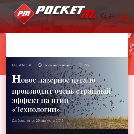
DERNCK
6 минут чтения
721
Н
овое лазерное пугало
производит очень странный
эффект на птиц -
«Технологии»
Добавлено: 29 августа 2019