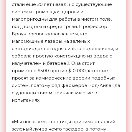
стали еще 20 лет назад, но существующие
системы громоздки, дороги и
малопригодны для работы в чистом поле,
под дождем и среди грязи. Профессор
Браун воспользовалась тем, что
маломощные лазеры на зеленых
светодиодах сегодня сильно подешевели, и
собрала простую конструкцию из ведра с
излучателем и батареей. Она стоит
примерно $500 против $10 000, которые
просят за коммерческие версии подобных
систем, поэтому ряд фермеров Род-Айленда
с удовольствием приняли участие в
испытаниях.
«Мы полагаем, что птицы принимают яркий
зеленый луч за нечто твердое, а потому