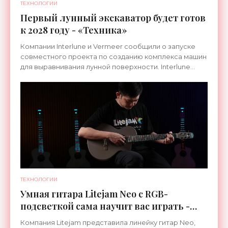
ТЕХНОЛОГИИ
Первый лунный экскаватор будет готов
к 2028 году - «Техника»
Компании Interlune и Vermeer сообщили о запуске
совместного проекта по созданию комплекса машин
для выравнивания лунной поверхности. Interlune
специализируется на робототехнике и космической
ТЕХНОЛОГИИ
Умная гитара Litejam Neo с RGB-
подсветкой сама научит вас играть -
«Гаджеты»
Компания Litejam представила линейку гитар Neo,