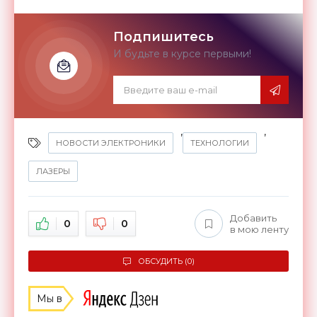
Подпишитесь
И будьте в курсе первыми!
,
,
НОВОСТИ ЭЛЕКТРОНИКИ
ТЕХНОЛОГИИ
ЛАЗЕРЫ
Добавить
0
0
в мою ленту
ОБСУДИТЬ (0)
Мы в