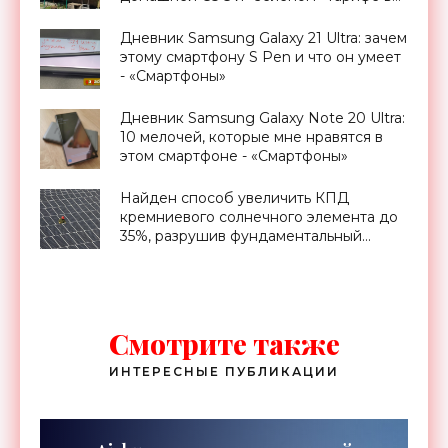
Украине - «Новости Электроники»
Дневник Samsung Galaxy 21 Ultra: зачем
этому смартфону S Pen и что он умеет
- «Смартфоны»
Дневник Samsung Galaxy Note 20 Ultra:
10 мелочей, которые мне нравятся в
этом смартфоне - «Смартфоны»
Найден способ увеличить КПД
кремниевого солнечного элемента до
35%, разрушив фундаментальный
предел Шокли-Квиссера - «Новости
Электроники»
Смотрите также
ИНТЕРЕСНЫЕ ПУБЛИКАЦИИ