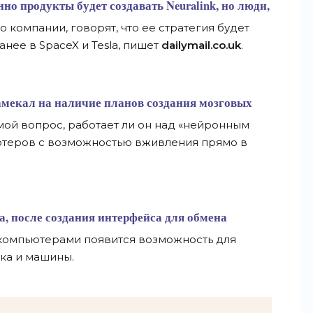
нно продукты будет создавать Neuralink, но люди,
компании, говорят, что ее стратегия будет
нее в SpaceX и Tesla, пишет
dailymail.co.uk
.
амекал на наличие планов создания мозговых
мой вопрос, работает ли он над «нейронным
теров с возможностью вживления прямо в
, после создания интерфейса для обмена
компьютерами появится возможность для
ка и машины.