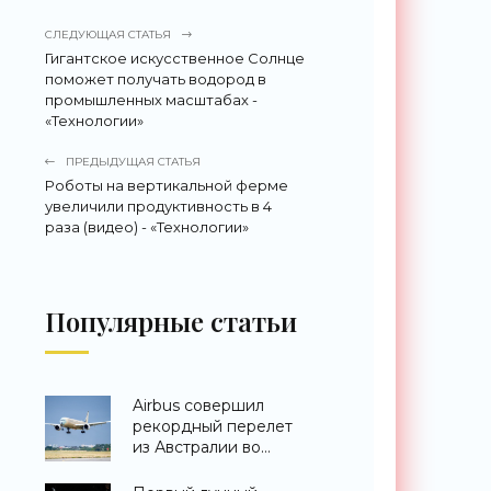
СЛЕДУЮЩАЯ СТАТЬЯ
Гигантское искусственное Солнце
поможет получать водород в
промышленных масштабах -
«Технологии»
ПРЕДЫДУЩАЯ СТАТЬЯ
Роботы на вертикальной ферме
увеличили продуктивность в 4
раза (видео) - «Технологии»
Популярные статьи
Airbus совершил
рекордный перелет
из Австралии во
Францию за 24 часа -
«Техника»