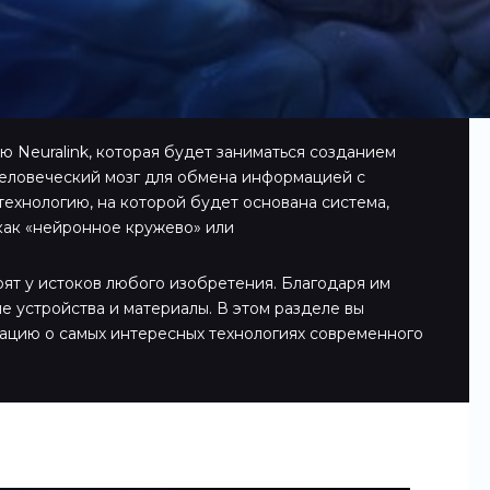
 Neuralink, которая будет заниматься созданием
человеческий мозг для обмена информацией с
ехнологию, на которой будет основана система,
 как «нейронное кружево» или
оят у истоков любого изобретения. Благодаря им
е устройства и материалы. В этом разделе вы
ацию о самых интересных технологиях современного