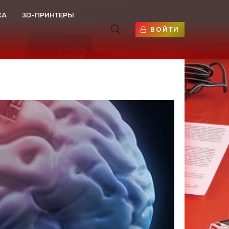
КА
3D-ПРИНТЕРЫ
ВОЙТИ