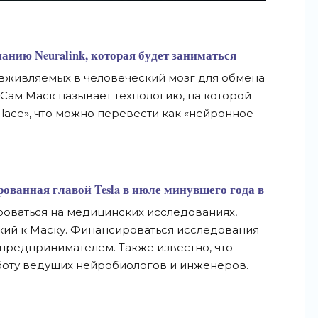
мпанию
Neuralink
, которая будет заниматься
 вживляемых в человеческий мозг для обмена
Сам Маск называет технологию, на которой
l lace», что можно перевести как «нейронное
рованная главой Tesla в июле минувшего года в
роваться на медицинских исследованиях,
кий к Маску. Финансироваться исследования
предпринимателем. Также известно, что
аботу ведущих нейробиологов и инженеров.