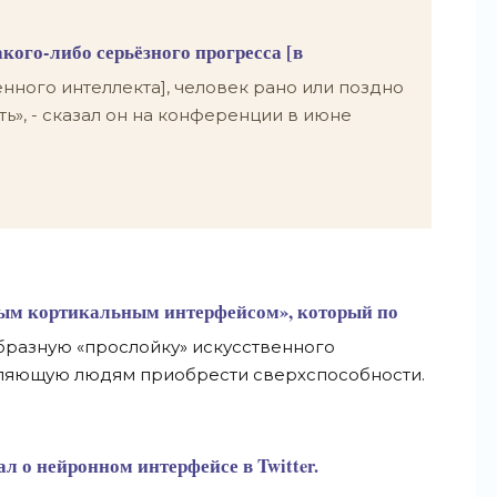
кого-либо серьёзного прогресса [в
енного интеллекта], человек рано или поздно
ть», - сказал он на конференции в июне
мым кортикальным интерфейсом», который по
бразную «прослойку» искусственного
воляющую людям приобрести сверхспособности.
 о нейронном интерфейсе в Twitter.