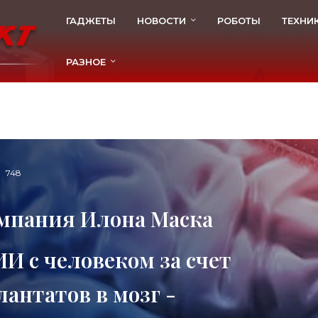
ГАДЖЕТЫ
НОВОСТИ
РОБОТЫ
ТЕХНИ
РАЗНОЕ
748
компания Илона Маска
И с человеком за счет
нтатов в мозг -