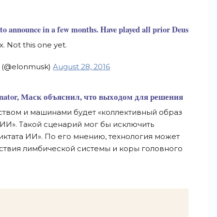
to announce in a few months. Have played all prior Deus
x. Not this one yet.
k (@elonmusk)
August 28, 2016
ator, Маск объяснил, что выходом для решения
твом и машинами будет «коллективный образ
 ИИ». Такой сценарий мог бы исключить
иктата ИИ». По его мнению, технология может
ствия лимбической системы и коры головного