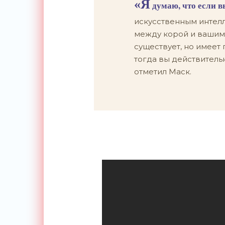
«Я
думаю, что если в
искусственным интелл
между корой и вашим
существует, но имеет
тогда вы действитель
отметил Маск.