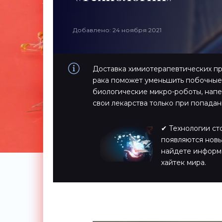
Добавлено: 24 ноября 2021
Доставка химиотерапевтических пр
рака поможет уменьшить побочные 
биологические микро-роботы, напе
свои лекарства только при попадан
✔ Технологии ст
появляются новы
найдете информ
хайтек мира.