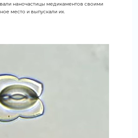
ывали наночастицы медикаментов своими
ое место и выпускали их.