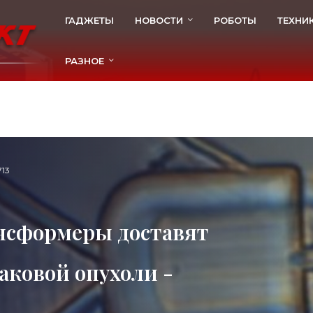
ГАДЖЕТЫ
НОВОСТИ
РОБОТЫ
ТЕХНИ
РАЗНОЕ
713
нсформеры доставят
аковой опухоли -