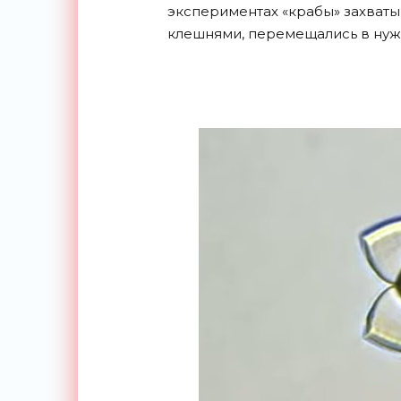
экспериментах «крабы» захват
клешнями, перемещались в нужн