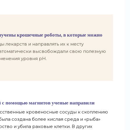
лучены крошечные роботы, в которые можно
ы лекарств и направлять их к месту
 автоматически высвобождали свою полезную
зменения уровня pH.
й с помощью магнитов ученые направили
усственные кровеносные сосуды к скоплению
 была создана более кислая среда и «рыба»
ство и убила раковые клетки. В других