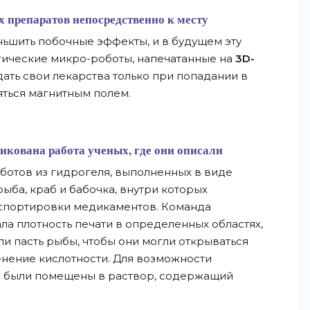
 препаратов непосредственно к месту
ьшить побочные эффекты, и в будущем эту
гические микро-роботы, напечатанные на
3D-
дать свои лекарства только при попадании в
яться магнитным полем.
кована работа ученых, где они описали
ботов из гидрогеля, выполненных в виде
рыба, краб и бабочка, внутри которых
спортировки медикаментов. Команда
а плотность печати в определенных областях,
ли пасть рыбы, чтобы они могли открываться
менение кислотности. Для возможности
ва были помещены в раствор, содержащий