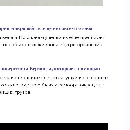
ории микророботы еще не совсем готовы
 венам. По словам ученых их еще предстоит
 способ их отслеживания внутри организма.
Университета Вермонта, которые с помощью
вали стволовые клетки лягушки и создали из
тков клеток, способных к самоорганизации и
йших грузов.