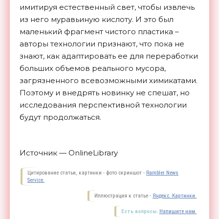
имитируя естественный свет, чтобы извлечь
из него муравьиную кислоту. И это был
маленький фрагмент чистого пластика –
авторы технологии признают, что пока не
знают, как адаптировать ее для переработки
больших объемов реального мусора,
загрязненного всевозможными химикатами.
Поэтому и внедрять новинку не спешат, но
исследования перспективной технологии
будут
продолжаться.
Источник — OnlineLibrary
Цитирование статьи, картинки - фото скриншот -
Rambler News
Service.
Иллюстрация к статье -
Яндекс. Картинки.
Есть вопросы.
Напишите нам.