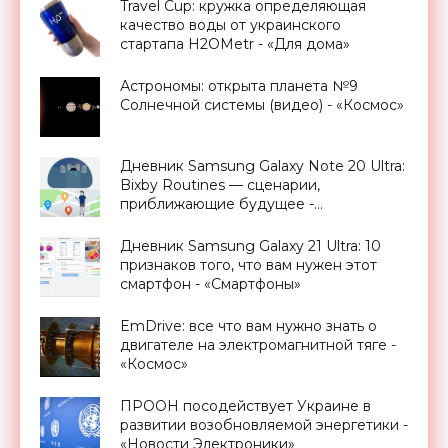
Travel Cup: кружка определяющая
качество воды от украинского
стартапа H2OMetr - «Для дома»
Астрономы: открыта планета №9
Солнечной системы (видео) - «Космос»
Дневник Samsung Galaxy Note 20 Ultra:
Bixby Routines — сценарии,
приближающие будущее -
«Смартфоны»
Дневник Samsung Galaxy 21 Ultra: 10
признаков того, что вам нужен этот
смартфон - «Смартфоны»
EmDrive: все что вам нужно знать о
двигателе на электромагнитной тяге -
«Космос»
ПРООН посодействует Украине в
развитии возобновляемой энергетики -
«Новости Электроники»