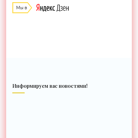
Мы в
Информируем вас новостями!