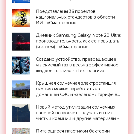
Представлены 36 проектов
национальных стандартов в области
ИИ - «Смартфоны»
Дневник Samsung Galaxy Note 20 Ultra:
производительность, как ее повышать
(и зачем) - «Смартфоны»
Создано устройство, превращающее
углекислый газ в весьма эффективное
жидкое топливо - «Технологии»
Крышная солнечная электростанция:
сколько можно заработать на
домашней СЭС и «зеленом» тарифе в
Украине - «Новости Электроники»
Новый метод утилизации солнечных
панелей позволяет получать из них
чистый кремний и другие материалы -
«Новости Электроники»
Питающиеся пластиком бактерии