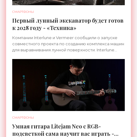
СМАРТФОНЫ
Первый лунный экскаватор будет готов
к 2028 году - «Техника»
Компании Interlune и Vermeer сообщили о запуске
совместного проекта по созданию комплекса машин
для выравнивания лунной поверхности. Interlune
специализируется на робототехнике и космической
СМАРТФОНЫ
Умная гитара Litejam Neo с RGB-
подсветкой сама научит вас играть -