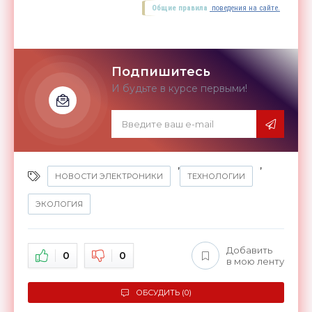
Общие правила
поведения на сайте.
Подпишитесь
И будьте в курсе первыми!
,
,
НОВОСТИ ЭЛЕКТРОНИКИ
ТЕХНОЛОГИИ
ЭКОЛОГИЯ
Добавить
0
0
в мою ленту
ОБСУДИТЬ (0)