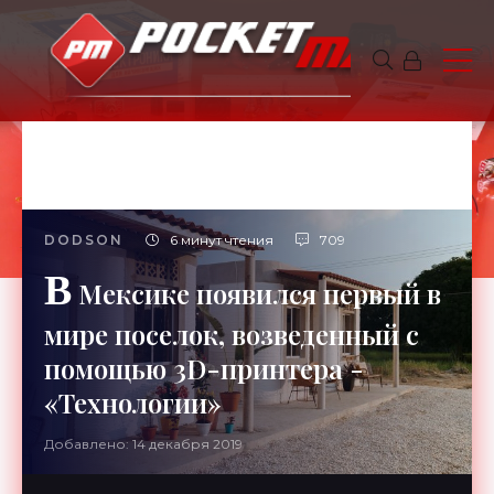
DODSON
6 минут чтения
709
В
Мексике появился первый в
мире поселок, возведенный с
помощью 3D-принтера -
«Технологии»
Добавлено: 14 декабря 2019