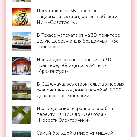
Представлены 36 проектов
национальных стандартов в области
ИИ - «Смартфоны»
В Техасе напечатают на 3D-принтере
целую деревню для бездомных - «3d-
принтеры»
Новый дом, распечатанный на 3D-
принтере, обойдется в $4 тыс -
«Архитектура»
В США началось строительство первых
«напечатанных» домов ценой 450 000
долларов - «Технологии»
Исследование: Украина способна
перейти на ВИЭ до 2050 года -
«Новости Электроники»
Самый большой в мире жилищный