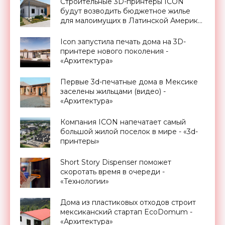
Строительные 3D-принтеры ICON
будут возводить бюджетное жилье
для малоимущих в Латинской Америке
- «Архитектура»
Icon запустила печать дома на 3D-
принтере нового поколения -
«Архитектура»
Первые 3d-печатные дома в Мексике
заселены жильцами (видео) -
«Архитектура»
Компания ICON напечатает самый
большой жилой поселок в мире - «3d-
принтеры»
Short Story Dispenser поможет
скоротать время в очереди -
«Технологии»
Дома из пластиковых отходов строит
мексиканский стартап EcoDomum -
«Архитектура»