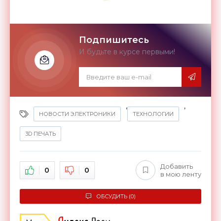
Подпишитесь
И будьте в курсе первыми!
,
,
НОВОСТИ ЭЛЕКТРОНИКИ
ТЕХНОЛОГИИ
3D ПЕЧАТЬ
Добавить
0
0
в мою ленту
ОБСУДИТЬ (0)