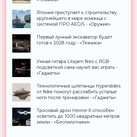
Япония приступает к строительству
крупнейшего в мире эсминца с
системой ПРО AEGIS - «Оружие»
Первый лунный экскаватор будет
готов к 2028 году - «Техника»
Умная гитара Litejam Neo с RGB-
подсветкой сама научит вас играть -
«Гаджеты»
Технологичные шлепанцы Hyperslides
от Nike помогут расслабить усталые
ноги после тренировки - «Гаджеты»
Тросовый дрон Heone-X способен
осветить до 1000 квадратных метров
земли - «Беспилотники»