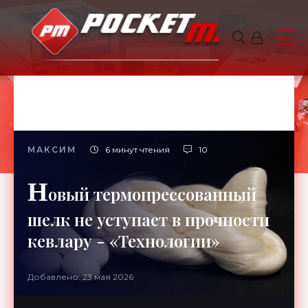
МАКСИМ
6 минут чтения
10
Н
овый термопрессованный
шелк не уступает в прочности
кевлару - «Технологии»
Добавлено: 23 мая 2026