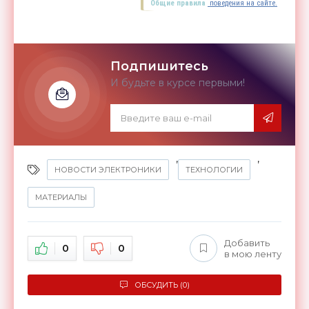
Общие правила
поведения на сайте.
Подпишитесь
И будьте в курсе первыми!
,
,
НОВОСТИ ЭЛЕКТРОНИКИ
ТЕХНОЛОГИИ
МАТЕРИАЛЫ
Добавить
0
0
в мою ленту
ОБСУДИТЬ (0)