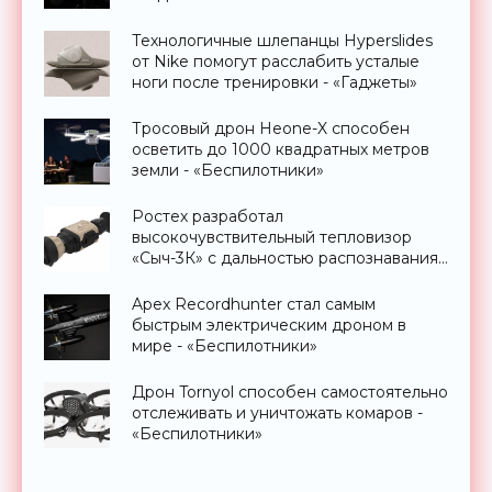
Технологичные шлепанцы Hyperslides
от Nike помогут расслабить усталые
ноги после тренировки - «Гаджеты»
Тросовый дрон Heone-X способен
осветить до 1000 квадратных метров
земли - «Беспилотники»
Ростех разработал
высокочувствительный тепловизор
«Сыч-3К» с дальностью распознавания
до 2 км - «Гаджеты»
Apex Recordhunter стал самым
быстрым электрическим дроном в
мире - «Беспилотники»
Дрон Tornyol способен самостоятельно
отслеживать и уничтожать комаров -
«Беспилотники»