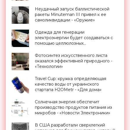
Неудачный запуск баллистической
ракеты Minuteman III привел к ее
самоликвидации - «Оружие»
Одежда для генерации
электроэнергии будет создаваться с
помощью целлюлозных
токопроводящих нитей - «Технологии»
Фотосинтез искусственного листа
оказался эффективней природного -
«Технологии»
Travel Cup: кружка определяющая
качество воды от украинского
стартапа H2OMetr - «Для дома»
Солнечная энергия обеспечит
производство продуктов питания из
микробов - «Новости Электроники»
В США разработали сверхлегкий