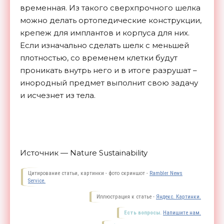
временная. Из такого сверхпрочного шелка
можно делать ортопедические конструкции,
крепеж для имплантов и корпуса для них.
Если изначально сделать шелк с меньшей
плотностью, со временем клетки будут
проникать внутрь него и в итоге разрушат –
инородный предмет выполнит свою задачу
и исчезнет из
тела.
Источник — Nature Sustainability
Цитирование статьи, картинки - фото скриншот -
Rambler News
Service.
Иллюстрация к статье -
Яндекс. Картинки.
Есть вопросы.
Напишите нам.