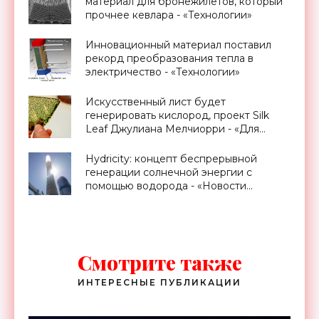
материал для бронежилетов, который
прочнее кевлара - «Технологии»
Инновационный материал поставил
рекорд преобразования тепла в
электричество - «Технологии»
Искусственный лист будет
генерировать кислород, проект Silk
Leaf Джулиана Мелчиорри - «Для
дома»
Hydricity: концепт беспрерывной
генерации солнечной энергии с
помощью водорода - «Новости
Электроники»
Смотрите также
ИНТЕРЕСНЫЕ ПУБЛИКАЦИИ