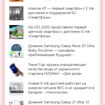
Hisense A7 — первый смартфон с E Ink
дисплеем и поддержкой 5G -
«Смартфоны»
На CES 2020 представили первый
цветной смартфон с дисплеем E Ink -
«Смартфоны»
Дневник Samsung Galaxy Note 20 Ultra:
Bixby Routines — сценарии,
приближающие будущее -
«Смартфоны»
Travel Cup: кружка определяющая
качество воды от украинского
стартапа H2OMetr - «Для дома»
Новый E-Ink дисплей работает на
энергии сигнала NFC и не нуждается в
батарее - «Технологии»
Дневник Samsung Galaxy 21 Ultra: 10