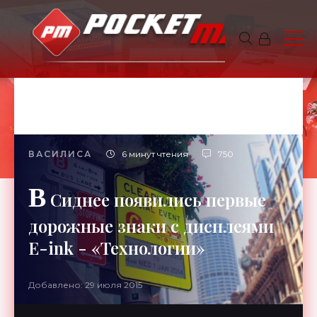
ВАСИЛИСА
6 минут чтения
750
В
Сиднее появились первые
дорожные знаки с дисплеями
E-ink - «Технологии»
Добавлено: 29 июля 2015