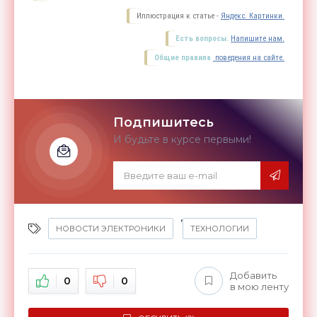
Иллюстрация к статье -
Яндекс. Картинки.
Есть вопросы.
Напишите нам.
Общие правила
поведения на сайте.
Подпишитесь
И будьте в курсе первыми!
,
НОВОСТИ ЭЛЕКТРОНИКИ
ТЕХНОЛОГИИ
Добавить
0
0
в мою ленту