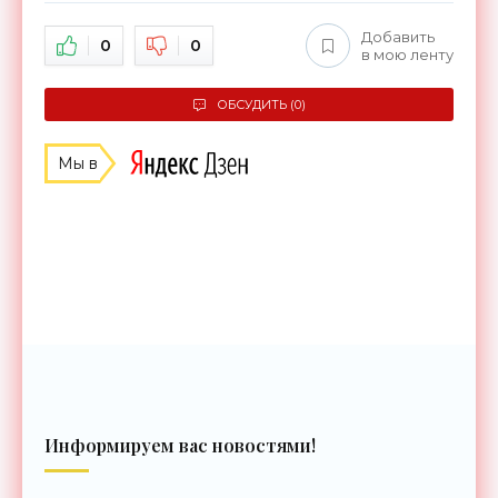
Добавить
0
0
в мою ленту
ОБСУДИТЬ (0)
Мы в
Информируем вас новостями!