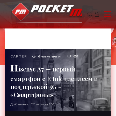
CARTER
6 минут чтения
657
H
isense A7 — первый
смартфон с E Ink дисплеем и
поддержкой 5G -
«Смартфоны»
Добавлено: 20 августа 2021