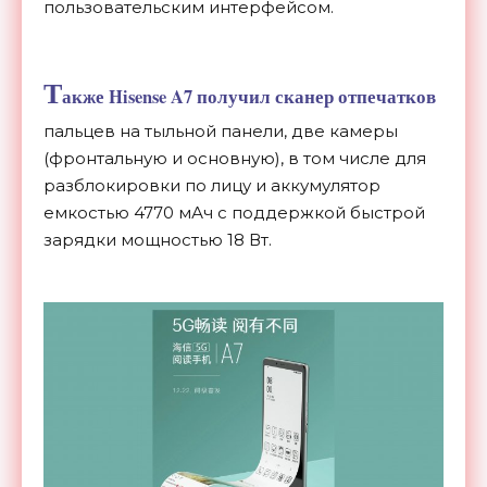
пользовательским интерфейсом.
Т
акже Hisense A7 получил сканер отпечатков
пальцев на
тыльной панели, две камеры
(фронтальную и
основную), в
том числе для
разблокировки по
лицу и
аккумулятор
емкостью 4770
мАч с
поддержкой быстрой
зарядки мощностью 18 Вт.