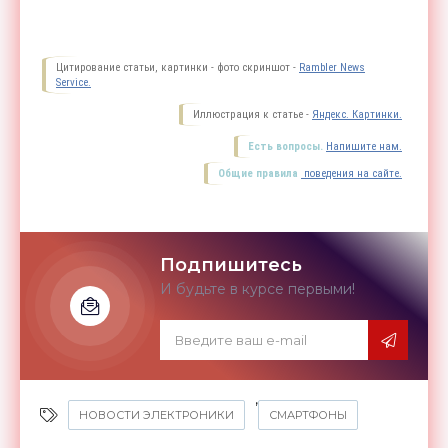
Цитирование статьи, картинки - фото скриншот -
Rambler News
Service.
Иллюстрация к статье -
Яндекс. Картинки.
Есть вопросы.
Напишите нам.
Общие правила
поведения на сайте.
Подпишитесь
И будьте в курсе первыми!
,
НОВОСТИ ЭЛЕКТРОНИКИ
СМАРТФОНЫ