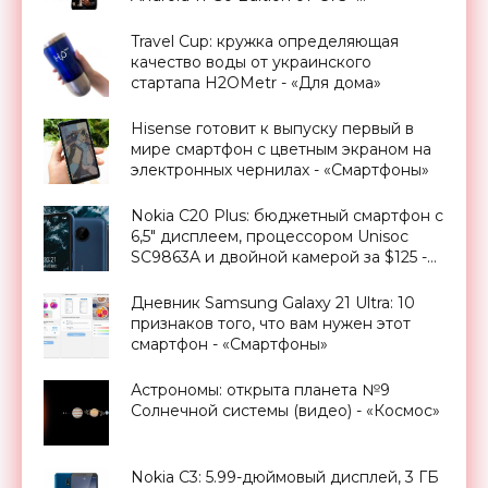
«Смартфоны»
Travel Cup: кружка определяющая
качество воды от украинского
стартапа H2OMetr - «Для дома»
Hisense готовит к выпуску первый в
мире смартфон с цветным экраном на
электронных чернилах - «Смартфоны»
Nokia C20 Plus: бюджетный смартфон с
6,5" дисплеем, процессором Unisoc
SC9863A и двойной камерой за $125 -
«Смартфоны»
Дневник Samsung Galaxy 21 Ultra: 10
признаков того, что вам нужен этот
смартфон - «Смартфоны»
Астрономы: открыта планета №9
Солнечной системы (видео) - «Космос»
Nokia C3: 5.99-дюймовый дисплей, 3 ГБ