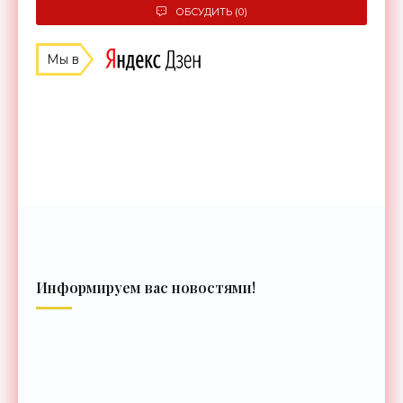
ОБСУДИТЬ (0)
Мы в
Информируем вас новостями!