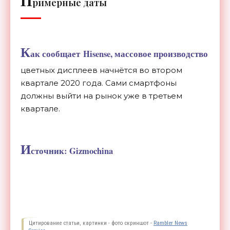
П
римерные даты
К
ак сообщает Hisense, массовое производство
цветных дисплеев начнётся во втором
квартале 2020 года. Сами смартфоны
должны выйти на рынок уже в третьем
квартале.
И
сточник: Gizmochina
Цитирование статьи, картинки - фото скриншот -
Rambler News