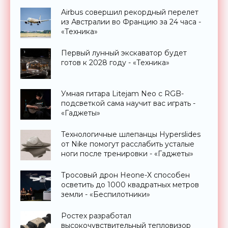
Airbus совершил рекордный перелет
из Австралии во Францию за 24 часа -
«Техника»
Первый лунный экскаватор будет
готов к 2028 году - «Техника»
Умная гитара Litejam Neo с RGB-
подсветкой сама научит вас играть -
«Гаджеты»
Технологичные шлепанцы Hyperslides
от Nike помогут расслабить усталые
ноги после тренировки - «Гаджеты»
Тросовый дрон Heone-X способен
осветить до 1000 квадратных метров
земли - «Беспилотники»
Ростех разработал
высокочувствительный тепловизор