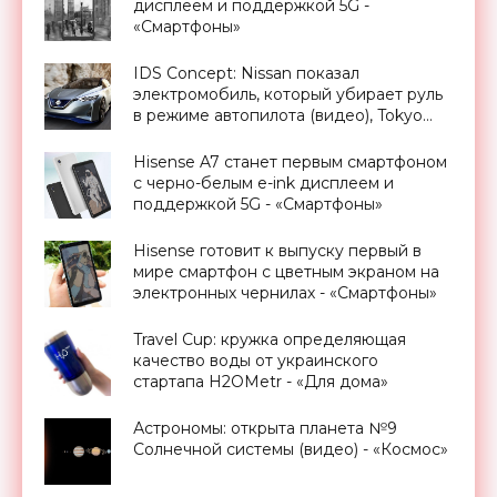
дисплеем и поддержкой 5G -
«Смартфоны»
IDS Concept: Nissan показал
электромобиль, который убирает руль
в режиме автопилота (видео), Tokyo
Motor Show 2015 - «Транспорт»
Hisense A7 станет первым смартфоном
с черно-белым e-ink дисплеем и
поддержкой 5G - «Смартфоны»
Hisense готовит к выпуску первый в
мире смартфон с цветным экраном на
электронных чернилах - «Смартфоны»
Travel Cup: кружка определяющая
качество воды от украинского
стартапа H2OMetr - «Для дома»
Астрономы: открыта планета №9
Солнечной системы (видео) - «Космос»