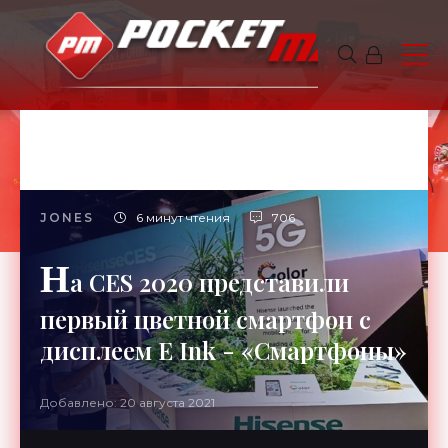
JONES
6 минут чтения
706
Н
а CES 2020 представили
первый цветной смартфон с
дисплеем E Ink - «Смартфоны»
Добавлено: 20 августа 2021