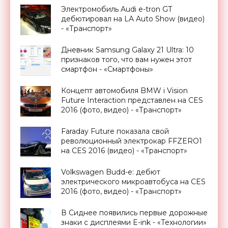
Электромобиль Audi e-tron GT
дебютировал на LA Auto Show (видео)
- «Транспорт»
Дневник Samsung Galaxy 21 Ultra: 10
признаков того, что вам нужен этот
смартфон - «Смартфоны»
Концепт автомобиля BMW i Vision
Future Interaction представлен на CES
2016 (фото, видео) - «Транспорт»
Faraday Future показала свой
революционный электрокар FFZERO1
на CES 2016 (видео) - «Транспорт»
Volkswagen Budd-e: дебют
электрического микроавтобуса на CES
2016 (фото, видео) - «Транспорт»
В Сиднее появились первые дорожные
знаки с дисплеями E-ink - «Технологии»