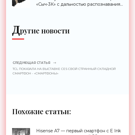
«Сыч-3К» с дальностью распознавания
до 2 км - «Гаджеты»
Д
ругие новости
СЛЕДУЮЩАЯ СТАТЬЯ
TCL ПОКАЗАЛА НА ВЫСТАВКЕ CES СВОЙ СТРАННЫЙ СКЛАДНОЙ
СМАРТФОН - «СМАРТФОНЫ»
Похожие статьи:
Hisense A7 — первый смартфон с E Ink