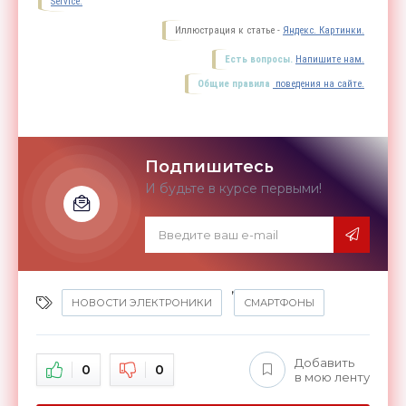
Service.
Иллюстрация к статье -
Яндекс. Картинки.
Есть вопросы.
Напишите нам.
Общие правила
поведения на сайте.
Подпишитесь
И будьте в курсе первыми!
,
НОВОСТИ ЭЛЕКТРОНИКИ
СМАРТФОНЫ
Добавить
0
0
в мою ленту