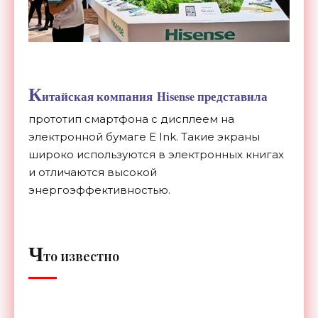
К
итайская компания Hisense представила
прототип смартфона с дисплеем на
электронной бумаге E Ink. Такие экраны
широко используются в электронных книгах
и отличаются высокой
энергоэффективностью.
Ч
то известно