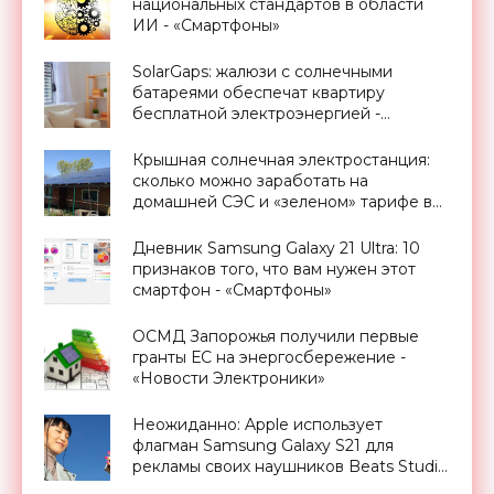
национальных стандартов в области
ИИ - «Смартфоны»
SolarGaps: жалюзи с солнечными
батареями обеспечат квартиру
бесплатной электроэнергией -
«Новости Электроники»
Крышная солнечная электростанция:
сколько можно заработать на
домашней СЭС и «зеленом» тарифе в
Украине - «Новости Электроники»
Дневник Samsung Galaxy 21 Ultra: 10
признаков того, что вам нужен этот
смартфон - «Смартфоны»
ОСМД Запорожья получили первые
гранты ЕС на энергосбережение -
«Новости Электроники»
Неожиданно: Apple использует
флагман Samsung Galaxy S21 для
рекламы своих наушников Beats Studio
Buds - «Смартфоны»