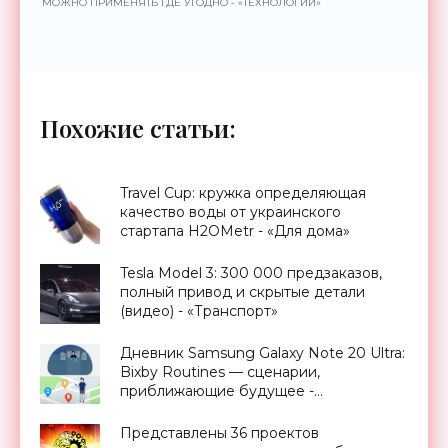
МОЖНО ПРИМЕНЯТЬ ГДЕ УГОДНО - «ТЕХНОЛОГИИ»
Похожие статьи:
Travel Cup: кружка определяющая
качество воды от украинского
стартапа H2OMetr - «Для дома»
Tesla Model 3: 300 000 предзаказов,
полный привод и скрытые детали
(видео) - «Транспорт»
Дневник Samsung Galaxy Note 20 Ultra:
Bixby Routines — сценарии,
приближающие будущее -
«Смартфоны»
Представлены 36 проектов