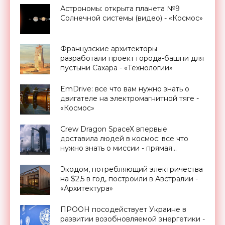
Астрономы: открыта планета №9
Солнечной системы (видео) - «Космос»
Французские архитекторы
разработали проект города-башни для
пустыни Сахара - «Технологии»
EmDrive: все что вам нужно знать о
двигателе на электромагнитной тяге -
«Космос»
Crew Dragon SpaceX впервые
доставила людей в космос: все что
нужно знать о миссии - прямая
трансляция запуска - «Космос»
Экодом, потребляющий электричества
на $2,5 в год, построили в Австралии -
«Архитектура»
ПРООН посодействует Украине в
развитии возобновляемой энергетики -