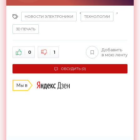
,
,
НОВОСТИ ЭЛЕКТРОНИКИ
ТЕХНОЛОГИИ
3D ПЕЧАТЬ
Добавить
0
1
в мою ленту
ОБСУДИТЬ (0)
Мы в