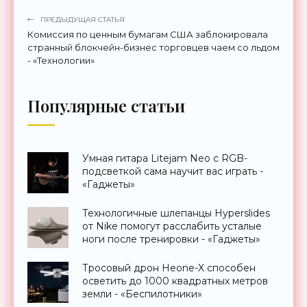
ПРЕДЫДУЩАЯ СТАТЬЯ
Комиссия по ценным бумагам США заблокировала
странный блокчейн-бизнес торговцев чаем со льдом
- «Технологии»
Популярные статьи
Умная гитара Litejam Neo с RGB-
подсветкой сама научит вас играть -
«Гаджеты»
Технологичные шлепанцы Hyperslides
от Nike помогут расслабить усталые
ноги после тренировки - «Гаджеты»
Тросовый дрон Heone-X способен
осветить до 1000 квадратных метров
земли - «Беспилотники»