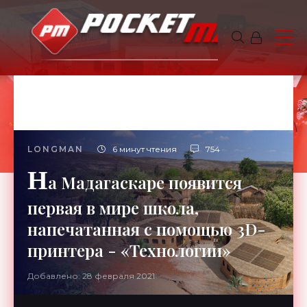
LONGMAN
6 минут чтения
754
Н
а Мадагаскаре появится
первая в мире школа,
напечатанная с помощью 3D-
принтера - «Технологии»
Добавлено: 28 февраля 2021