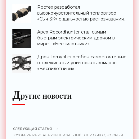
Ростех разработал
высокочувствительный тепловизор
«Сыч-3К» с дальностью распознавания
до 2 км - «Гаджеты»
Apex Recordhunter стал самым
быстрым электрическим дроном в
мире - «Беспилотники»
Дрон Tornyol способен самостоятельно
отслеживать и уничтожать комаров -
«Беспилотники»
Д
ругие новости
СЛЕДУЮЩАЯ СТАТЬЯ
TOYOTA РАЗРАБОТАЛА УНИВЕРСАЛЬНЫЙ ЭНЕРГОБЛОК, КОТОРЫЙ