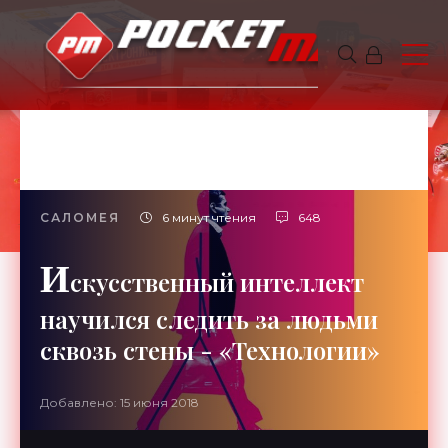
САЛОМЕЯ
6 минут чтения
648
И
скусственный интеллект
научился следить за людьми
сквозь стены - «Технологии»
Добавлено: 15 июня 2018