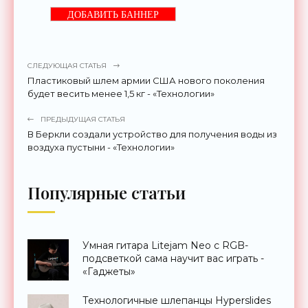
ДОБАВИТЬ БАННЕР
СЛЕДУЮЩАЯ СТАТЬЯ
Пластиковый шлем армии США нового поколения
будет весить менее 1,5 кг - «Технологии»
ПРЕДЫДУЩАЯ СТАТЬЯ
В Беркли создали устройство для получения воды из
воздуха пустыни - «Технологии»
Популярные статьи
Умная гитара Litejam Neo с RGB-
подсветкой сама научит вас играть -
«Гаджеты»
Технологичные шлепанцы Hyperslides