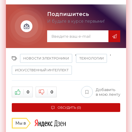
Подпишитесь
И будьте в курсе первыми!
,
,
НОВОСТИ ЭЛЕКТРОНИКИ
ТЕХНОЛОГИИ
ИСКУССТВЕННЫЙ ИНТЕЛЛЕКТ
Добавить
0
0
в мою ленту
ОБСУДИТЬ (0)
Мы в