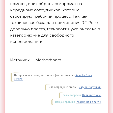
помощь, или собрать компромат на
нерадивых сотрудников, которые
саботируют рабочий процесс. Так как
техническая база для применения RF-Pose
довольно проста, технология уже внесена в
категорию «не для свободного
использования».
Источник — Motherboard
Цитирование статьи, картинки - фото скриншот -
Rambler News
Service.
Иллюстрация к статье -
Яндекс. Картинки.
Есть вопросы.
Напишите нам.
Общие правила
поведения на сайте.