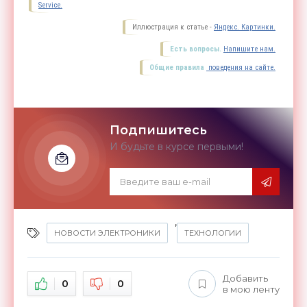
Service.
Иллюстрация к статье -
Яндекс. Картинки.
Есть вопросы.
Напишите нам.
Общие правила
поведения на сайте.
Подпишитесь
И будьте в курсе первыми!
,
НОВОСТИ ЭЛЕКТРОНИКИ
ТЕХНОЛОГИИ
Добавить
0
0
в мою ленту