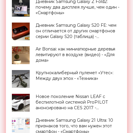
Дневник Samsung Galaxy Z Fold2:
почему два дисплея лучше, чем один -
«Смартфоны»
Дневник Samsung Galaxy S20 FE: чем
он отличается от других смартфонов
серии Galaxy S20 (таблица) -
«Смартфоны»
Air Bonsai: как миниатюрные деревья
левитируют в воздухе (видео) - «Для
дома»
Крупнокалиберный пулемет «Утес»:
Между двух эпох - «Техника»
Новое поколение Nissan LEAF с
беспилотной системой ProPILOT
анонсировано на CES 2017 -
«Транспорт»
Дневник Samsung Galaxy 21 Ultra: 10
признаков того, что вам нужен этот
смартфон - «Смартфоны»