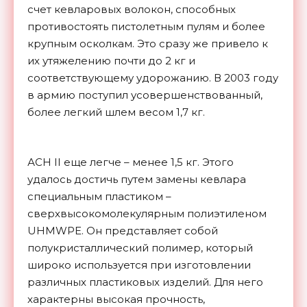
счет кевларовых волокон, способных
противостоять пистолетным пулям и более
крупным осколкам. Это сразу же привело к
их утяжелению почти до 2 кг и
соответствующему удорожанию. В 2003 году
в армию поступил усовершенствованный,
более легкий шлем весом 1,7 кг.
АСН II еще легче – менее 1,5 кг. Этого
удалось достичь путем замены кевлара
специальным пластиком –
сверхвысокомолекулярным полиэтиленом
UHMWPE. Он представляет собой
полукристаллический полимер, который
широко используется при изготовлении
различных пластиковых изделий. Для него
характерны высокая прочность,