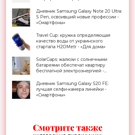
Дневник Samsung Galaxy Note 20 Ultra:
S Pen, освоивший новые профессии -
«Смартфоны»
Travel Cup: кружка определяющая
качество воды от украинского
стартапа H2OMetr - «Для дома»
SolarGaps: жалюзи с солнечными
батареями обеспечат квартиру
бесплатной электроэнергией -
«Новости Электроники»
Дневник Samsung Galaxy S20 FE:
лучшая селфи-камера линейки -
«Смартфоны»
Смотрите также