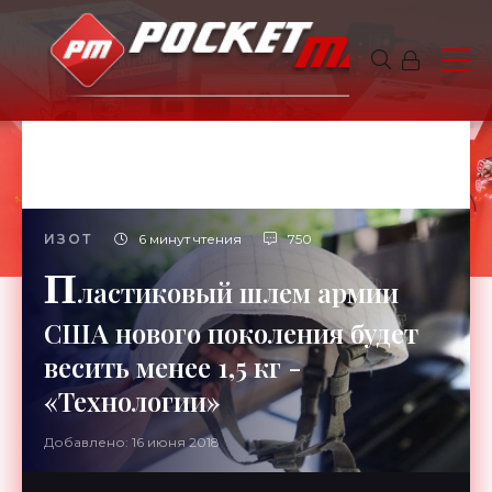
ИЗОТ
6 минут чтения
750
П
ластиковый шлем армии
США нового поколения будет
весить менее 1,5 кг -
«Технологии»
Добавлено: 16 июня 2018