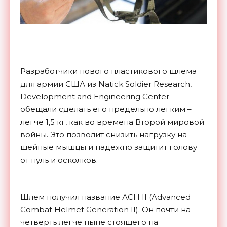
Разработчики нового пластикового шлема
для армии США из Natick Soldier Research,
Development and Engineering Center
обещали сделать его предельно легким –
легче 1,5 кг, как во времена Второй мировой
войны. Это позволит снизить нагрузку на
шейные мышцы и надежно защитит голову
от пуль и осколков.
Шлем получил название АСН II (Advanced
Combat Helmet Generation II). Он почти на
четверть легче ныне стоящего на