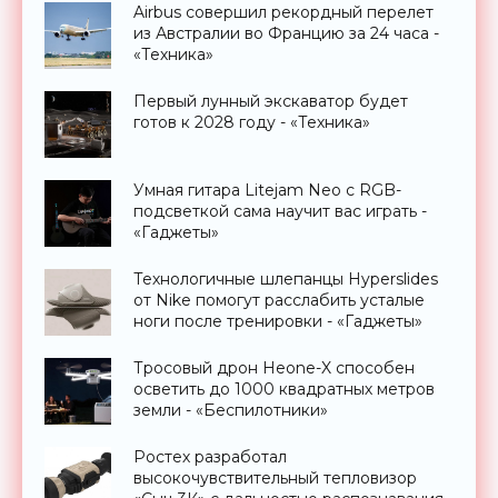
Airbus совершил рекордный перелет
из Австралии во Францию за 24 часа -
«Техника»
Первый лунный экскаватор будет
готов к 2028 году - «Техника»
Умная гитара Litejam Neo с RGB-
подсветкой сама научит вас играть -
«Гаджеты»
Технологичные шлепанцы Hyperslides
от Nike помогут расслабить усталые
ноги после тренировки - «Гаджеты»
Тросовый дрон Heone-X способен
осветить до 1000 квадратных метров
земли - «Беспилотники»
Ростех разработал
высокочувствительный тепловизор