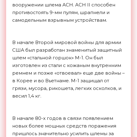
вооружении шлема АСН. ACH II способен
противостоять 9-мм пулям, шрапнели и
самодельным взрывным устройствам.
В начале Второй мировой войны для армии
США был разработан знаменитый защитный
шлем «стальной горшок» М-1. Он был
изготовлен из стали с кожаным внутренним
ремнем и позже «отвоевал» еще две войны –
в Корее и во Вьетнаме. М-1 защищал от
грязи, мусора, рикошета, легких осколков, и
весил 1,4 кг.
В начале 80-х годов в связи появлением
новых более мощных средств поражения
пришлось значительно усилить шлемы за