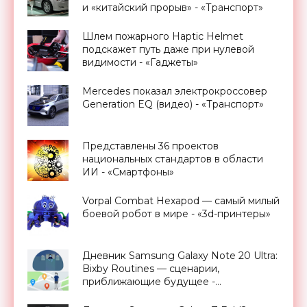
и «китайский прорыв» - «Транспорт»
Шлем пожарного Haptic Helmet
подскажет путь даже при нулевой
видимости - «Гаджеты»
Mercedes показал электрокроссовер
Generation EQ (видео) - «Транспорт»
Представлены 36 проектов
национальных стандартов в области
ИИ - «Смартфоны»
Vorpal Combat Hexapod — самый милый
боевой робот в мире - «3d-принтеры»
Дневник Samsung Galaxy Note 20 Ultra:
Bixby Routines — сценарии,
приближающие будущее -
«Смартфоны»