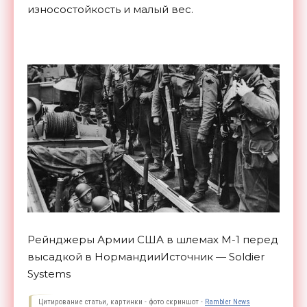
износостойкость и малый вес.
Рейнджеры Армии США в шлемах М-1 перед
высадкой в НормандииИсточник — Soldier
Systems
Цитирование статьи, картинки - фото скриншот -
Rambler News