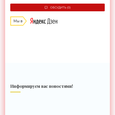
ОБСУДИТЬ (0)
Мы в
Информируем вас новостями!