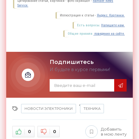
Цитирование статьи, картинки - фото скриншот -
Rambler News
Service.
Иллюстрация к статье -
Яндекс. Картинки.
Есть вопросы.
Напишите нам.
Общие правила
поведения на сайте.
Подпишитесь
И будьте в курсе первыми!
,
НОВОСТИ ЭЛЕКТРОНИКИ
ТЕХНИКА
Добавить
0
0
в мою ленту