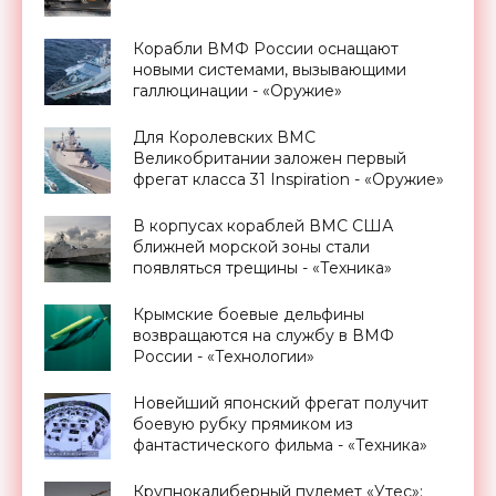
Корабли ВМФ России оснащают
новыми системами, вызывающими
галлюцинации - «Оружие»
Для Королевских ВМС
Великобритании заложен первый
фрегат класса 31 Inspiration - «Оружие»
В корпусах кораблей ВМС США
ближней морской зоны стали
появляться трещины - «Техника»
Крымские боевые дельфины
возвращаются на службу в ВМФ
России - «Технологии»
Новейший японский фрегат получит
боевую рубку прямиком из
фантастического фильма - «Техника»
Крупнокалиберный пулемет «Утес»: