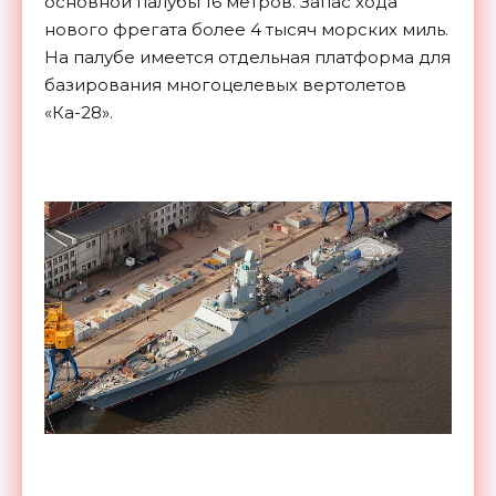
основной палубы 16 метров. Запас хода
нового фрегата более 4 тысяч морских миль.
На палубе имеется отдельная платформа для
базирования многоцелевых вертолетов
«Ка-28».