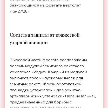
базирующийся на фрегате вертолет
«Ка-27/28»
С
редства защиты от вражеской
ударной авиации
В носовой части фрегата расположены
восемь модулей зенитного ракетного
комплекса «Редут». Каждый из модулей
включает восемь пусковых ячеек для
зенитных ракет. Вблизи вертолетной
площадки установлены две зенитно-
артиллерийских установки «Палаш/Пальма»,
предназначенных для борьбы с