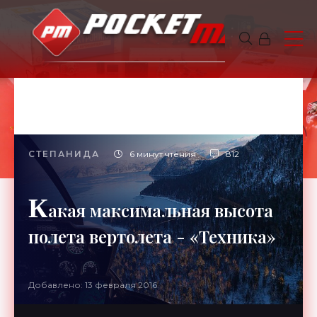
СТЕПАНИДА
6 минут чтения
812
К
акая максимальная высота
полета вертолета - «Техника»
Добавлено: 13 февраля 2016