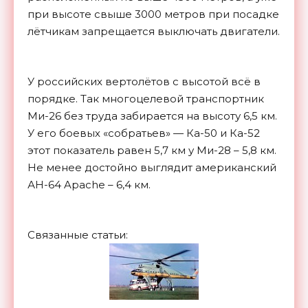
при высоте свыше 3000 метров при посадке
лётчикам запрещается выключать двигатели.
У российских вертолётов с высотой всё в
порядке. Так многоцелевой транспортник
Ми-26 без труда забирается на высоту 6,5 км.
У его боевых «собратьев» — Ка-50 и Ка-52
этот показатель равен 5,7 км у Ми-28 – 5,8 км.
Не менее достойно выглядит американский
АН-64 Apache – 6,4
км.
Связанные статьи: