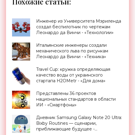
Похожие статьи:
Инженер из Университета Мэриленда
создал беспилотник по чертежам
Леонардо да Винчи - «Технологии»
Итальянские инженеры создали
механического льва по рисункам
Леонардо да Винчи - «Техника»
Travel Cup: кружка определяющая
качество воды от украинского
стартапа H2OMetr - «Для дома»
Представлены 36 проектов
национальных стандартов в области
ИИ - «Смартфоны»
Дневник Samsung Galaxy Note 20 Ultra:
Bixby Routines — сценарии,
приближающие будущее -
«Смартфоны»