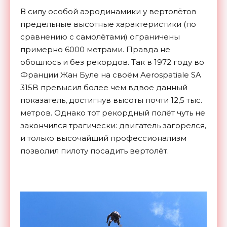
В силу особой аэродинамики у вертолётов
предельные высотные характеристики (по
сравнению с самолётами) ограничены
примерно 6000 метрами. Правда не
обошлось и без рекордов. Так в 1972 году во
Франции Жан Буле на своём Aerospatiale SA
315B превысил более чем вдвое данный
показатель, достигнув высоты почти 12,5 тыс.
метров. Однако тот рекордный полёт чуть не
закончился трагически: двигатель загорелся,
и только высочайший профессионализм
позволил пилоту посадить вертолёт.