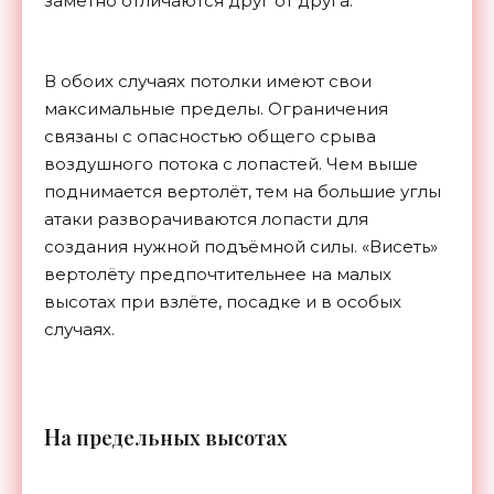
заметно отличаются друг от друга.
В обоих случаях потолки имеют свои
максимальные пределы. Ограничения
связаны с опасностью общего срыва
воздушного потока с лопастей. Чем выше
поднимается вертолёт, тем на большие углы
атаки разворачиваются лопасти для
создания нужной подъёмной силы. «Висеть»
вертолёту предпочтительнее на малых
высотах при взлёте, посадке и в особых
случаях.
Н
а предельных высотах