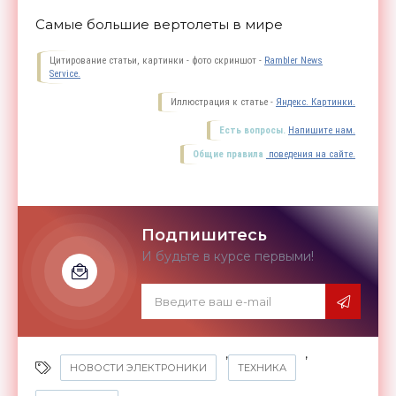
Самые большие вертолеты в мире
Цитирование статьи, картинки - фото скриншот -
Rambler News
Service.
Иллюстрация к статье -
Яндекс. Картинки.
Есть вопросы.
Напишите нам.
Общие правила
поведения на сайте.
Подпишитесь
И будьте в курсе первыми!
,
,
НОВОСТИ ЭЛЕКТРОНИКИ
ТЕХНИКА