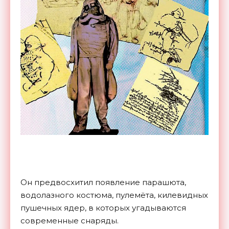
Он предвосхитил появление парашюта,
водолазного костюма, пулемёта, килевидных
пушечных ядер, в которых угадываются
современные снаряды.