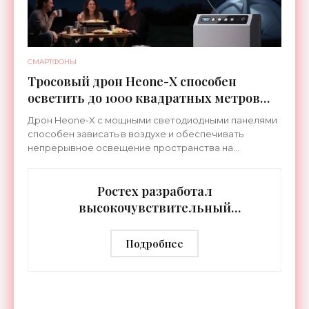
СМАРТФОНЫ
Тросовый дрон Heone-X способен
осветить до 1000 квадратных метров
земли - «Беспилотники»
Дрон Heone-X с мощными светодиодными панелями
способен зависать в воздухе и обеспечивать
непрерывное освещение пространства на
протяжении целых суток. В отличие от стационарных
источников света,
Ростех разработал
высокочувствительный
тепловизор «Сыч-3К» с
дальностью распознавания до 2 км
Подробнее
- «Гаджеты»