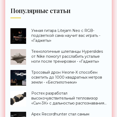
Популярные статьи
Умная гитара Litejam Neo с RGB-
подсветкой сама научит вас играть -
«Гаджеты»
Технологичные шлепанцы Hyperslides
от Nike помогут расслабить усталые
ноги после тренировки - «Гаджеты»
Тросовый дрон Heone-X способен
осветить до 1000 квадратных метров
земли - «Беспилотники»
Ростех разработал
высокочувствительный тепловизор
«Сыч-3К» с дальностью распознавания
до 2 км - «Гаджеты»
Apex Recordhunter стал самым