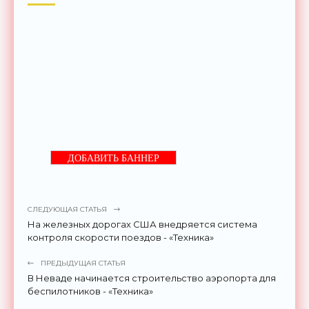
ДОБАВИТЬ БАННЕР
СЛЕДУЮЩАЯ СТАТЬЯ
На железных дорогах США внедряется система
контроля скорости поездов - «Техника»
ПРЕДЫДУЩАЯ СТАТЬЯ
В Неваде начинается строительство аэропорта для
беспилотников - «Техника»