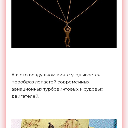
А в его воздушном винте угадывается
прообраз лопастей современных
авиационных турбовинтовых и судовых
двигателей.