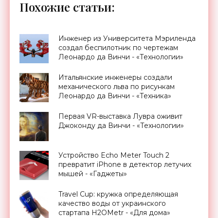
Похожие статьи:
Инженер из Университета Мэриленда
создал беспилотник по чертежам
Леонардо да Винчи - «Технологии»
Итальянские инженеры создали
механического льва по рисункам
Леонардо да Винчи - «Техника»
Первая VR-выставка Лувра оживит
Джоконду да Винчи - «Технологии»
Устройство Echo Meter Touch 2
превратит iPhone в детектор летучих
мышей - «Гаджеты»
Travel Cup: кружка определяющая
качество воды от украинского
стартапа H2OMetr - «Для дома»