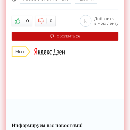
Добавить
0
0
в мою ленту
ОБСУДИТЬ (0)
Мы в
Информируем вас новостями!