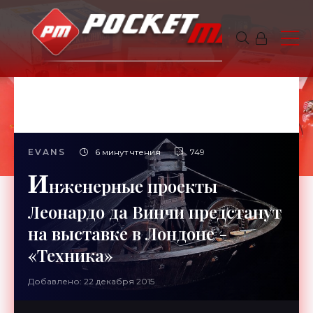
EVANS
6 минут чтения
749
И
нженерные проекты
Леонардо да Винчи предстанут
на выставке в Лондоне -
«Техника»
Добавлено: 22 декабря 2015