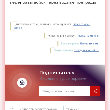
переправы войск через водные
преграды.
Цитирование статьи, картинки - фото скриншот -
Rambler News
Service.
Иллюстрация к статье -
Яндекс. Картинки.
Есть вопросы.
Напишите нам.
Общие правила
поведения на сайте.
Подпишитесь
И будьте в курсе первыми!
,
НОВОСТИ ЭЛЕКТРОНИКИ
ТЕХНИКА