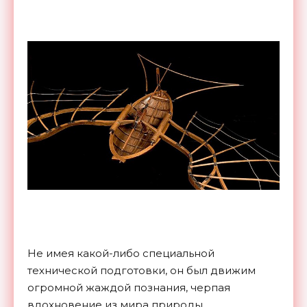
Не имея какой-либо специальной
технической подготовки, он был движим
огромной жаждой познания, черпая
вдохновение из мира природы.