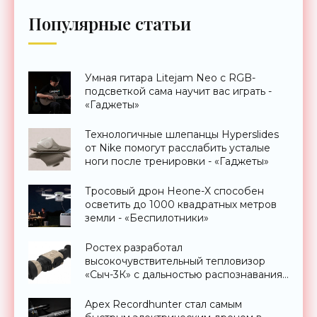
Популярные статьи
Умная гитара Litejam Neo с RGB-
подсветкой сама научит вас играть -
«Гаджеты»
Технологичные шлепанцы Hyperslides
от Nike помогут расслабить усталые
ноги после тренировки - «Гаджеты»
Тросовый дрон Heone-X способен
осветить до 1000 квадратных метров
земли - «Беспилотники»
Ростех разработал
высокочувствительный тепловизор
«Сыч-3К» с дальностью распознавания
до 2 км - «Гаджеты»
Apex Recordhunter стал самым