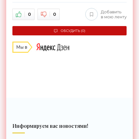
Добавить
0
0
в мою ленту
ОБСУДИТЬ (0)
Мы в
Информируем вас новостями!