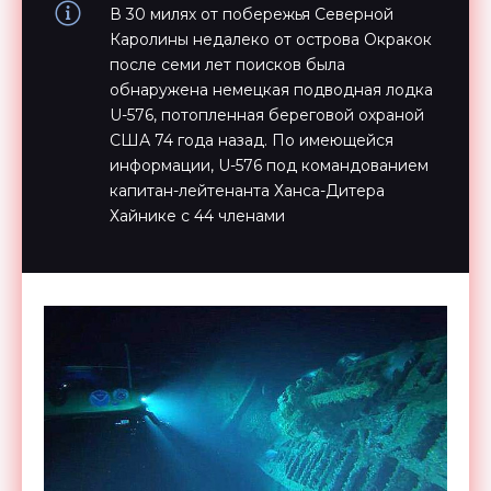
В 30 милях от побережья Северной
Каролины недалеко от острова Окракок
после семи лет поисков была
обнаружена немецкая подводная лодка
U-576, потопленная береговой охраной
США 74 года назад. По имеющейся
информации, U-576 под командованием
капитан-лейтенанта Ханса-Дитера
Хайнике с 44 членами