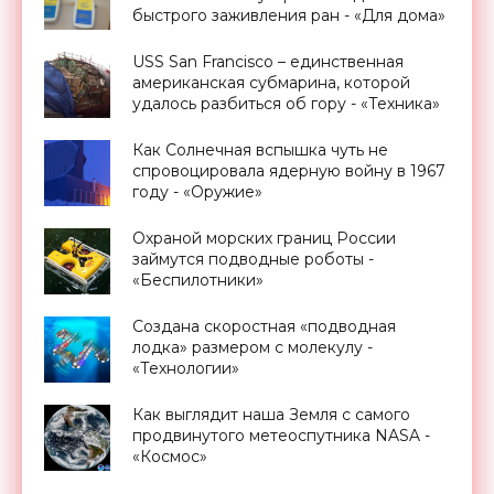
быстрого заживления ран - «Для дома»
USS San Francisco – единственная
американская субмарина, которой
удалось разбиться об гору - «Техника»
Как Солнечная вспышка чуть не
спровоцировала ядерную войну в 1967
году - «Оружие»
Охраной морских границ России
займутся подводные роботы -
«Беспилотники»
Создана скоростная «подводная
лодка» размером с молекулу -
«Технологии»
Как выглядит наша Земля с самого
продвинутого метеоспутника NASA -
«Космос»