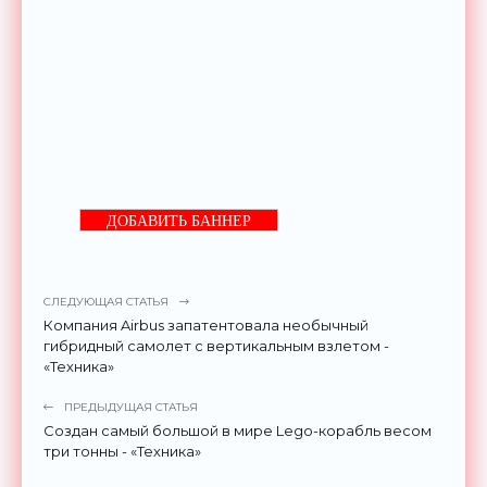
ДОБАВИТЬ БАННЕР
СЛЕДУЮЩАЯ СТАТЬЯ
Компания Airbus запатентовала необычный
гибридный самолет с вертикальным взлетом -
«Техника»
ПРЕДЫДУЩАЯ СТАТЬЯ
Создан самый большой в мире Lego-корабль весом
три тонны - «Техника»