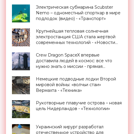
Электрическая субмарина Scubster
Nemo – одноместный спорткар в мире
подлодок (видео) - «Транспорт»
Крупнейшая тепловая солнечная
электростанция США стала жертвой
современных технологий - «Новости
Электроники»
Crew Dragon SpaceX впервые
доставила людей в космос: все что
нужно знать о миссии - прямая
трансляция запуска - «Космос»
Немецкие подводные лодки Второй
мировой войны: «волчьи стаи»
Вермахта - «Техника»
Рукотворные плавучие острова – новая
цель Нидерландов - «Технологии»
Украинский хирург разработал
отечественное устройство для