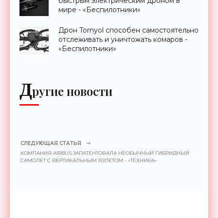
быстрым электрическим дроном в
мире - «Беспилотники»
Дрон Tornyol способен самостоятельно
отслеживать и уничтожать комаров -
«Беспилотники»
Д
ругие новости
СЛЕДУЮЩАЯ СТАТЬЯ
КОМПАНИЯ AIRBUS ЗАПАТЕНТОВАЛА НЕОБЫЧНЫЙ ГИБРИДНЫЙ
САМОЛЕТ С ВЕРТИКАЛЬНЫМ ВЗЛЕТОМ - «ТЕХНИКА»