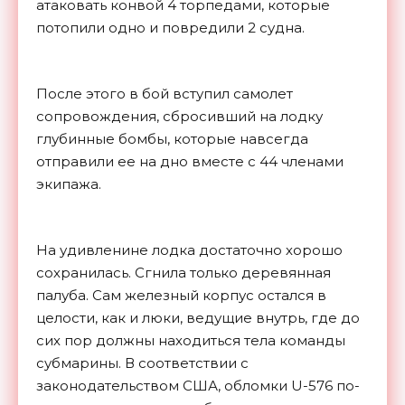
атаковать конвой 4 торпедами, которые
потопили одно и повредили 2 судна.
После этого в бой вступил самолет
сопровождения, сбросивший на лодку
глубинные бомбы, которые навсегда
отправили ее на дно вместе с 44 членами
экипажа.
На удивленине лодка достаточно хорошо
сохранилась. Сгнила только деревянная
палуба. Сам железный корпус остался в
целости, как и люки, ведущие внутрь, где до
сих пор должны находиться тела команды
субмарины. В соответствии с
законодательством США, обломки U-576 по-