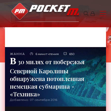
ЖАННА
6 минут чтения
650
В
30 милях от побережья
Северной Каролины
обнаружена потопленная
немецкая субмарина -
«Техника»
Добавлено: 07 сентября 2016