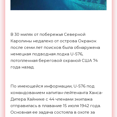
В 30 милях от побережья Северной
Каролины недалеко от острова Окракок
после семи лет поисков была обнаружена
немецкая подводная лодка U-576,
потопленная береговой охраной США 74
года назад.
По имеющейся информации, U-576 под
командованием капитан-лейтенанта Ханса-
Дитера Хайнике с 44 членами экипажа
отправилась в плавание 15 июля 1942 года.
Основная ее задача состояла в охоте за