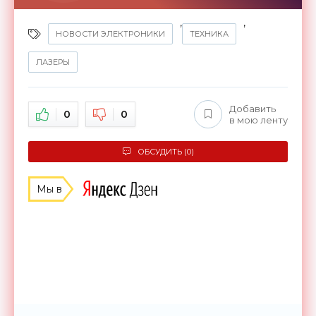
,
,
НОВОСТИ ЭЛЕКТРОНИКИ
ТЕХНИКА
ЛАЗЕРЫ
Добавить
0
0
в мою ленту
ОБСУДИТЬ (0)
Мы в