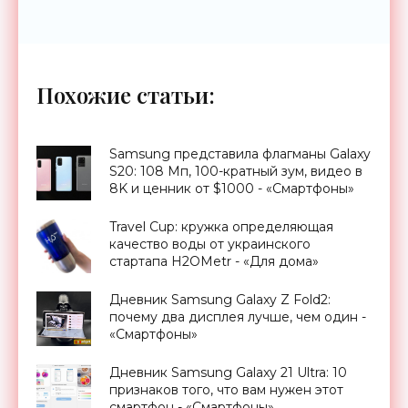
Похожие статьи:
Samsung представила флагманы Galaxy
S20: 108 Мп, 100-кратный зум, видео в
8K и ценник от $1000 - «Смартфоны»
Travel Cup: кружка определяющая
качество воды от украинского
стартапа H2OMetr - «Для дома»
Дневник Samsung Galaxy Z Fold2:
почему два дисплея лучше, чем один -
«Смартфоны»
Дневник Samsung Galaxy 21 Ultra: 10
признаков того, что вам нужен этот
смартфон - «Смартфоны»