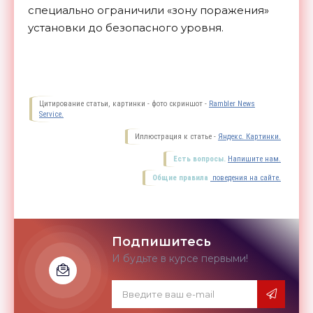
специально ограничили «зону поражения»
установки до безопасного уровня.
Цитирование статьи, картинки - фото скриншот -
Rambler News
Service.
Иллюстрация к статье -
Яндекс. Картинки.
Есть вопросы.
Напишите нам.
Общие правила
поведения на сайте.
Подпишитесь
И будьте в курсе первыми!