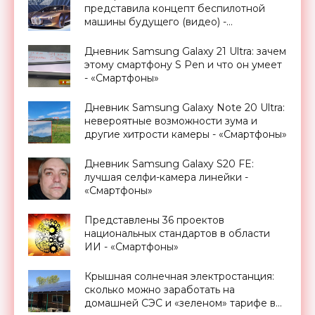
представила концепт беспилотной
машины будущего (видео) -
«Транспорт»
Дневник Samsung Galaxy 21 Ultra: зачем
этому смартфону S Pen и что он умеет
- «Смартфоны»
Дневник Samsung Galaxy Note 20 Ultra:
невероятные возможности зума и
другие хитрости камеры - «Смартфоны»
Дневник Samsung Galaxy S20 FE:
лучшая селфи-камера линейки -
«Смартфоны»
Представлены 36 проектов
национальных стандартов в области
ИИ - «Смартфоны»
Крышная солнечная электростанция:
сколько можно заработать на
домашней СЭС и «зеленом» тарифе в