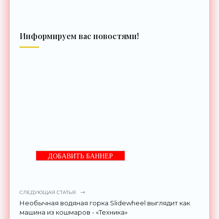
Информируем вас новостями!
ДОБАВИТЬ БАННЕР
СЛЕДУЮЩАЯ СТАТЬЯ
Необычная водяная горка Slidewheel выглядит как
машина из кошмаров - «Техника»