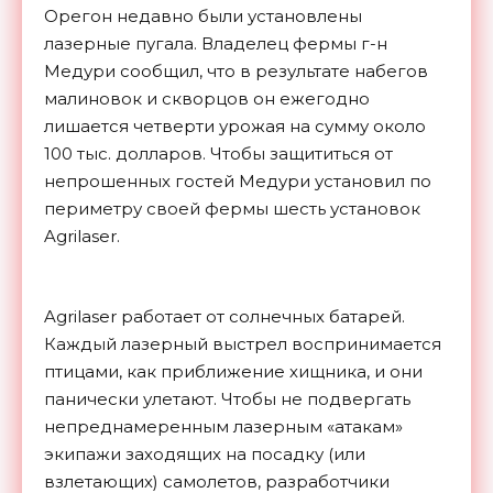
Орегон недавно были установлены
лазерные пугала. Владелец фермы г-н
Медури сообщил, что в результате набегов
малиновок и скворцов он ежегодно
лишается четверти урожая на сумму около
100 тыс. долларов. Чтобы защититься от
непрошенных гостей Медури установил по
периметру своей фермы шесть установок
Agrilaser.
Agrilaser работает от солнечных батарей.
Каждый лазерный выстрел воспринимается
птицами, как приближение хищника, и они
панически улетают. Чтобы не подвергать
непреднамеренным лазерным «атакам»
экипажи заходящих на посадку (или
взлетающих) самолетов, разработчики