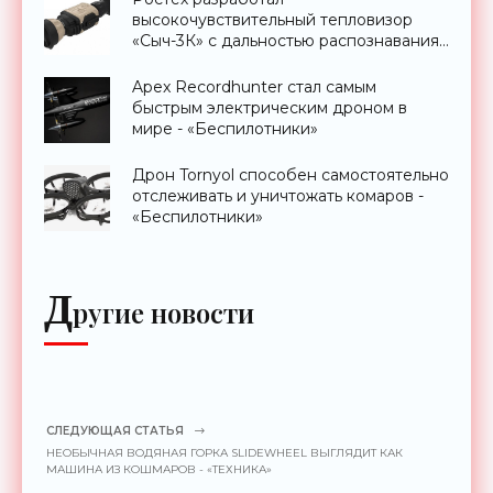
высокочувствительный тепловизор
«Сыч-3К» с дальностью распознавания
до 2 км - «Гаджеты»
Apex Recordhunter стал самым
быстрым электрическим дроном в
мире - «Беспилотники»
Дрон Tornyol способен самостоятельно
отслеживать и уничтожать комаров -
«Беспилотники»
Д
ругие новости
СЛЕДУЮЩАЯ СТАТЬЯ
НЕОБЫЧНАЯ ВОДЯНАЯ ГОРКА SLIDEWHEEL ВЫГЛЯДИТ КАК
МАШИНА ИЗ КОШМАРОВ - «ТЕХНИКА»