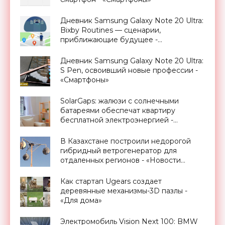
Дневник Samsung Galaxy Note 20 Ultra:
Bixby Routines — сценарии,
приближающие будущее -
«Смартфоны»
Дневник Samsung Galaxy Note 20 Ultra:
S Pen, освоивший новые профессии -
«Смартфоны»
SolarGaps: жалюзи с солнечными
батареями обеспечат квартиру
бесплатной электроэнергией -
«Новости Электроники»
В Казахстане построили недорогой
гибридный ветрогенератор для
отдаленных регионов - «Новости
Электроники»
Как стартап Ugears создает
деревянные механизмы-3D пазлы -
«Для дома»
Электромобиль Vision Next 100: BMW