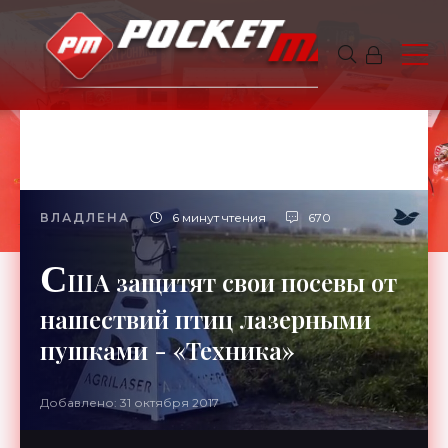
ВЛАДЛЕНА
6 минут чтения
670
С
ША защитят свои посевы от
нашествий птиц лазерными
пушками - «Техника»
Добавлено: 31 октября 2017