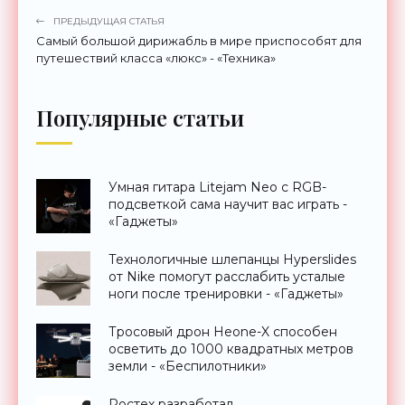
ПРЕДЫДУЩАЯ СТАТЬЯ
Самый большой дирижабль в мире приспособят для
путешествий класса «люкс» - «Техника»
Популярные статьи
Умная гитара Litejam Neo с RGB-
подсветкой сама научит вас играть -
«Гаджеты»
Технологичные шлепанцы Hyperslides
от Nike помогут расслабить усталые
ноги после тренировки - «Гаджеты»
Тросовый дрон Heone-X способен
осветить до 1000 квадратных метров
земли - «Беспилотники»
Ростех разработал