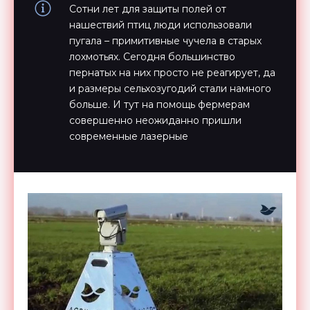
Сотни лет для защиты полей от
нашествий птиц люди использовали
пугала – примитивные чучела в старых
лохмотьях. Сегодня большинство
пернатых на них просто не реагирует, да
и размеры сельхозугодий стали намного
больше. И тут на помощь фермерам
совершенно неожиданно пришли
современные лазерные