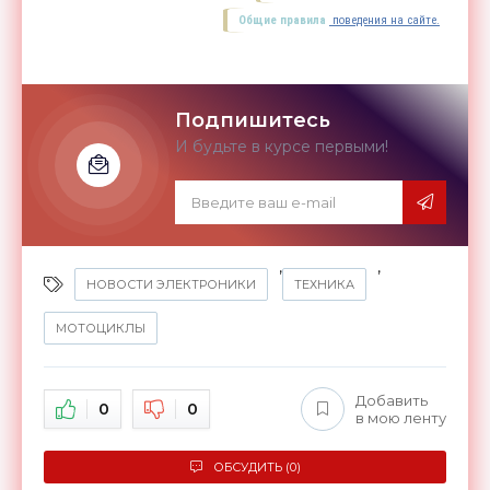
Общие правила
поведения на сайте.
Подпишитесь
И будьте в курсе первыми!
,
,
НОВОСТИ ЭЛЕКТРОНИКИ
ТЕХНИКА
МОТОЦИКЛЫ
Добавить
0
0
в мою ленту
ОБСУДИТЬ (0)