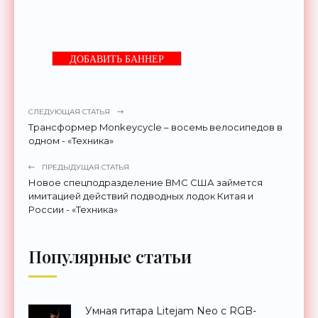
ДОБАВИТЬ БАННЕР
СЛЕДУЮЩАЯ СТАТЬЯ
Трансформер Monkeycycle – восемь велосипедов в
одном - «Техника»
ПРЕДЫДУЩАЯ СТАТЬЯ
Новое спецподразделение ВМС США займется
имитацией действий подводных лодок Китая и
России - «Техника»
Популярные статьи
Умная гитара Litejam Neo с RGB-