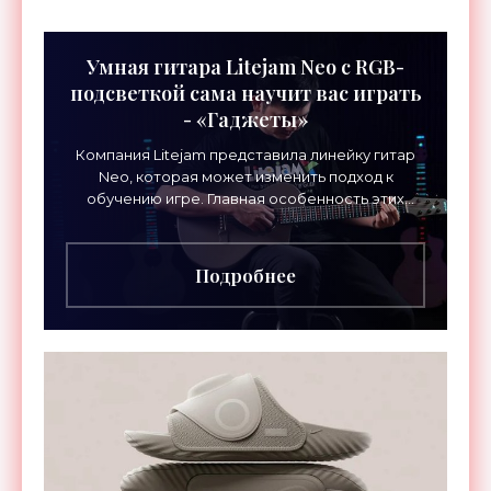
Умная гитара Litejam Neo с RGB-
подсветкой сама научит вас играть
- «Гаджеты»
Компания Litejam представила линейку гитар
Neo, которая может изменить подход к
обучению игре. Главная особенность этих
инструментов – встроенная RGB-подсветка
грифа. Светодиоды
Подробнее