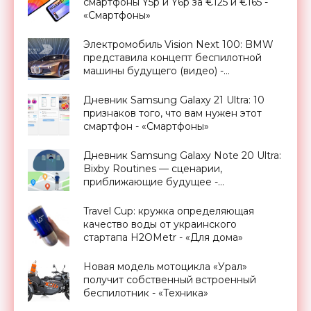
смартфоны Y5p и Y6p за €125 и €165 -
«Смартфоны»
Электромобиль Vision Next 100: BMW
представила концепт беспилотной
машины будущего (видео) -
«Транспорт»
Дневник Samsung Galaxy 21 Ultra: 10
признаков того, что вам нужен этот
смартфон - «Смартфоны»
Дневник Samsung Galaxy Note 20 Ultra:
Bixby Routines — сценарии,
приближающие будущее -
«Смартфоны»
Travel Cup: кружка определяющая
качество воды от украинского
стартапа H2OMetr - «Для дома»
Новая модель мотоцикла «Урал»
получит собственный встроенный
беспилотник - «Техника»