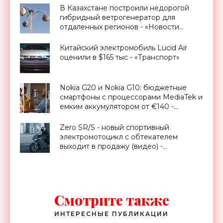
В Казахстане построили недорогой
гибридный ветрогенератор для
отдаленных регионов - «Новости
Электроники»
Китайский электромобиль Lucid Air
оценили в $165 тыс - «Транспорт»
Nokia G20 и Nokia G10: бюджетные
смартфоны с процессорами MediaTek и
емким аккумулятором от €140 -
«Смартфоны»
Zero SR/S - новый спортивный
электромотоцикл с обтекателем
выходит в продажу (видео) -
«Транспорт»
Смотрите также
ИНТЕРЕСНЫЕ ПУБЛИКАЦИИ