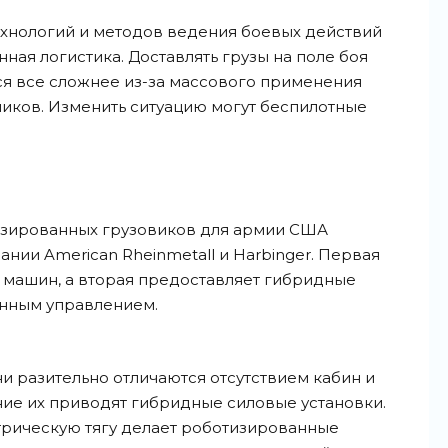
ехнологий и методов ведения боевых действий
ная логистика. Доставлять грузы на поле боя
я все сложнее из-за массового применения
иков. Изменить ситуацию могут беспилотные
изированных грузовиков для армии США
нии American Rheinmetall и Harbinger. Первая
 машин, а вторая предоставляет гибридные
онным управлением.
и разительно отличаются отсутствием кабин и
ние их приводят гибридные силовые установки.
трическую тягу делает роботизированные