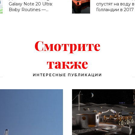
Galaxy Note 20 Ultra:
спустят на воду в
Bixby Routines —
Голландии в 2017 
сценарии,
«Транспорт»
приближающие
будущее - «Смартфоны»
Смотрите
также
ИНТЕРЕСНЫЕ ПУБЛИКАЦИИ