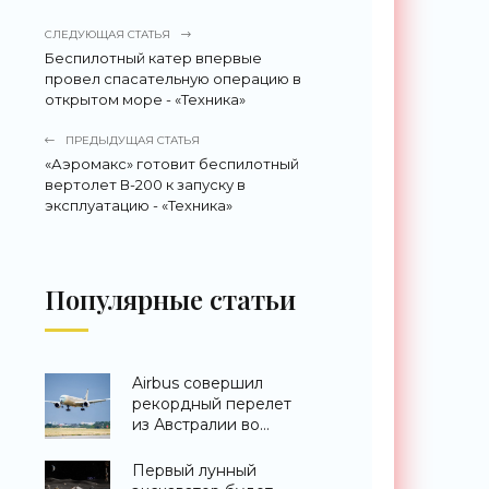
СЛЕДУЮЩАЯ СТАТЬЯ
Беспилотный катер впервые
провел спасательную операцию в
открытом море - «Техника»
ПРЕДЫДУЩАЯ СТАТЬЯ
«Аэромакс» готовит беспилотный
вертолет В-200 к запуску в
эксплуатацию - «Техника»
Популярные статьи
Airbus совершил
рекордный перелет
из Австралии во
Францию за 24 часа -
«Техника»
Первый лунный