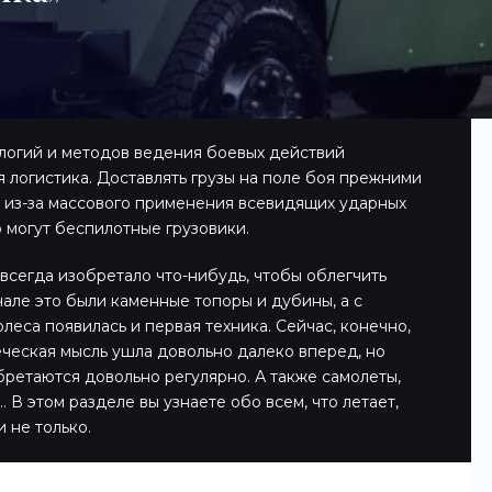
ологий и методов ведения боевых действий
 логистика. Доставлять грузы на поле боя прежними
 из-за массового применения всевидящих ударных
 могут беспилотные грузовики.
всегда изобретало что-нибудь, чтобы облегчить
чале это были каменные топоры и дубины, а с
леса появилась и первая техника. Сейчас, конечно,
еческая мысль ушла довольно далеко вперед, но
ретаются довольно регулярно. А также самолеты,
 В этом разделе вы узнаете обо всем, что летает,
и не только.