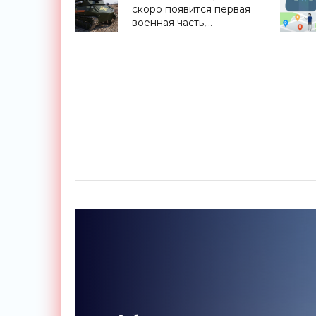
скоро появится первая
военная часть,
оснащенная боевыми
роботами - «Роботы»