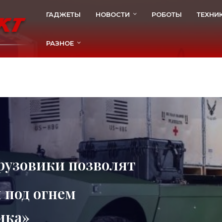
ГАДЖЕТЫ
НОВОСТИ
РОБОТЫ
ТЕХНИ
РАЗНОЕ
рузовики позволят
 под огнем
ика»