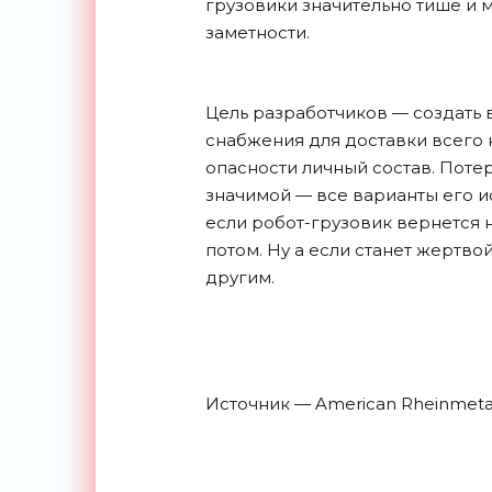
грузовики значительно тише и 
заметности.
Цель разработчиков — создат
снабжения для доставки всего 
опасности личный состав. Поте
значимой — все варианты его 
если робот-грузовик вернется на
потом. Ну а если станет жертво
другим.
Источник — American Rheinmeta