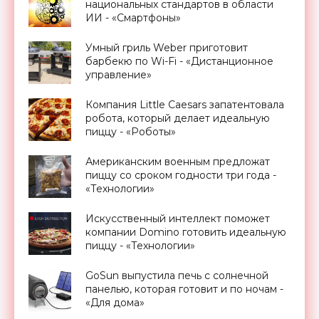
национальных стандартов в области
ИИ - «Смартфоны»
Умный гриль Weber приготовит
барбекю по Wi-Fi - «Дистанционное
управление»
Компания Little Caesars запатентовала
робота, который делает идеальную
пиццу - «Роботы»
Американским военным предложат
пиццу со сроком годности три года -
«Технологии»
Искусственный интеллект поможет
компании Domino готовить идеальную
пиццу - «Технологии»
GoSun выпустила печь с солнечной
панелью, которая готовит и по ночам -
«Для дома»