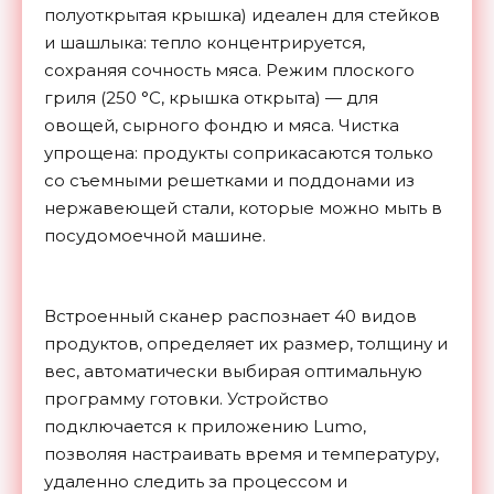
полуоткрытая крышка) идеален для стейков
и шашлыка: тепло концентрируется,
сохраняя сочность мяса. Режим плоского
гриля (250 °C, крышка открыта) — для
овощей, сырного фондю и мяса. Чистка
упрощена: продукты соприкасаются только
со съемными решетками и поддонами из
нержавеющей стали, которые можно мыть в
посудомоечной машине.
Встроенный сканер распознает 40 видов
продуктов, определяет их размер, толщину и
вес, автоматически выбирая оптимальную
программу готовки. Устройство
подключается к приложению Lumo,
позволяя настраивать время и температуру,
удаленно следить за процессом и