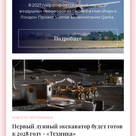
В 2027 году откроется новый маршрут
воздушных перевозок из Сиднея в Нью-Йорк и
Лондон. Проект Sunrise авиакомпании Qantas
Airways организует беспосадочные перелеты
длительностью до 24
Подробнее
НОВОСТИ ЭЛЕКТРОНИКИ
Первый лунный экскаватор будет готов
к 2028 году - «Техника»