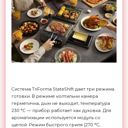
Система TriForma StateShift дает три режима
готовки. В режиме коптильни камера
герметична, дым не выходит, температура
230 °C — прибор работает как духовка. Для
ароматизации используется модуль со
щепой. Режим быстрого гриля (270 °C,