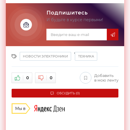
Подпишитесь
И будьте в курсе первыми!
,
НОВОСТИ ЭЛЕКТРОНИКИ
ТЕХНИКА
Добавить
0
0
в мою ленту
ОБСУДИТЬ (0)
Мы в