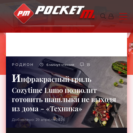
РОДИОН
6 минут чтения
13
И
нфракрасный гриль
Cozytime Lumo позволит
готовить шашлыки не выходя
из дома - «Техника»
Добавлено: 29 апреля 2026