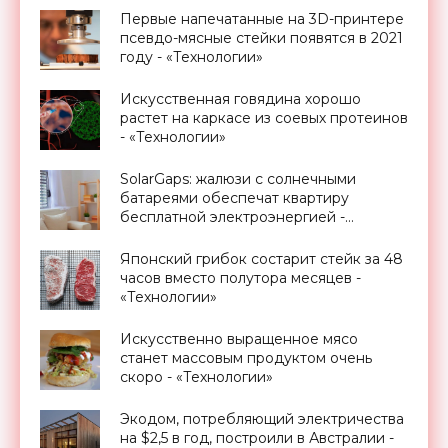
Первые напечатанные на 3D-принтере
псевдо-мясные стейки появятся в 2021
году - «Технологии»
Искусственная говядина хорошо
растет на каркасе из соевых протеинов
- «Технологии»
SolarGaps: жалюзи с солнечными
батареями обеспечат квартиру
бесплатной электроэнергией -
«Новости Электроники»
Японский грибок состарит стейк за 48
часов вместо полутора месяцев -
«Технологии»
Искусственно выращенное мясо
станет массовым продуктом очень
скоро - «Технологии»
Экодом, потребляющий электричества
на $2,5 в год, построили в Австралии -