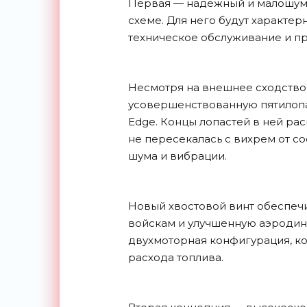
Первая — надежный и малошумн
схеме. Для него будут характе
техническое обслуживание и пр
Несмотря на внешнее сходство 
усовершенствованную пятилопа
Edge. Концы лопастей в ней ра
не пересекалась с вихрем от с
шума и вибрации.
Новый хвостовой винт обеспеч
войскам и улучшенную аэродин
двухмоторная конфигурация, к
расхода топлива.