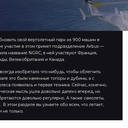
новить свой вертолетный парк из 900 машин в
ое участие в этом примет подразделение Airbus —
учила название NGRC, в ней участвуют Франция,
нды, Великобритания и Канада.
всегда изобретало что-нибудь, чтобы облегчить
чале это были каменные топоры и дубины, а с
леса появилась и первая техника. Сейчас, конечно,
еческая мысль ушла довольно далеко вперед, но
ретаются довольно регулярно. А также самолеты,
 В этом разделе вы узнаете обо всем, что летает,
и не только.