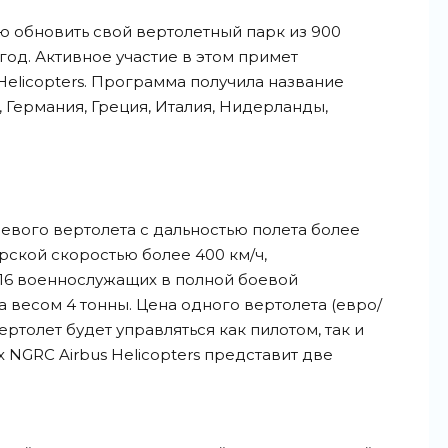
 обновить свой вертолетный парк из 900
год. Активное участие в этом примет
Helicopters. Программа получила название
 Германия, Греция, Италия, Нидерланды,
вого вертолета с дальностью полета более
рской скоростью более 400 км/ч,
-16 военнослужащих в полной боевой
 весом 4 тонны. Цена одного вертолета (евро/
ертолет будет управляться как пилотом, так и
 NGRC Airbus Helicopters представит две