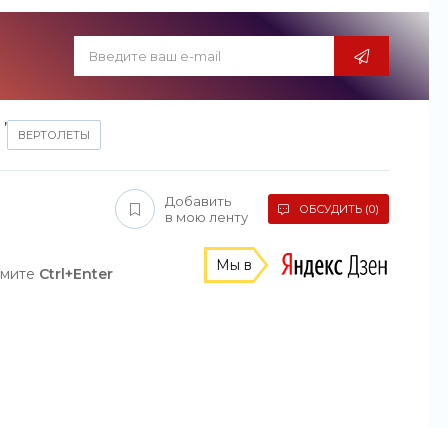
,
ВЕРТОЛЕТЫ
Добавить
ОБСУДИТЬ (0)
в мою ленту
Мы в
жмите
Ctrl+Enter