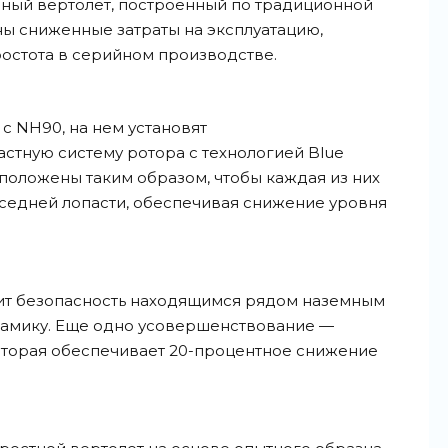
ый вертолет, построенный по традиционной
рны сниженные затраты на эксплуатацию,
остота в серийном производстве.
с NH90, на нем установят
стную систему ротора с технологией Blue
сположены таким образом, чтобы каждая из них
оседней лопасти, обеспечивая снижение уровня
ит безопасность находящимся рядом наземным
амику. Еще одно усовершенствование —
оторая обеспечивает 20-процентное снижение