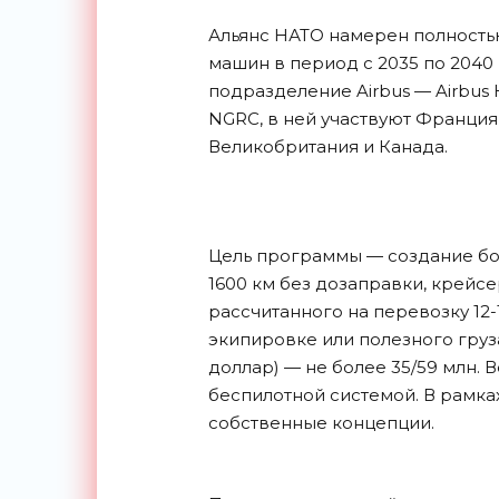
Альянс НАТО намерен полностью
машин в период с 2035 по 2040 
подразделение Airbus — Airbus 
NGRC, в ней участвуют Франция,
Великобритания и Канада.
Цель программы — создание бое
1600 км без дозаправки, крейсе
рассчитанного на перевозку 12
экипировке или полезного груза
доллар) — не более 35/59 млн. В
беспилотной системой. В рамках
собственные концепции.