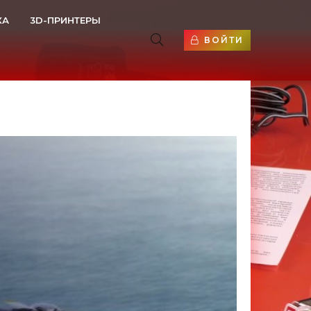
КА
3D-ПРИНТЕРЫ
ВОЙТИ