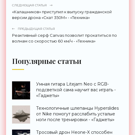
СЛЕДУЮЩАЯ СТАТЬЯ
«Калашников» приступил к выпуску гражданской
версии дрона «Скат 350М» - «Техника»
ПРЕДЫДУЩАЯ СТАТЬЯ
Реактивный серф Canvas позволит прокатиться по
волнам со скоростью 60 км/ч - «Техника»
Популярные статьи
Умная гитара Litejam Neo с RGB-
подсветкой сама научит вас играть -
«Гаджеты»
Технологичные шлепанцы Hyperslides
от Nike помогут расслабить усталые
ноги после тренировки - «Гаджеты»
Тросовый дрон Heone-X способен