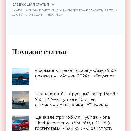
СЛЕДУЮЩАЯ СТАТЬЯ
«КАЛАШНИКОВ» ПРИСТУПИЛ К ВЫПУСКУ ГРАЖДАНСКОЙ ВЕРСИИ
ДРОНА «СКАТ 350М» - «ТЕХНИКА»
Похожие статьи:
«Карманный ракетоносец» «Амур 950»
покажут на «Армии-2024» - «Оружие»
Беспилотный патрульный катер Pacific
950: 12.7-мм пушка и 10 дней
автономного плавания - «Техника»
Цена электромобиля Hyundai Kona
Electric составила $36 450, в США (с
госльготами) - $28 950 - «Транспорт»