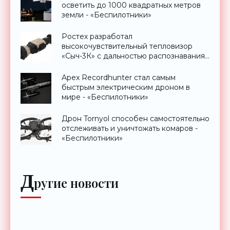
осветить до 1000 квадратных метров
земли - «Беспилотники»
Ростех разработал
высокочувствительный тепловизор
«Сыч-3К» с дальностью распознавания
до 2 км - «Гаджеты»
Apex Recordhunter стал самым
быстрым электрическим дроном в
мире - «Беспилотники»
Дрон Tornyol способен самостоятельно
отслеживать и уничтожать комаров -
«Беспилотники»
Д
ругие новости