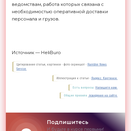
ведомствам, работа которых связана с
необходимостью оперативной доставки
персонала и
грузов.
Источник — HeliBuro
Цитирование статьи, картинки - фото скриншот -
Rambler News
Service.
Иллюстрация к статье -
Яндекс. Картинки.
Есть вопросы.
Напишите нам.
Общие правила
поведения на сайте.
Подпишитесь
И будьте в курсе первыми!