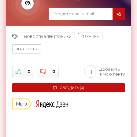
,
,
НОВОСТИ ЭЛЕКТРОНИКИ
ТЕХНИКА
ВЕРТОЛЕТЫ
Добавить
0
0
в мою ленту
ОБСУДИТЬ (0)
Мы в