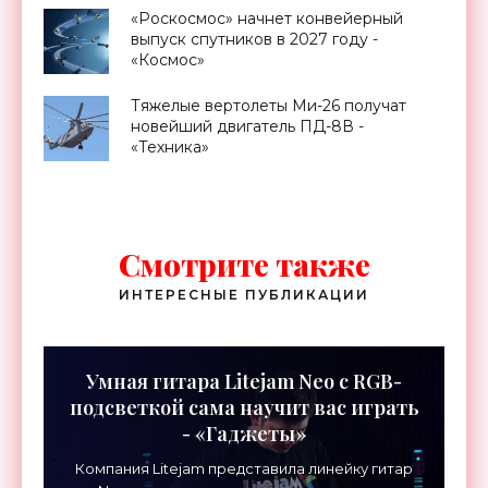
«Роскосмос» начнет конвейерный
выпуск спутников в 2027 году -
«Космос»
Тяжелые вертолеты Ми-26 получат
новейший двигатель ПД-8В -
«Техника»
Смотрите также
ИНТЕРЕСНЫЕ ПУБЛИКАЦИИ
Умная гитара Litejam Neo с RGB-
подсветкой сама научит вас играть
- «Гаджеты»
Компания Litejam представила линейку гитар