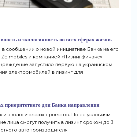
вность и экологичность во всех сферах жизни.
я в сообщении о новой инициативе Банка на его
б ZE mobiles и компанией «Лизингфинанс»
чреждение запустило первую на украинском
ия электромобилей в лизинг для
ах приоритетного для Банка направления
и экологических проектов. По ее условиям,
 лица смогут получить в лизинг сроком до 3
стного автопроизводителя.