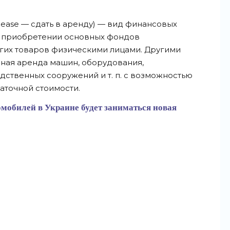
 to lease — сдать в аренду) — вид финансовых
и приобретении основных фондов
гих товаров физическими лицами. Другими
очная аренда машин, оборудования,
дственных сооружений и т. п. с возможностью
аточной стоимости.
мобилей в Украине будет заниматься новая