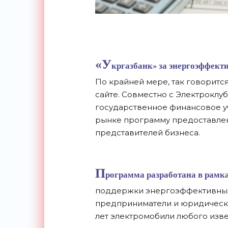
«У
кргазбанк» за энергоэффекти
По крайней мере, так говоритс
сайте. Совместно с Электроклу
государственное финансовое у
рынке программу предоставлен
представителей бизнеса.
П
рограмма разработана в рамк
поддержки энергоэффективных 
предприниматели и юридические
лет электромобили любого изве