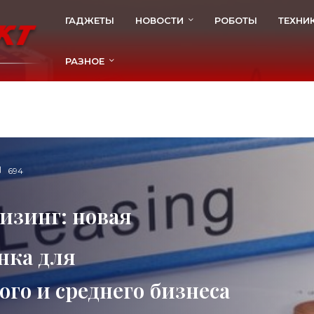
ГАДЖЕТЫ
НОВОСТИ
РОБОТЫ
ТЕХНИ
РАЗНОЕ
694
изинг: новая
нка для
го и среднего бизнеса