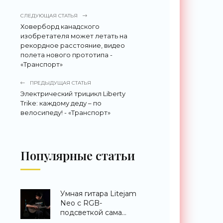
СЛЕДУЮЩАЯ СТАТЬЯ
Ховерборд канадского
изобретателя может летать на
рекордное расстояние, видео
полета нового прототипа -
«Транспорт»
ПРЕДЫДУЩАЯ СТАТЬЯ
Электрический трицикл Liberty
Trike: каждому деду – по
велосипеду! - «Транспорт»
Популярные статьи
Умная гитара Litejam
Neo с RGB-
подсветкой сама
научит вас играть -