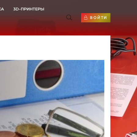
КА
3D-ПРИНТЕРЫ
ВОЙТИ