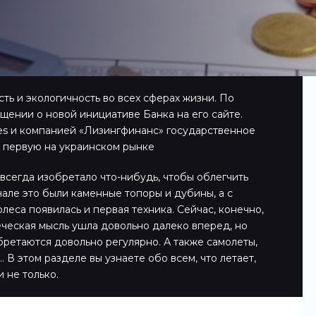
ть и экологичность во всех сферах жизни. По
бщении о новой инициативе Банка на его сайте.
es и компанией «Лизингфинанс» государственное
 первую на украинском рынке
всегда изобретало что-нибудь, чтобы облегчить
чале это были каменные топоры и дубины, а с
леса появилась и первая техника. Сейчас, конечно,
еческая мысль ушла довольно далеко вперед, но
ретаются довольно регулярно. А также самолеты,
 В этом разделе вы узнаете обо всем, что летает,
и не только.