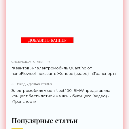
ДОБАВИТЬ БАННЕР
СЛЕДУЮЩАЯ СТАТЬЯ
"Квантовый" электромобиль Quantino от
nanoFlowcell показан в Женеве (видео) - «Транспорт»
ПРЕДЫДУЩАЯ СТАТЬЯ
Электромобиль Vision Next 100: BMW представила
концепт беспилотной машины будущего (видео) -
«Транспорт»
Популярные статьи