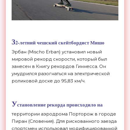
3
2-летний чешский скейтбордист Мишо
Эрбан (Mischo Erban) установил новый
мировой рекорд скорости, который был
занесен в Книгу рекордов Гиннесса. Он
умудрился разогнаться на электрической
роликовой доске до 95,83 км/ч.
У
становление рекорда происходило на
территории аэродрома Порторож в городе
Пиран (Словения). Для рискованного заезда
спортсмен использовал модифицированной