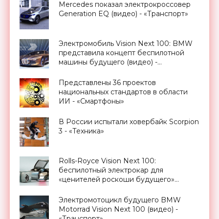
Mercedes показал электрокроссовер
Generation EQ (видео) - «Транспорт»
Электромобиль Vision Next 100: BMW
представила концепт беспилотной
машины будущего (видео) -
«Транспорт»
Представлены 36 проектов
национальных стандартов в области
ИИ - «Смартфоны»
В России испытали ховербайк Scorpion
3 - «Техника»
Rolls-Royce Vision Next 100:
беспилотный электрокар для
«ценителей роскоши будущего»
(видео) - «Транспорт»
Электромотоцикл будущего BMW
Motorrad Vision Next 100 (видео) -
«Транспорт»