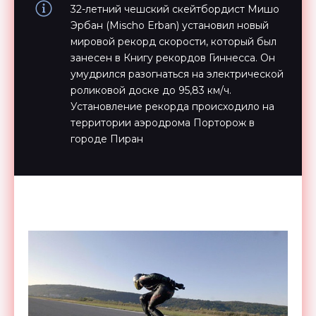
32-летний чешский скейтбордист Мишо
Эрбан (Mischo Erban) установил новый
мировой рекорд скорости, который был
занесен в Книгу рекордов Гиннесса. Он
умудрился разогнаться на электрической
роликовой доске до 95,83 км/ч.
Установление рекорда происходило на
территории аэродрома Порторож в
городе Пиран