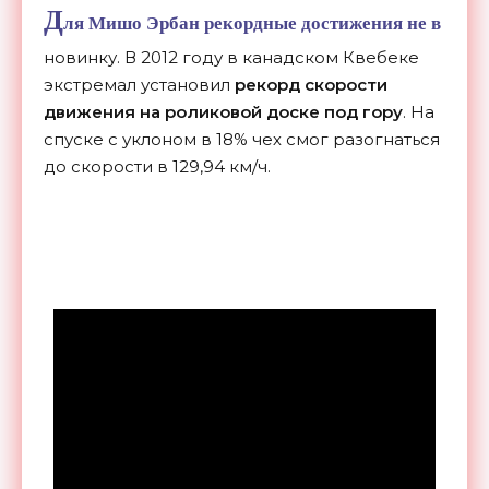
Д
ля Мишо Эрбан рекордные достижения не в
новинку. В 2012 году в канадском Квебеке
экстремал установил
рекорд скорости
движения на роликовой доске под гору
. На
спуске с уклоном в 18% чех смог разогнаться
до скорости в 129,94 км/ч.