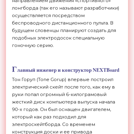
направлением движения «спортивного»
лонгборда (так его называют разработчики)
осуществляется посредством
беспроводного дистанционного пульта. В
будущем словенцы планируют создать для
подобных электродосок специальную
гоночную серию.
Г
лавный инженер и конструктор NEXTBoard
Тон Горуп (Tone Gorup) впервые построил
электрический скейт после того, как ему в
руки попал огромный 6-килограмовый
жесткий диск компьютера выпуска начала
90-х годов. Он был оснащен двигателем,
который как раз подходил для
электроскейтборда. Со временем
конструкция доски и ее привода