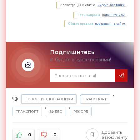
Иллюстрация к статье -
Яндекс. Картинки.
Есть вопросы.
Напишите нам.
Общие правила
поведения на сайте.
Подпишитесь
И будьте в курсе первыми!
,
,
НОВОСТИ ЭЛЕКТРОНИКИ
ТРАНСПОРТ
,
,
ТРАНСПОРТ
ВИДЕО
РЕКОРД
Добавить
0
0
в мою ленту