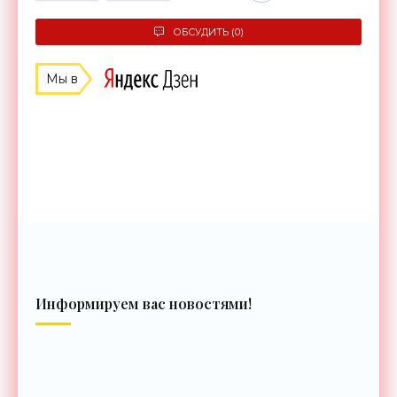
ОБСУДИТЬ (0)
Мы в
Информируем вас новостями!