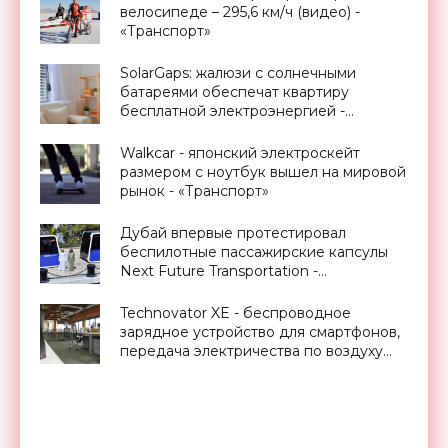
велосипеде – 295,6 км/ч (видео) -
«Транспорт»
SolarGaps: жалюзи с солнечными
батареями обеспечат квартиру
бесплатной электроэнергией -
«Новости Электроники»
Walkcar - японский электроскейт
размером с ноутбук вышел на мировой
рынок - «Транспорт»
Дубай впервые протестировал
беспилотные пассажирские капсулы
Next Future Transportation -
«Транспорт»
Technovator XE - беспроводное
зарядное устройство для смартфонов,
передача электричества по воздуху
уже реальность - «Технологии»