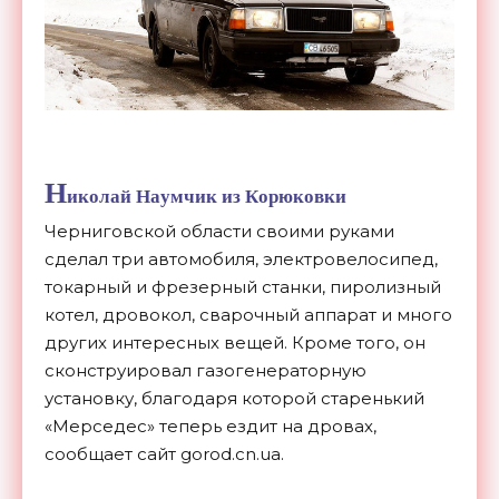
Н
иколай Наумчик из Корюковки
Черниговской области своими руками
сделал три автомобиля, электровелосипед,
токарный и фрезерный станки, пиролизный
котел, дровокол, сварочный аппарат и много
других интересных вещей. Кроме того, он
сконструировал газогенераторную
установку, благодаря которой старенький
«Мерседес» теперь ездит на дровах,
сообщает сайт gorod.cn.ua.