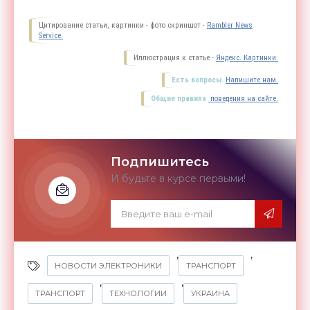
Цитирование статьи, картинки - фото скриншот -
Rambler News
Service.
Иллюстрация к статье -
Яндекс. Картинки.
Есть вопросы.
Напишите нам.
Общие правила
поведения на сайте.
Подпишитесь
И будьте в курсе первыми!
,
,
НОВОСТИ ЭЛЕКТРОНИКИ
ТРАНСПОРТ
,
,
ТРАНСПОРТ
ТЕХНОЛОГИИ
УКРАИНА