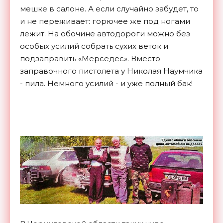
мешке в салоне. А если случайно забудет, то
и не переживает: горючее же под ногами
лежит. На обочине автодороги можно без
особых усилий собрать сухих веток и
подзаправить «Мерседес». Вместо
заправочного пистолета у Николая Наумчика
- пила. Немного усилий - и уже полный бак!