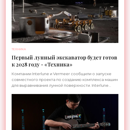
ТЕХНИКА
Первый лунный экскаватор будет готов
к 2028 году - «Техника»
Компании Interlune и Vermeer сообщили о запуске
совместного проекта по созданию комплекса машин
для выравнивания лунной поверхности. Interlune
специализируется на робототехнике и космической