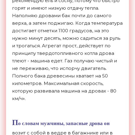
рекомендую ель и сосну, потому что быстро
горят и имеют низкую отдачу тепла.
Наполняю дровами бак почти до самого
верха, а затем поджигаю. Когда температура
достигает отметки 1100 градусов, на это
нужно минут десять, можно садиться за руль
и трогаться. Агрегат прост, действует по
принципу твердотопливного котла дрова
тлеют - машина едет. Газ получаю чистый и
не переживаю, что испорчу двигатель.
Полного бака древесины хватает на 50
километров. Максимальная скорость,
которую развивала машина на дровах - 80
км/ч».
П
о словам мужчины, запасные дрова он
возит с собой в ведре в багажнике или в