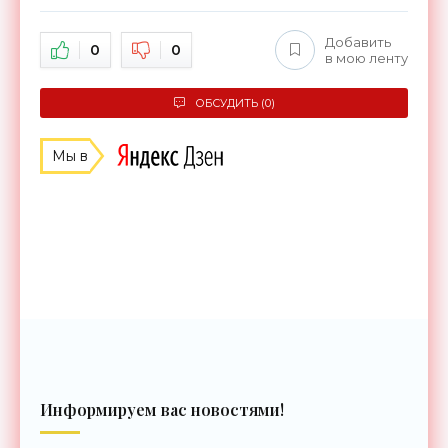
Добавить
0
0
в мою ленту
ОБСУДИТЬ (0)
Мы в
Информируем вас новостями!