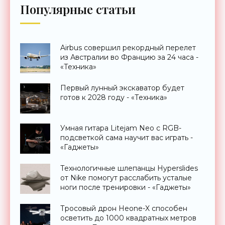
Популярные статьи
Airbus совершил рекордный перелет
из Австралии во Францию за 24 часа -
«Техника»
Первый лунный экскаватор будет
готов к 2028 году - «Техника»
Умная гитара Litejam Neo с RGB-
подсветкой сама научит вас играть -
«Гаджеты»
Технологичные шлепанцы Hyperslides
от Nike помогут расслабить усталые
ноги после тренировки - «Гаджеты»
Тросовый дрон Heone-X способен
осветить до 1000 квадратных метров