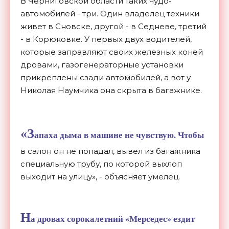
В Черниговской области таких чудо-
автомобилей - три. Один владелец техники
живет в Сновске, другой - в Седневе, третий
- в Корюковке. У первых двух водителей,
которые заправляют своих железных коней
дровами, газогенераторные установки
прикреплены сзади автомобилей, а вот у
Николая Наумчика она скрыта в багажнике.
«З
апаха дыма в машине не чувствую. Чтобы
в салон он не попадал, вывел из багажника
специальную трубу, по которой выхлоп
выходит на улицу», - объясняет умелец.
Н
а дровах сорокалетний «Мерседес» ездит