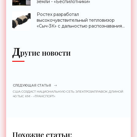
земли - «Беспилотники»
Ростех разработал
высокочувствительный тепловизор
«Сыч-3К» с дальностью распознавания
до 2 км - «Гаджеты»
Д
ругие новости
СЛЕДУЮЩАЯ СТАТЬЯ
США СОЗДАСТ НАЦИОНАЛЬНУЮ СЕТЬ ЭЛЕКТРОЗАПРАВОК ДЛИНОЙ
40 ТЫС КМ - «ТРАНСПОРТ»
Похожие статьи: