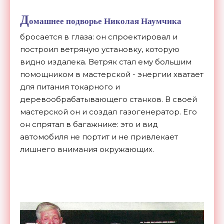
Д
омашнее подворье Николая Наумчика
бросается в глаза: он спроектировал и
построил ветряную установку, которую
видно издалека. Ветряк стал ему большим
помощником в мастерской - энергии хватает
для питания токарного и
деревообрабатывающего станков. В своей
мастерской он и создал газогенератор. Его
он спрятал в багажнике: это и вид
автомобиля не портит и не привлекает
лишнего внимания окружающих.