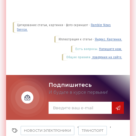
Цитирование статьи, картинки - фото скриншот -
Rambler News
Service.
Иллюстрация к статье -
Яндекс. Картинки.
Есть вопросы.
Напишите нам.
Общие правила
поведения на сайте.
Подпишитесь
И будьте в курсе первыми!
,
,
НОВОСТИ ЭЛЕКТРОНИКИ
ТРАНСПОРТ