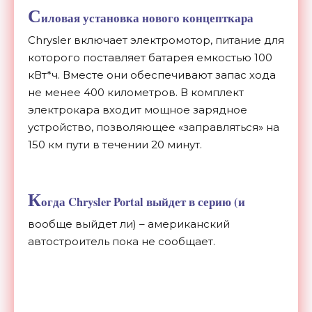
С
иловая установка нового концепткара
Chrysler включает электромотор, питание для
которого поставляет батарея емкостью 100
кВт*ч. Вместе они обеспечивают запас хода
не менее 400 километров. В комплект
электрокара входит мощное зарядное
устройство, позволяющее «заправляться» на
150 км пути в течении 20 минут.
К
огда Chrysler Portal выйдет в серию (и
вообще выйдет ли) – американский
автостроитель пока не сообщает.