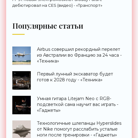
дебютировал на CES (видео) - «Транспорт»
Популярные статьи
Airbus совершил рекордный перелет
из Австралии во Францию за 24 часа -
«Техника»
Первый лунный экскаватор будет
готов к 2028 году - «Техника»
Умная гитара Litejam Neo с RGB-
подсветкой сама научит вас играть -
«Гаджеты»
Технологичные шлепанцы Hyperslides
от Nike помогут расслабить усталые
ноги после тренировки - «Гаджеты»