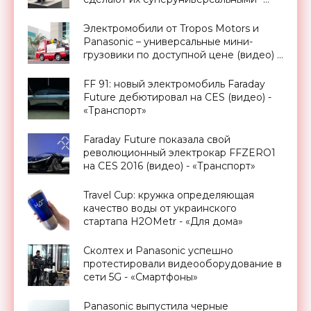
«Транспорт»
Электромобили от Tropos Motors и
Panasonic – универсальные мини-
грузовики по доступной цене (видео) -
«Транспорт»
FF 91: новый электромобиль Faraday
Future дебютировал на CES (видео) -
«Транспорт»
Faraday Future показала свой
революционный электрокар FFZERO1
на CES 2016 (видео) - «Транспорт»
Travel Cup: кружка определяющая
качество воды от украинского
стартапа H2OMetr - «Для дома»
Сколтех и Panasonic успешно
протестировали видеооборудование в
сети 5G - «Смартфоны»
Panasonic выпустила черные