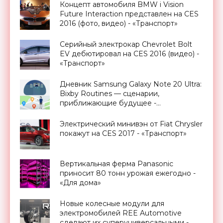
Концепт автомобиля BMW i Vision
Future Interaction представлен на CES
2016 (фото, видео) - «Транспорт»
Серийный электрокар Chevrolet Bolt
EV дебютировал на CES 2016 (видео) -
«Транспорт»
Дневник Samsung Galaxy Note 20 Ultra:
Bixby Routines — сценарии,
приближающие будущее -
«Смартфоны»
Электрический минивэн от Fiat Chrysler
покажут на CES 2017 - «Транспорт»
Вертикальная ферма Panasonic
приносит 80 тонн урожая ежегодно -
«Для дома»
Новые колесные модули для
электромобилей REE Automotive
сделают их суперуниверсальными -