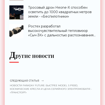
Тросовый дрон Heone-X способен
осветить до 1000 квадратных метров
земли - «Беспилотники»
Ростех разработал
высокочувствительный тепловизор
«Сыч-3К» с дальностью распознавания
до 2 км - «Гаджеты»
Д
ругие новости
СЛЕДУЮЩАЯ СТАТЬЯ
НОВОСТИ FARADAY FUTURE: БЫСТРЕЕ MODEL S P100D,
КОСМИЧЕСКИЕ КРЕСЛА И ЦЕНА СЕРИЙНОГО ЭЛЕКТРОМОБИЛЯ -
«ТРАНСПОРТ»