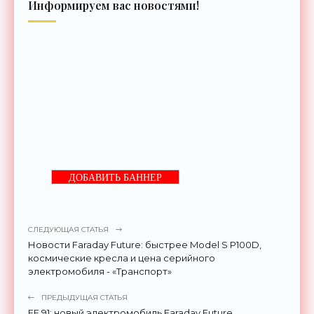
Информируем вас новостями!
ДОБАВИТЬ БАННЕР
СЛЕДУЮЩАЯ СТАТЬЯ
Новости Faraday Future: быстрее Model S P100D,
космические кресла и цена серийного
электромобиля - «Транспорт»
ПРЕДЫДУЩАЯ СТАТЬЯ
FF 91: новый электромобиль Faraday Future