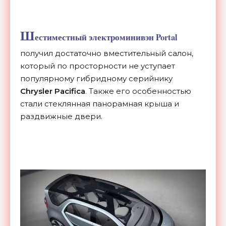
Ш
естиместный электроминивэн Portal
получил достаточно вместительный салон,
который по просторности не уступает
популярному гибридному серийнику
Chrysler Pacifica
. Также его особенностью
стали стеклянная панорамная крыша и
раздвижные двери.