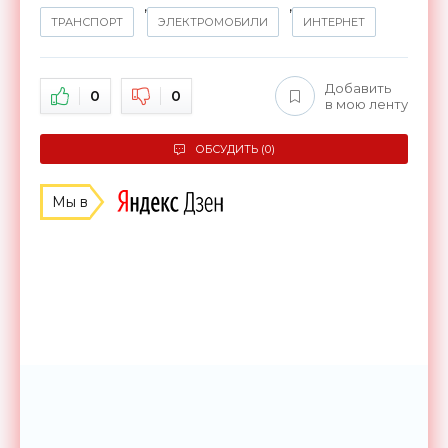
,
,
ТРАНСПОРТ
ЭЛЕКТРОМОБИЛИ
ИНТЕРНЕТ
Добавить
0
0
в мою ленту
ОБСУДИТЬ (0)
Мы в