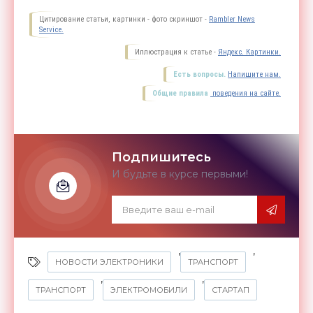
Цитирование статьи, картинки - фото скриншот -
Rambler News
Service.
Иллюстрация к статье -
Яндекс. Картинки.
Есть вопросы.
Напишите нам.
Общие правила
поведения на сайте.
Подпишитесь
И будьте в курсе первыми!
,
,
НОВОСТИ ЭЛЕКТРОНИКИ
ТРАНСПОРТ
,
,
ТРАНСПОРТ
ЭЛЕКТРОМОБИЛИ
СТАРТАП