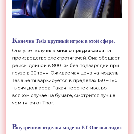
К
онечно Tesla крупный игрок в этой сфере.
Она уже получила
много предзаказов
на
производство электротягачей. Она обещает
рейсы длиной в 800 км без подзарядки при
грузе в 36 тонн. Ожидаемая цена на модель
Tesla Semi варьируется в пределах 150 – 180
тысяч долларов. Такая перспектива, во
всяком случае на бумаге, смотрится лучше,
чем тягач от Thor.
В
нутренняя отделка модели ET-One выглядит