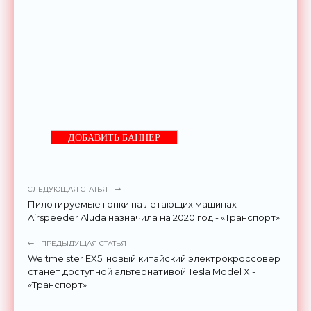
ДОБАВИТЬ БАННЕР
СЛЕДУЮЩАЯ СТАТЬЯ
Пилотируемые гонки на летающих машинах
Airspeeder Aluda назначила на 2020 год - «Транспорт»
ПРЕДЫДУЩАЯ СТАТЬЯ
Weltmeister EX5: новый китайский электрокроссовер
станет доступной альтернативой Tesla Model X -
«Транспорт»