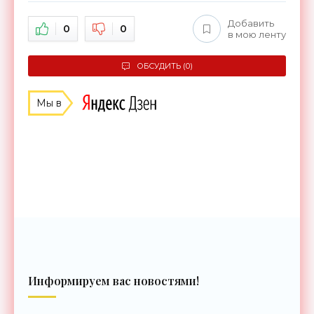
Добавить
0
0
в мою ленту
ОБСУДИТЬ (0)
Мы в
Информируем вас новостями!