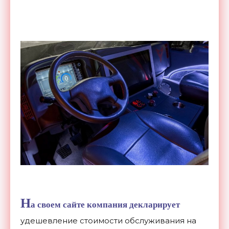
Н
а своем
сайте
компания декларирует
удешевление стоимости обслуживания на