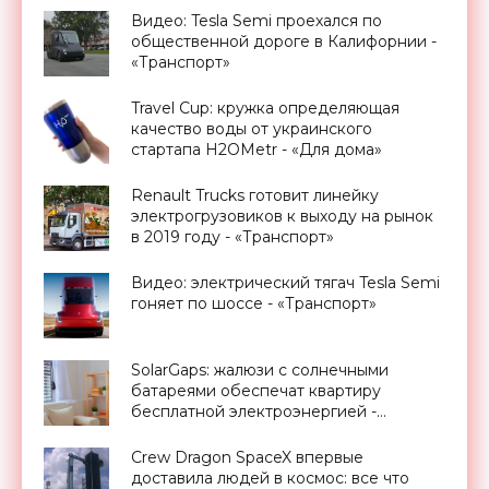
Видео: Tesla Semi проехался по
общественной дороге в Калифорнии -
«Транспорт»
Travel Cup: кружка определяющая
качество воды от украинского
стартапа H2OMetr - «Для дома»
Renault Trucks готовит линейку
электрогрузовиков к выходу на рынок
в 2019 году - «Транспорт»
Видео: электрический тягач Tesla Semi
гоняет по шоссе - «Транспорт»
SolarGaps: жалюзи с солнечными
батареями обеспечат квартиру
бесплатной электроэнергией -
«Новости Электроники»
Crew Dragon SpaceX впервые
доставила людей в космос: все что