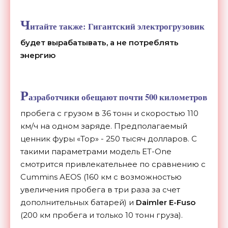
Ч
итайте также:
Гигантский электрогрузовик
будет вырабатывать, а не потреблять
энергию
Р
азработчики обещают почти 500 километров
пробега с грузом в 36 тонн и скоростью 110
км/ч на одном заряде. Предполагаемый
ценник фуры «Тор» - 250 тысяч долларов. С
такими параметрами модель ET-One
смотрится привлекательнее по сравнению с
Cummins AEOS (160 км с возможностью
увеличения пробега в три раза за счет
дополнительных батарей) и
Daimler E-Fuso
(200 км пробега и только 10 тонн груза).