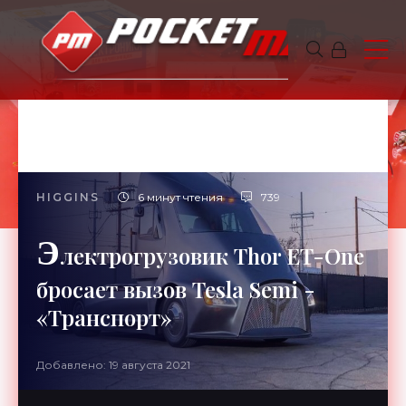
HIGGINS
6 минут чтения
739
Э
лектрогрузовик Thor ET-One
бросает вызов Tesla Semi -
«Транспорт»
Добавлено: 19 августа 2021