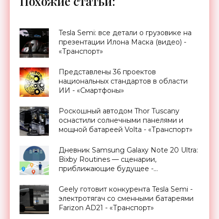
Похожие статьи:
Tesla Semi: все детали о грузовике на
презентации Илона Маска (видео) -
«Транспорт»
Представлены 36 проектов
национальных стандартов в области
ИИ - «Смартфоны»
Роскошный автодом Thor Tuscany
оснастили солнечными панелями и
мощной батареей Volta - «Транспорт»
Дневник Samsung Galaxy Note 20 Ultra:
Bixby Routines — сценарии,
приближающие будущее -
«Смартфоны»
Geely готовит конкурента Tesla Semi -
электротягач со сменными батареями
Farizon AD21 - «Транспорт»