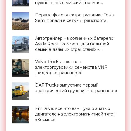
нужно знать о миссии - прямая
трансляция запуска - «Космос»
Первые фото электрогрузовика Tesla
Semi попали в сеть - «Транспорт»
Автотрейлер на солнечных батареях
Avida Rock - комфорт для большой
семьи в дальних странствиях -
«Транспорт»
Volvo Trucks показала
электрогрузовики семейства VNR
(видео) - «Транспорт»
DAF Trucks выпустила первый
электрический грузовик - «Транспорт»
EmDrive: все что вам нужно знать о
двигателе на электромагнитной тяге -
«Космос»