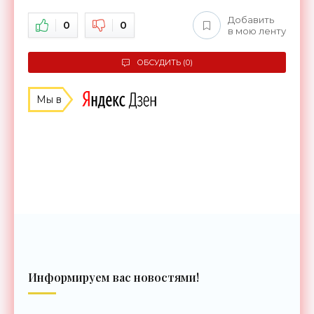
Добавить
0
0
в мою ленту
ОБСУДИТЬ (0)
Мы в
Информируем вас новостями!