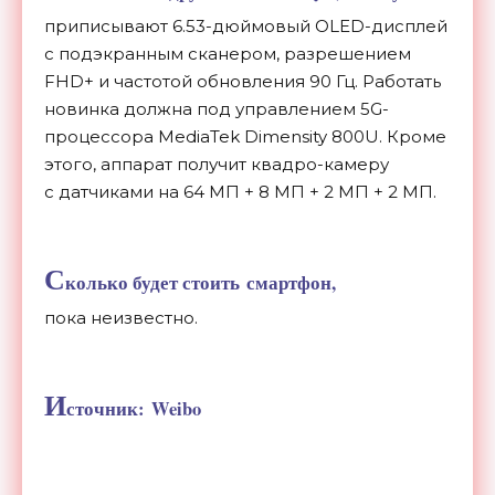
приписывают
6.53-дюймовый OLED-дисплей
с подэкранным сканером, разрешением
FHD+ и частотой обновления 90 Гц. Работать
новинка должна под управлением 5G-
процессора MediaTek Dimensity 800U. Кроме
этого, аппарат получит квадро-камеру
с датчиками на 64 МП + 8 МП + 2 МП + 2 МП.
С
колько будет стоить смартфон,
пока неизвестно.
И
сточник: Weibo