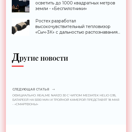
осветить до 1000 квадратных метров
земли - «Беспилотники»
Ростех разработал
высокочувствительный тепловизор
«Сыч-3К» с дальностью распознавания
до 2 км - «Гаджеты»
Д
ругие новости
СЛЕДУЮЩАЯ СТАТЬЯ
ОФИЦИАЛЬНО: REALME NARZO 30 С ЧИПОМ MEDIATEK HELIO G95,
БАТАРЕЕЙ НА 5000 МАЧ И ТРОЙНОЙ КАМЕРОЙ ПРЕДСТАВЯТ 18 МАЯ
- «СМАРТФОНЫ»