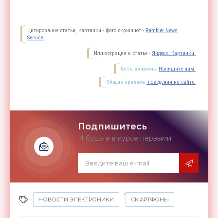
Цитирование статьи, картинки - фото скриншот -
Rambler News
Service.
Иллюстрация к статье -
Яндекс. Картинки.
Есть вопросы.
Напишите нам.
Общие правила
поведения на сайте.
Подпишитесь
И будьте в курсе первыми!
,
НОВОСТИ ЭЛЕКТРОНИКИ
СМАРТФОНЫ