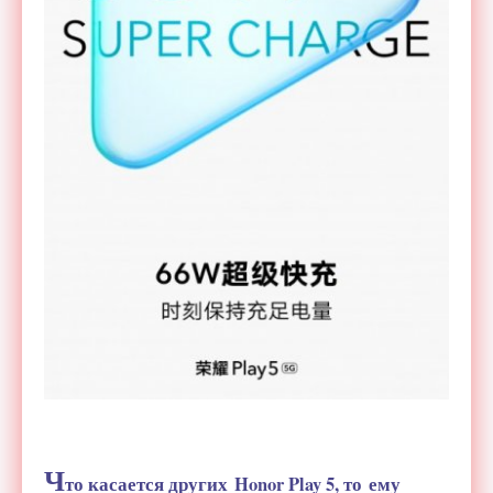
Ч
то касается других Honor Play 5, то ему