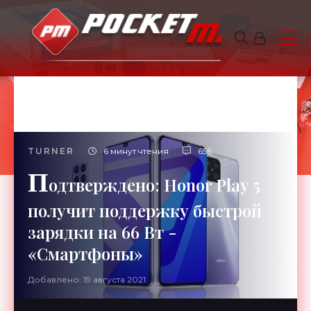
TURNER
6 минут чтения
656
П
одтверждено: Honor Play 5
получит поддержку быстрой
зарядки на 66 Вт -
«Смартфоны»
Добавлено: 19 августа 2021