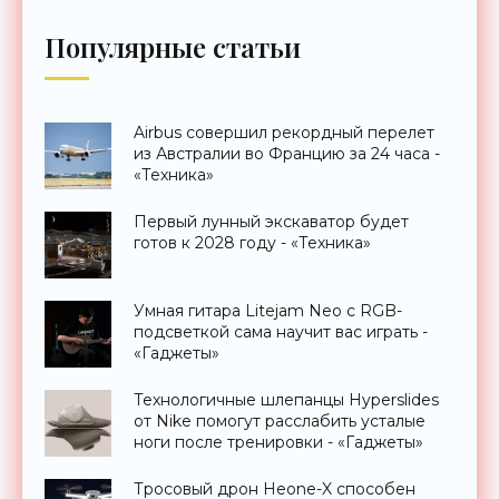
Популярные статьи
Airbus совершил рекордный перелет
из Австралии во Францию за 24 часа -
«Техника»
Первый лунный экскаватор будет
готов к 2028 году - «Техника»
Умная гитара Litejam Neo с RGB-
подсветкой сама научит вас играть -
«Гаджеты»
Технологичные шлепанцы Hyperslides
от Nike помогут расслабить усталые
ноги после тренировки - «Гаджеты»
Тросовый дрон Heone-X способен