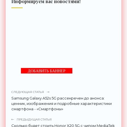
Информируем вас новостями!
ДОБАВИТЬ БАННЕР
СЛЕДУЮЩАЯ СТАТЬЯ
Samsung Galaxy A52s 5G рассекречен до анонса:
ценник, изображения и подробные характеристики
смартфона - «Смартфоны»
ПРЕДЫДУЩАЯ СТАТЬЯ
Сколько будет стоить Honor X20 5G с чипом MediaTek