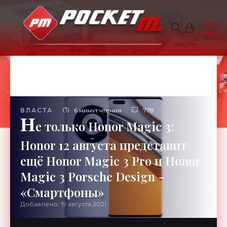
ВЛАСТА
6 минут чтения
778
Н
е только Honor Magic 3:
Honor 12 августа представит
ещё Honor Magic 3 Pro и Honor
Magic 3 Porsche Design -
«Смартфоны»
Добавлено: 19 августа 2021