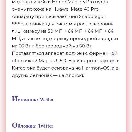
модель линейки
Honor Magic 3 Pro будет
очень похожа на Huawei Mate 40 Pro.
Аппарату приписывают чип Snapdragon
888+, датчики для системы распознавания
лиц, камеру на 50 МП + 64 МП + 64 МП + 64
МП, а также поддержку проводной зарядки
на 66 Вт и беспроводной на 50 Вт.
Поставляться аппарат должен с фирменной
оболочкой Magic UI 5.0. Если верить слухам, в
Китае она будет основана на HarmonyOS, а в
других регионах — на Android.
И
сточник: Weibo
О
бложка: Twitter