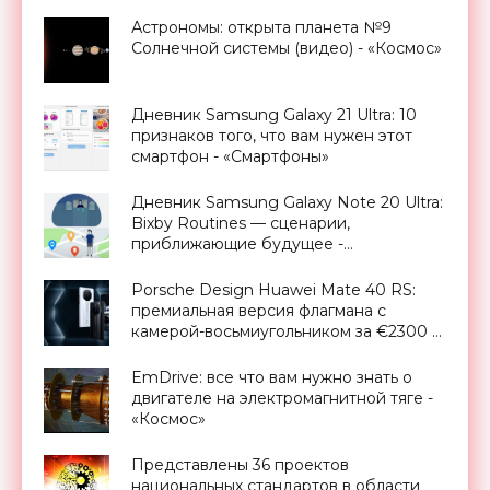
зарядка - «Смартфоны»
Астрономы: открыта планета №9
Солнечной системы (видео) - «Космос»
Дневник Samsung Galaxy 21 Ultra: 10
признаков того, что вам нужен этот
смартфон - «Смартфоны»
Дневник Samsung Galaxy Note 20 Ultra:
Bixby Routines — сценарии,
приближающие будущее -
«Смартфоны»
Porsche Design Huawei Mate 40 RS:
премиальная версия флагмана с
камерой-восьмиугольником за €2300 -
«Смартфоны»
EmDrive: все что вам нужно знать о
двигателе на электромагнитной тяге -
«Космос»
Представлены 36 проектов
национальных стандартов в области