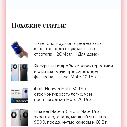
Похожие статьи:
Travel Cup: кружка определяющая
качество воды от украинского
стартапа H2OMetr - «Для дома»
Раскрыты подробные характеристики
и официальные пресс-рендеры
флагмана Huawei Mate 40 Pro -
«Смартфоны»
iFixit: Huawei Mate 30 Pro
отремонтировать легче, чем
прошлогодний Mate 20 Pro -
«Смартфоны»
Huawei Mate 40 Pro и Mate Pro+:
экран-«водопад», мощный чип Kirin
9000, продвинутые камеры и 66 Вт