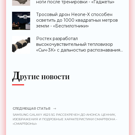
ноги после тренировки - «Гаджеты»
Тросовый дрон Heone-X способен
осветить до 1000 квадратных метров
земли - «Беспилотники»
Ростех разработал
высокочувствительный тепловизор
«Сыч-3К» с дальностью распознавания
до 2 км - «Гаджеты»
Д
ругие новости
СЛЕДУЮЩАЯ СТАТЬЯ
SAMSUNG GALAXY A52S 5G РАССЕКРЕЧЕН ДО АНОНСА: ЦЕННИК,
ИЗОБРАЖЕНИЯ И ПОДРОБНЫЕ ХАРАКТЕРИСТИКИ СМАРТФОНА -
«СМАРТФОНЫ»