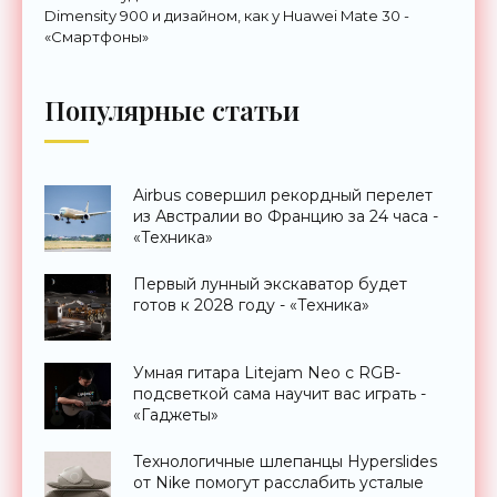
Dimensity 900 и дизайном, как у Huawei Mate 30 -
«Смартфоны»
Популярные статьи
Airbus совершил рекордный перелет
из Австралии во Францию за 24 часа -
«Техника»
Первый лунный экскаватор будет
готов к 2028 году - «Техника»
Умная гитара Litejam Neo с RGB-
подсветкой сама научит вас играть -
«Гаджеты»
Технологичные шлепанцы Hyperslides
от Nike помогут расслабить усталые