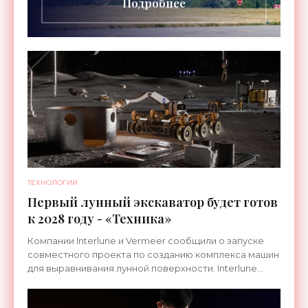
Подробнее
ТЕХНОЛОГИИ
Первый лунный экскаватор будет готов
к 2028 году - «Техника»
Компании Interlune и Vermeer сообщили о запуске
совместного проекта по созданию комплекса машин
для выравнивания лунной поверхности. Interlune
специализируется на робототехнике и космической