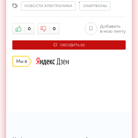
,
НОВОСТИ ЭЛЕКТРОНИКИ
СМАРТФОНЫ
Добавить
0
0
в мою ленту
ОБСУДИТЬ (0)
Мы в