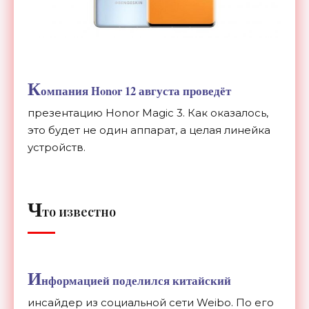
К
омпания Honor 12 августа проведёт
презентацию Honor Magic 3. Как оказалось,
это будет не один аппарат, а целая линейка
устройств.
Ч
то известно
И
нформацией поделился китайский
инсайдер из социальной сети Weibo. По его