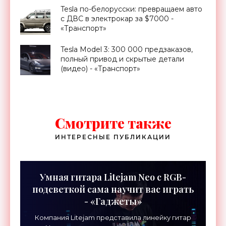
Tesla по-белорусски: превращаем авто
с ДВС в электрокар за $7000 -
«Транспорт»
Tesla Model 3: 300 000 предзаказов,
полный привод и скрытые детали
(видео) - «Транспорт»
Смотрите также
ИНТЕРЕСНЫЕ ПУБЛИКАЦИИ
Умная гитара Litejam Neo с RGB-
подсветкой сама научит вас играть
- «Гаджеты»
Компания Litejam представила линейку гитар