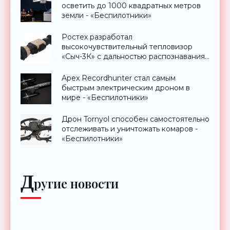
осветить до 1000 квадратных метров
земли - «Беспилотники»
Ростех разработал
высокочувствительный тепловизор
«Сыч-3К» с дальностью распознавания
до 2 км - «Гаджеты»
Apex Recordhunter стал самым
быстрым электрическим дроном в
мире - «Беспилотники»
Дрон Tornyol способен самостоятельно
отслеживать и уничтожать комаров -
«Беспилотники»
Д
ругие новости