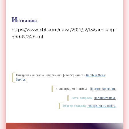
И
сточник:
https://www.ixbt.com/news/2021/12/15/samsung-
gddr6-24.html
Цитирование статьи, картинки - фото скриншот -
Rambler News
Service.
Иллюстрация к статье -
Яндекс. Картинки.
Есть вопросы.
Напишите нам.
Общие правила
поведения на сайте.