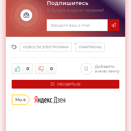
Подпишитесь
И будьте в курсе первыми!
,
НОВОСТИ ЭЛЕКТРОНИКИ
СМАРТФОНЫ
Добавить
0
0
в мою ленту
ОБСУДИТЬ (0)
Мы в