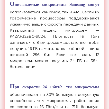
О
писываемые микросхемы Samsung могут
использоваться как Nvidia, так и AMD, если их
графические процессоры поддерживают
указанную выше скорость передачи данных.
Каталожный индекс микросхем —
K4ZAF325BC-SC24. Плотность 16 Гбит
означает, что 8 микросхем достаточно, чтобы
получить 16 ГБ памяти, подключённой к шине
шириной 256 бит. Если же взять 12
микросхем, можно получить 24 ГБ на 384-
битной шине.
П
ри скорости 24 Гбит/с эти микросхемы
обеспечивают на 50% большую пропускную
способность, чем микросхемы, работающие
со скоростью 16 Гбит/с, и на 71% большую,