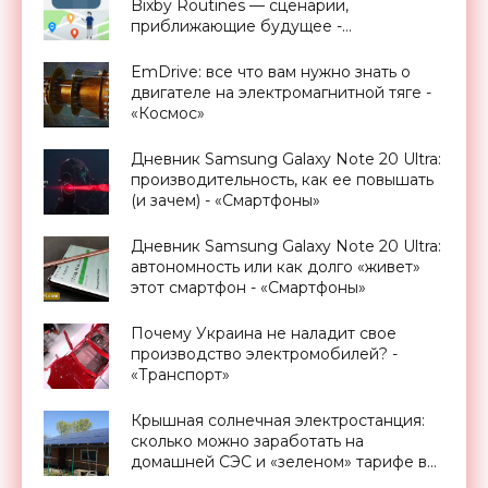
Bixby Routines — сценарии,
приближающие будущее -
«Смартфоны»
EmDrive: все что вам нужно знать о
двигателе на электромагнитной тяге -
«Космос»
Дневник Samsung Galaxy Note 20 Ultra:
производительность, как ее повышать
(и зачем) - «Смартфоны»
Дневник Samsung Galaxy Note 20 Ultra:
автономность или как долго «живет»
этот смартфон - «Смартфоны»
Почему Украина не наладит свое
производство электромобилей? -
«Транспорт»
Крышная солнечная электростанция:
сколько можно заработать на
домашней СЭС и «зеленом» тарифе в
Украине - «Новости Электроники»