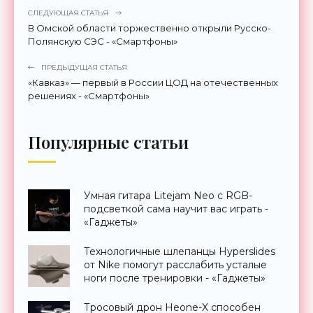
СЛЕДУЮЩАЯ СТАТЬЯ
В Омской области торжественно открыли Русско-
Полянскую СЭС - «Смартфоны»
ПРЕДЫДУЩАЯ СТАТЬЯ
«Кавказ» — первый в России ЦОД на отечественных
решениях - «Смартфоны»
Популярные статьи
Умная гитара Litejam Neo с RGB-
подсветкой сама научит вас играть -
«Гаджеты»
Технологичные шлепанцы Hyperslides
от Nike помогут расслабить усталые
ноги после тренировки - «Гаджеты»
Тросовый дрон Heone-X способен