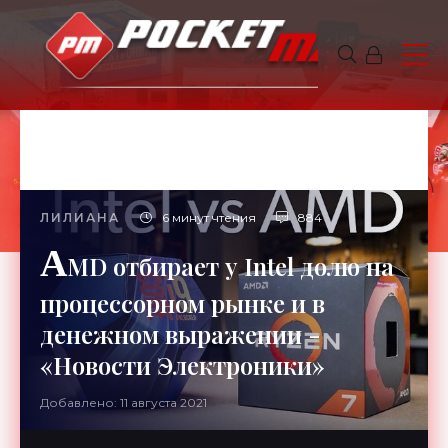
ЛИЛИАНА
6 минут чтения
884
A
MD отбирает у Intel долю на
процессорном рынке и в
денежном выражении -
«Новости Электроники»
Добавлено: 11 августа 2021