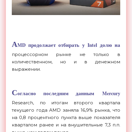
A
MD продолжает отбирать у Intel долю на
процессорном рынке не только в
количественном, но и в денежном
выражении.
С
огласно последним данным Mercury
Research, по итогам второго квартала
текущего года AMD заняла 16,9% рынка, что
на 0,8 процентного пункта выше показателя
кварталом ранее и на внушительные 7,3 п.п.