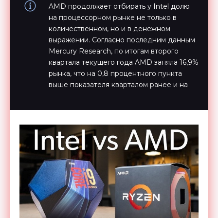
AMD продолжает отбирать у Intel долю
на процессорном рынке не только в
количественном, но и в денежном
выражении. Согласно последним данным
Mercury Research, по итогам второго
квартала текущего года AMD заняла 16,9%
рынка, что на 0,8 процентного пункта
выше показателя кварталом ранее и на