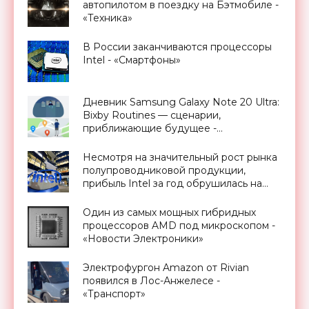
автопилотом в поездку на Бэтмобиле -
«Техника»
В России заканчиваются процессоры
Intel - «Смартфоны»
Дневник Samsung Galaxy Note 20 Ultra:
Bixby Routines — сценарии,
приближающие будущее -
«Смартфоны»
Несмотря на значительный рост рынка
полупроводниковой продукции,
прибыль Intel за год обрушилась на
21% - «Смартфоны»
Один из самых мощных гибридных
процессоров AMD под микроскопом -
«Новости Электроники»
Электрофургон Amazon от Rivian
появился в Лос-Анжелесе -
«Транспорт»