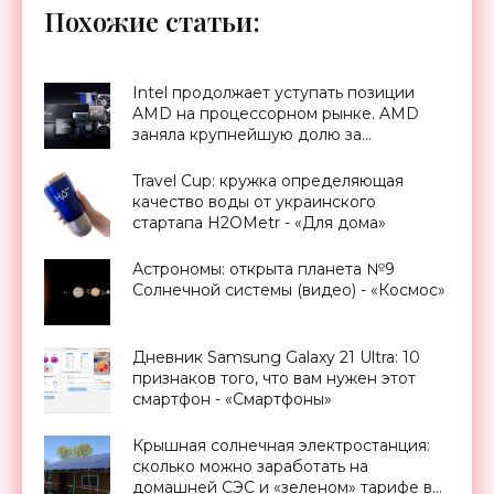
Похожие статьи:
Intel продолжает уступать позиции
AMD на процессорном рынке. AMD
заняла крупнейшую долю за
последние 14 лет - «Новости
Электроники»
Travel Cup: кружка определяющая
качество воды от украинского
стартапа H2OMetr - «Для дома»
Астрономы: открыта планета №9
Солнечной системы (видео) - «Космос»
Дневник Samsung Galaxy 21 Ultra: 10
признаков того, что вам нужен этот
смартфон - «Смартфоны»
Крышная солнечная электростанция:
сколько можно заработать на
домашней СЭС и «зеленом» тарифе в