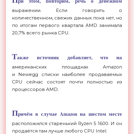
ри этом, повторим, речь о денежном
выражении. Если говорить о
количественном, свежих данных пока нет, но
по итогам первого квартала AMD занимала
20,7% всего рынка CPU.
Т
акже источник добавляет, что на
американских площадках Amazon
и Newegg списки наиболее продаваемых
CPU сейчас состоят почти полностью из
процессоров AMD.
П
ричём в случае Amazon на шестом месте
расположился старенький Ryzen 5 1600. И он
продаётся там лучше любого CPU Intel.