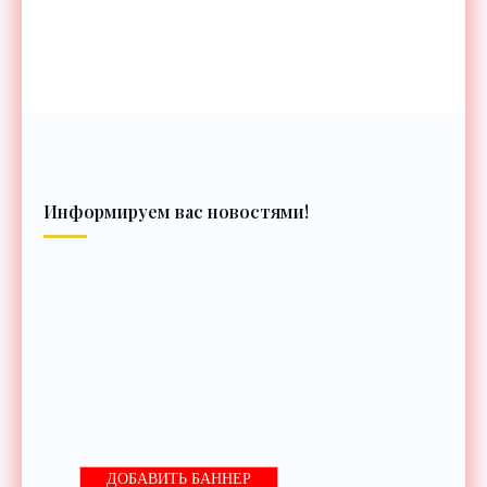
Информируем вас новостями!
ДОБАВИТЬ БАННЕР