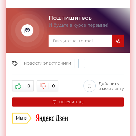
Подпишитесь
И будьте в курсе первыми!
,
НОВОСТИ ЭЛЕКТРОНИКИ
Добавить
0
0
в мою ленту
ОБСУДИТЬ (0)
Мы в