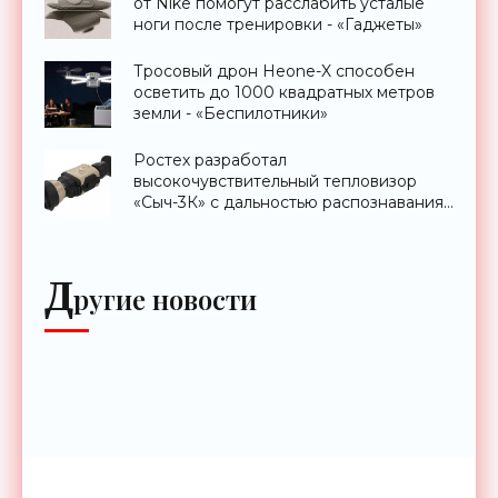
от Nike помогут расслабить усталые
ноги после тренировки - «Гаджеты»
Тросовый дрон Heone-X способен
осветить до 1000 квадратных метров
земли - «Беспилотники»
Ростех разработал
высокочувствительный тепловизор
«Сыч-3К» с дальностью распознавания
до 2 км - «Гаджеты»
Д
ругие новости