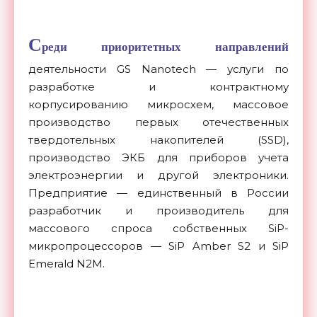
С
реди приоритетных направлений
деятельности GS Nanotech — услуги по
разработке и контрактному
корпусированию микросхем, массовое
производство первых отечественных
твердотельных накопителей (SSD),
производство ЭКБ для приборов учета
электроэнергии и другой электроники.
Предприятие — единственный в России
разработчик и производитель для
массового спроса собственных SiP-
микропроцессоров — SiP Amber S2 и SiP
Emerald N2M.