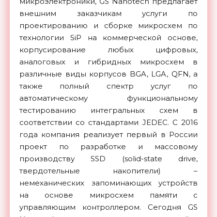
микроэлектроники, GS Nanotech предлагает
внешним заказчикам услуги по
проектированию и сборке микросхем по
технологии SiP на коммерческой основе,
корпусирование любых цифровых,
аналоговых и гибридных микросхем в
различные виды корпусов BGA, LGA, QFN, а
также полный спектр услуг по
автоматическому функциональному
тестированию интегральных схем в
соответствии со стандартами JEDEC. С 2016
года компания реализует первый в России
проект по разработке и массовому
производству SSD (solid-state drive,
твердотельные накопители) –
немеханических запоминающих устройств
на основе микросхем памяти с
управляющим контроллером. Сегодня GS