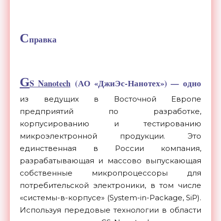
С
правка
G
S Nanotech
(АО «ДжиЭс-Нанотех») — одно
из ведущих в Восточной Европе
предприятий по разработке,
корпусированию и тестированию
микроэлектронной продукции. Это
единственная в России компания,
разрабатывающая и массово выпускающая
собственные микропроцессоры для
потребительской электроники, в том числе
«cистемы-в-корпусе» (System-in-Package, SiP).
Используя передовые технологии в области