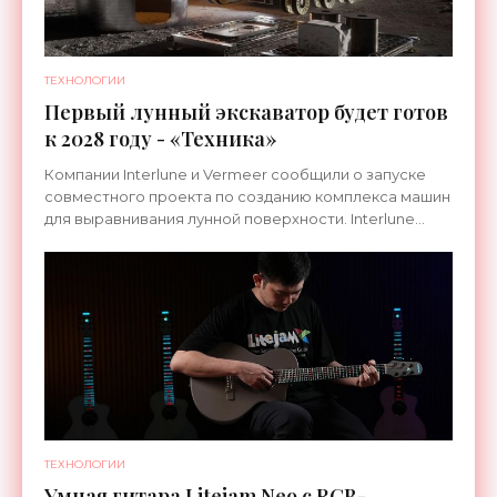
ТЕХНОЛОГИИ
Первый лунный экскаватор будет готов
к 2028 году - «Техника»
Компании Interlune и Vermeer сообщили о запуске
совместного проекта по созданию комплекса машин
для выравнивания лунной поверхности. Interlune
специализируется на робототехнике и космической
ТЕХНОЛОГИИ
Умная гитара Litejam Neo с RGB-