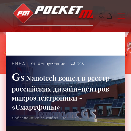
НИНА
6 минут чтения
798
G
S Nanotech вошел в реестр
российских дизайн-центров
микроэлектроники -
«Смартфоны»
Добавлено: 28 сентября 2021