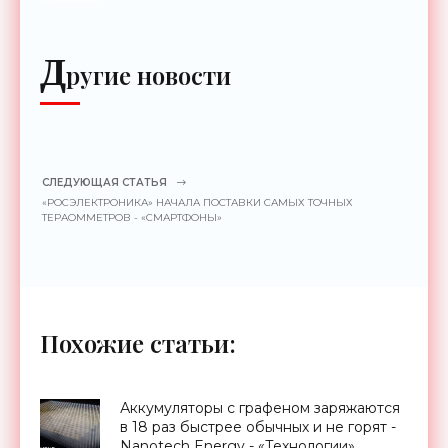
до 2 км - «Гаджеты»
Д
ругие новости
СЛЕДУЮЩАЯ СТАТЬЯ
«РОСЭЛЕКТРОНИКА» НАЧАЛА ПОСТАВКИ САМЫХ ТОЧНЫХ
ТЕРАОММЕТРОВ - «СМАРТФОНЫ»
Похожие статьи:
Аккумуляторы с графеном заряжаются
в 18 раз быстрее обычных и не горят -
Nanotech Energy - «Технологии»