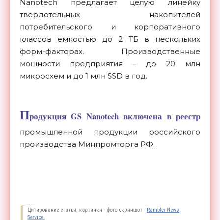
Nanotech предлагает целую линейку
твердотельных накопителей
потребительского и корпоративного
классов емкостью до 2 ТБ в нескольких
форм-факторах. Производственные
мощности предприятия – до 20 млн
микросхем и до 1 млн SSD в год.
П
родукция GS Nanotech включена в реестр
промышленной продукции российского
производства Минпромторга РФ.
Цитирование статьи, картинки - фото скриншот -
Rambler News
Service.