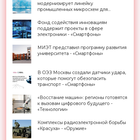
«Смартфоны»
модернизирует линейку
промышленных микросхем для
применения в Арктике - «Смартфоны»
Фонд содействия инновациям
поддержит проекты в сфере
электроники - «Смартфоны»
МИЭТ представил программу развития
университета - «Смартфоны»
В ОЭЗ Москвы создали датчики удара,
которые помогут обезопасить
транспорт - «Смартфоны»
«Восстание машин»: регионы готовятся
к вызовам цифрового будущего -
«Технологии»
Комплексы радиоэлектронной борьбы
«Красуха» - «Оружие»