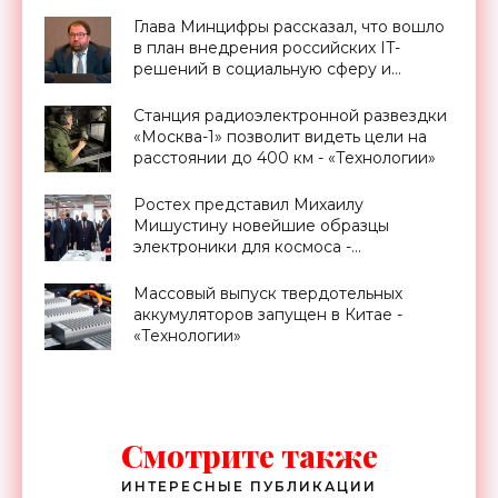
Глава Минцифры рассказал, что вошло
в план внедрения российских IT-
решений в социальную сферу и
экономику - «Смартфоны»
Станция радиоэлектронной развездки
«Москва-1» позволит видеть цели на
расстоянии до 400 км - «Технологии»
Ростех представил Михаилу
Мишустину новейшие образцы
электроники для космоса -
«Смартфоны»
Массовый выпуск твердотельных
аккумуляторов запущен в Китае -
«Технологии»
Смотрите также
ИНТЕРЕСНЫЕ ПУБЛИКАЦИИ