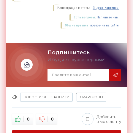
Иллюстрация к статье -
Яндекс. Картинки.
Есть вопросы.
Напишите нам.
Общие правила
поведения на сайте.
Подпишитесь
И будьте в курсе первыми!
,
НОВОСТИ ЭЛЕКТРОНИКИ
СМАРТФОНЫ
Добавить
0
0
в мою ленту