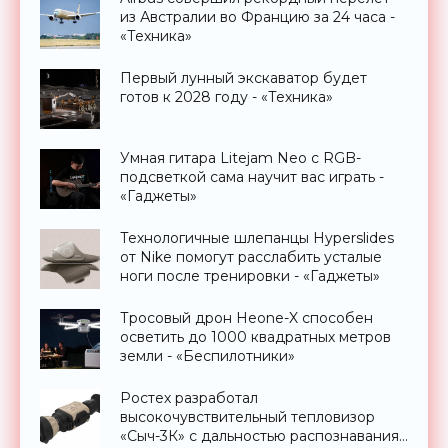
из Австралии во Францию за 24 часа -
«Техника»
Первый лунный экскаватор будет
готов к 2028 году - «Техника»
Умная гитара Litejam Neo с RGB-
подсветкой сама научит вас играть -
«Гаджеты»
Технологичные шлепанцы Hyperslides
от Nike помогут расслабить усталые
ноги после тренировки - «Гаджеты»
Тросовый дрон Heone-X способен
осветить до 1000 квадратных метров
земли - «Беспилотники»
Ростех разработал
высокочувствительный тепловизор
«Сыч-3К» с дальностью распознавания