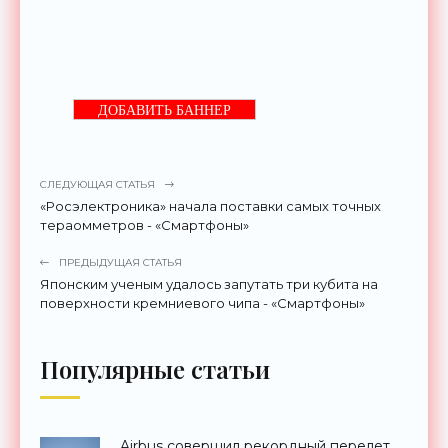
ДОБАВИТЬ БАННЕР
СЛЕДУЮЩАЯ СТАТЬЯ
«Росэлектроника» начала поставки самых точных
тераомметров - «Смартфоны»
ПРЕДЫДУЩАЯ СТАТЬЯ
Японским ученым удалось запутать три кубита на
поверхности кремниевого чипа - «Смартфоны»
Популярные статьи
Airbus совершил рекордный перелет