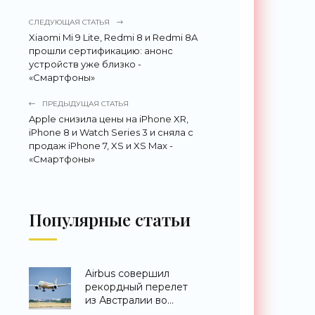
СЛЕДУЮЩАЯ СТАТЬЯ
Xiaomi Mi 9 Lite, Redmi 8 и Redmi 8A
прошли сертификацию: анонс
устройств уже близко -
«Смартфоны»
ПРЕДЫДУЩАЯ СТАТЬЯ
Apple снизила цены на iPhone XR,
iPhone 8 и Watch Series 3 и сняла с
продаж iPhone 7, XS и XS Max -
«Смартфоны»
Популярные статьи
Airbus совершил
рекордный перелет
из Австралии во
Францию за 24 часа -