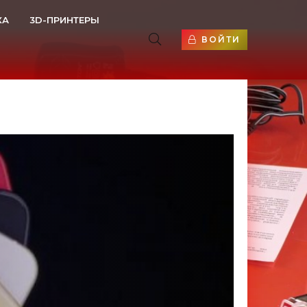
КА
3D-ПРИНТЕРЫ
ВОЙТИ