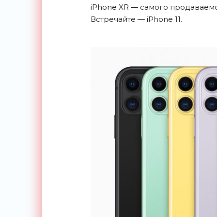
iPhone XR
—
самого продаваемо
Встречайте
—
iPhone 11.