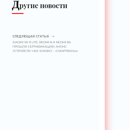
Д
ругие новости
СЛЕДУЮЩАЯ СТАТЬЯ
XIAOMI MI 9 LITE, REDMI 8 И REDMI 8A
ПРОШЛИ СЕРТИФИКАЦИЮ: АНОНС
УСТРОЙСТВ УЖЕ БЛИЗКО - «СМАРТФОНЫ»