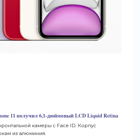
one 11 получил 6,
1-дюймовый
LCD Liquid Retina
фронтальной камеры с
Face ID. Корпус
окам из
алюминия.