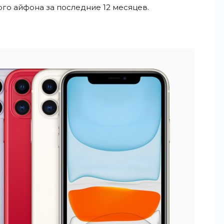
го айфона за
последние 12
месяцев.