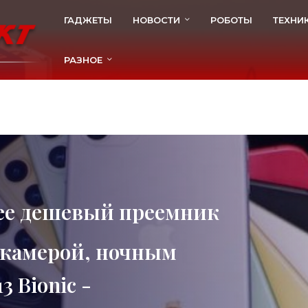
ГАДЖЕТЫ
НОВОСТИ
РОБОТЫ
ТЕХНИ
РАЗНОЕ
олее дешевый преемник
й камерой, ночным
 Bionic -