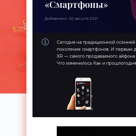
«Смартфоны»
Добавлено: 20 августа 2021
Сегодня на традиционной осенней 
поколение смартфонов. И первым 
XR — самого продаваемого айфона з
Что изменилось Как и прошлогодняя