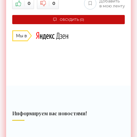
Добавить
0
0
в мою ленту
ОБСУДИТЬ (0)
Мы в
Информируем вас новостями!