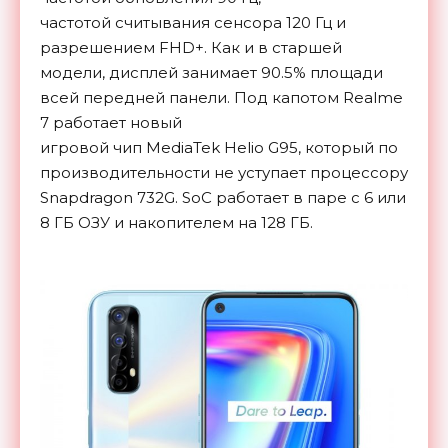
частотой считывания сенсора 120 Гц и
разрешением FHD+. Как и в старшей
модели, дисплей занимает 90.5% площади
всей передней панели. Под капотом Realme
7 работает новый
игровой чип
MediaTek
Helio G95, который по
производительности не уступает процессору
Snapdragon 732G.
SoC работает в паре с 6 или
8 ГБ ОЗУ и накопителем на 128 ГБ.