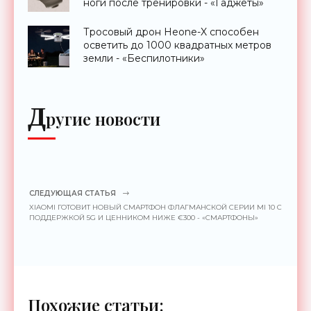
ноги после тренировки - «Гаджеты»
Тросовый дрон Heone-X способен
осветить до 1000 квадратных метров
земли - «Беспилотники»
Д
ругие новости
СЛЕДУЮЩАЯ СТАТЬЯ
XIAOMI ГОТОВИТ НОВЫЙ СМАРТФОН ФЛАГМАНСКОЙ СЕРИИ MI 10 С
ПОДДЕРЖКОЙ 5G И ЦЕННИКОМ НИЖЕ €300 - «СМАРТФОНЫ»
Похожие статьи: