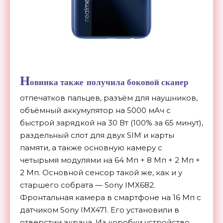
Н
овинка также получила боковой сканер
отпечатков пальцев, разъём для наушников,
объёмный аккумулятор на 5000 мАч с
быстрой зарядкой на 30 Вт (100% за 65 минут),
раздельный слот для двух SIM и карты
памяти, а также основную камеру с
четырьмя модулями на 64 Мп + 8 Мп + 2 Мп +
2 Мп. Основной сенсор такой же, как и у
старшего собрата — Sony IMX682.
Фронтальная камера в смартфоне на 16 Мп с
датчиком Sony IMX471. Его установили в
отверстии экрана. Из коробки устройство