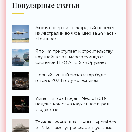
Популярные статьи
Airbus совершил рекордный перелет
из Австралии во Францию за 24 часа -
«Техника»
Япония приступает к строительству
крупнейшего в мире эсминца с
системой ПРО AEGIS - «Оружие»
Первый лунный экскаватор будет
готов к 2028 году - «Техника»
Умная гитара Litejam Neo с RGB-
подсветкой сама научит вас играть -
«Гаджеты»
Технологичные шлепанцы Hyperslides
от Nike помогут расслабить усталые