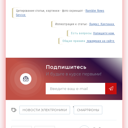
Цитирование статьи, картинки - фото скриншот -
Rambler News
Service.
Иллюстрация к статье -
Яндекс. Картинки.
Есть вопросы.
Напишите нам.
Общие правила
поведения на сайте.
Подпишитесь
И будьте в курсе первыми!
,
НОВОСТИ ЭЛЕКТРОНИКИ
СМАРТФОНЫ