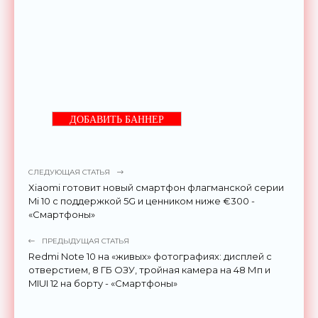
ДОБАВИТЬ БАННЕР
СЛЕДУЮЩАЯ СТАТЬЯ
Xiaomi готовит новый смартфон флагманской серии
Mi 10 с поддержкой 5G и ценником ниже €300 -
«Смартфоны»
ПРЕДЫДУЩАЯ СТАТЬЯ
Redmi Note 10 на «живых» фотографиях: дисплей с
отверстием, 8 ГБ ОЗУ, тройная камера на 48 Мп и
MIUI 12 на борту - «Смартфоны»