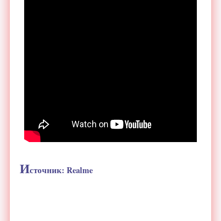
И
сточник: Realme