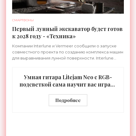
СМАРТФОНЫ
Первый лунный экскаватор будет готов
к 2028 году - «Техника»
Компании Interlune и Vermeer сообщили о запуске
совместного проекта по созданию комплекса машин
для выравнивания лунной поверхности. Interlune
специализируется на робототехнике и космической
Умная гитара Litejam Neo с RGB-
подсветкой сама научит вас играть
- «Гаджеты»
Подробнее