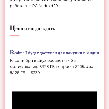
работает с ОС Android 10.
Ц
ена и когда ждать
R
ealme 7 будет доступен для покупки в Индии
10 сентября в двух расцветках. За
модификацию 6/128 ГБ попросят $205, а за
8/128 ГБ — $230.