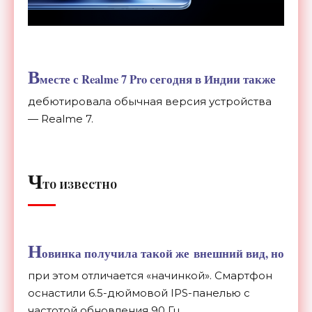
В
месте с Realme 7 Pro сегодня в Индии также
дебютировала обычная версия устройства
— Realme 7.
Ч
то известно
Н
овинка получила такой же внешний вид, но
при этом отличается «начинкой». Смартфон
оснастили 6.5-дюймовой IPS-панелью с
частотой обновления 90 Гц,