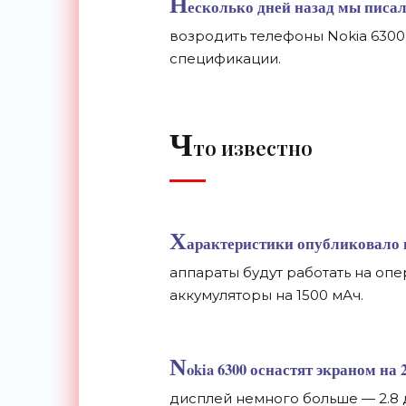
Н
есколько дней назад мы писал
возродить
телефоны Nokia 6300 
спецификации.
Ч
то известно
Х
арактеристики опубликовало из
аппараты будут работать на оп
аккумуляторы на 1500 мАч.
N
okia 6300 оснастят экраном на 
дисплей немного больше — 2.8 