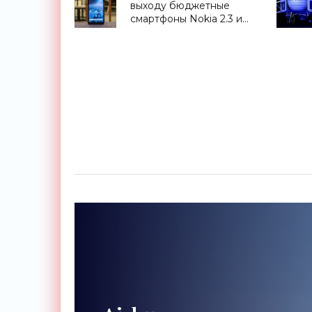
выходу бюджетные
смартфоны Nokia 2.3 и
Nokia 5.2 - «Смартфоны»