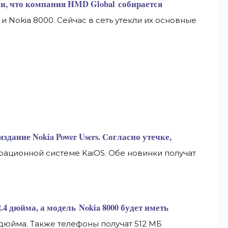
и, что компания HMD Global собирается
и Nokia 8000. Сейчас в сеть утекли их основные
дание Nokia Power Users. Согласно утечке,
ерационной системе
KaiOS. Обе новинки получат
2.4 дюйма, а модель Nokia 8000 будет иметь
дюйма. Также телефоны получат 512 МБ