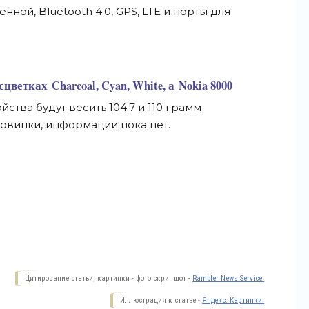
нной, Bluetooth 4.0, GPS, LTE и порты для
сцветках Charcoal, Cyan, White, а Nokia 8000
ойства будут весить 104.7 и 110 грамм
новинки, информации пока нет.
Цитирование статьи, картинки - фото скриншот -
Rambler News Service.
Иллюстрация к статье -
Яндекс. Картинки.