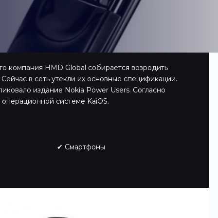
что компания HMD Global собирается возродить
 Сейчас в сеть утекли их основные спецификации.
иковало издание Nokia Power Users. Согласно
а операционной системе KaiOS.
✔ Смартфоны