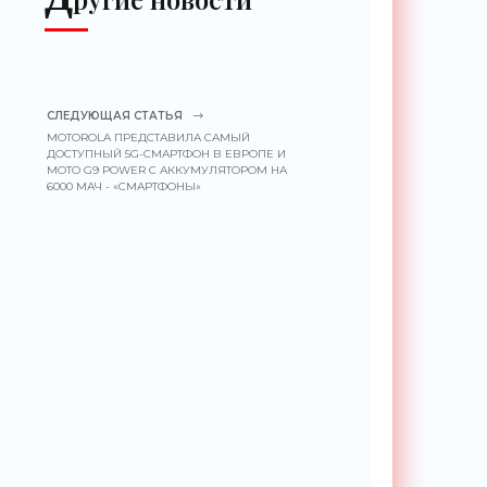
СЛЕДУЮЩАЯ СТАТЬЯ
MOTOROLA ПРЕДСТАВИЛА САМЫЙ
ДОСТУПНЫЙ 5G-СМАРТФОН В ЕВРОПЕ И
MOTO G9 POWER С АККУМУЛЯТОРОМ НА
6000 МАЧ - «СМАРТФОНЫ»