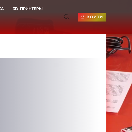
КА
3D-ПРИНТЕРЫ
ВОЙТИ