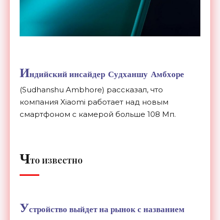
И
ндийский инсайдер Судханшу Амбхоре
(Sudhanshu Ambhore) рассказал, что
компания Xiaomi работает над новым
смартфоном с камерой больше 108 Мп.
Ч
то известно
У
стройство выйдет на рынок с названием