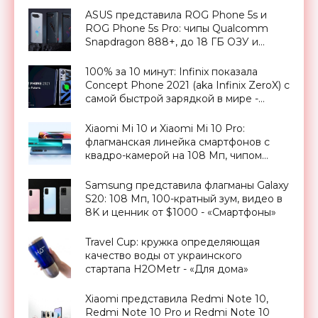
ASUS представила ROG Phone 5s и
ROG Phone 5s Pro: чипы Qualcomm
Snapdragon 888+, до 18 ГБ ОЗУ и
рекордно низкая задержка экрана -
«Смартфоны»
100% за 10 минут: Infinix показала
Concept Phone 2021 (aka Infinix ZeroX) с
самой быстрой зарядкой в мире -
«Смартфоны»
Xiaomi Mi 10 и Xiaomi Mi 10 Pro:
флагманская линейка смартфонов с
квадро-камерой на 108 Мп, чипом
Snapdragon 865, 5G, поддержкой Wi-Fi
6 и ценником от $572 - «Смартфоны»
Samsung представила флагманы Galaxy
S20: 108 Мп, 100-кратный зум, видео в
8K и ценник от $1000 - «Смартфоны»
Travel Cup: кружка определяющая
качество воды от украинского
стартапа H2OMetr - «Для дома»
Xiaomi представила Redmi Note 10,
Redmi Note 10 Pro и Redmi Note 10