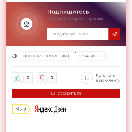
Подпишитесь
И будьте в курсе первыми!
,
НОВОСТИ ЭЛЕКТРОНИКИ
СМАРТФОНЫ
Добавить
0
0
в мою ленту
ОБСУДИТЬ (0)
Мы в