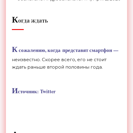
К
огда ждать
К
сожалению, когда представят смартфон —
неизвестно. Скорее всего, его не стоит
ждать раньше второй половины года.
И
сточник: Twitter