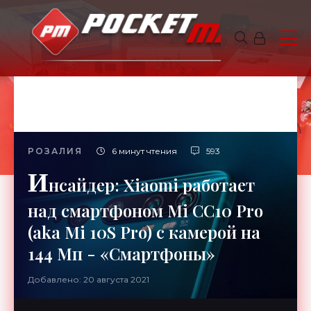
РОЗАЛИЯ
6 минут чтения
593
И
нсайдер: Xiaomi работает
над смартфоном Mi CC10 Pro
(aka Mi 10S Pro) с камерой на
144 Мп - «Смартфоны»
Добавлено: 20 августа 2021