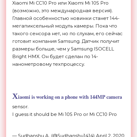
Xiaomi Mi CC10 Pro или Xiaomi Mi 10S Pro
(возможно, это международная версия).
Главной особенностью новинки станет 144-
мегапиксельный модуль камеры. Пока что
такого сенсора нет, но по слухам, его сейчас
готовит компания Samsung. Датчик получит
размеры больше, чем у Samsung ISOCELL
Bright HMX. Он будет сделан по 14-
нанометровому техпроцессу.
X
iaomi is working on a phone with 144MP camera
sensor.
I guess it should be Mi 10S Pro or Mi CC10 Pro
— Sudhanshu A. (@Sudhanshu1414) April 2, 2020