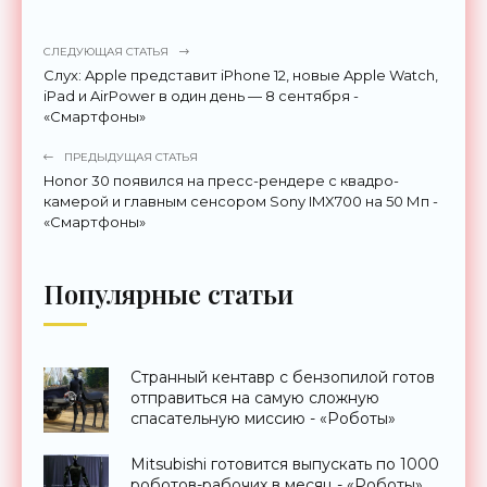
СЛЕДУЮЩАЯ СТАТЬЯ
Слух: Apple представит iPhone 12, новые Apple Watch,
iPad и AirPower в один день — 8 сентября -
«Смартфоны»
ПРЕДЫДУЩАЯ СТАТЬЯ
Honor 30 появился на пресс-рендере с квадро-
камерой и главным сенсором Sony IMX700 на 50 Мп -
«Смартфоны»
Популярные статьи
Странный кентавр с бензопилой готов
отправиться на самую сложную
спасательную миссию - «Роботы»
Mitsubishi готовится выпускать по 1000
роботов-рабочих в месяц - «Роботы»