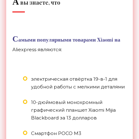
А
вы знаете, что
С
амыми популярными товарами Xiaomi на
Aliexpress являются:
электрическая отвёртка 19-в-1 для
удобной работы с мелкими деталями
10-дюймовый монохромный
графический планшет Xiaomi Mijia
Blackboard за 13 долларов
Смартфон POCO M3