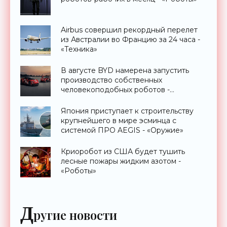
Airbus совершил рекордный перелет
из Австралии во Францию за 24 часа -
«Техника»
В августе BYD намерена запустить
производство собственных
человекоподобных роботов -
«Роботы»
Япония приступает к строительству
крупнейшего в мире эсминца с
системой ПРО AEGIS - «Оружие»
Криоробот из США будет тушить
лесные пожары жидким азотом -
«Роботы»
Д
ругие новости