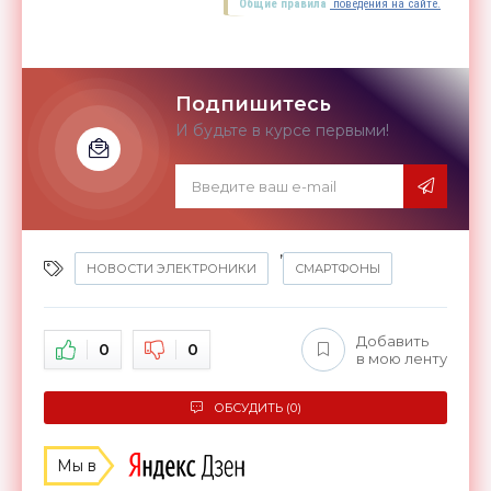
Общие правила
поведения на сайте.
Подпишитесь
И будьте в курсе первыми!
,
НОВОСТИ ЭЛЕКТРОНИКИ
СМАРТФОНЫ
Добавить
0
0
в мою ленту
ОБСУДИТЬ (0)
Мы в