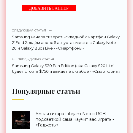
ДОБАВИТЬ БАННЕР
СЛЕДУЮЩАЯ СТАТЬЯ
Samsung начала тизерить складной смартфон Galaxy
Z Fold 2: ждём анонс 5 августа вместе с Galaxy Note
20 и Galaxy Buds Live - «Смартфоны»
ПРЕДЫДУЩАЯ СТАТЬЯ
Samsung Galaxy S20 Fan Edition (aka Galaxy S20 Lite)
будет стоить $750 и выйдет в октябре - «Смартфоны»
Популярные статьи
Умная гитара Litejam Neo с RGB-
подсветкой сама научит вас играть -
«Гаджеты»