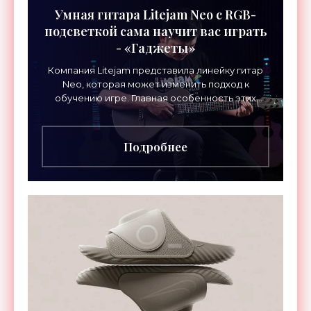
Умная гитара Litejam Neo с RGB-
подсветкой сама научит вас играть
- «Гаджеты»
Компания Litejam представила линейку гитар
Neo, которая может изменить подход к
обучению игре. Главная особенность этих
инструментов – встроенная RGB-подсветка
грифа. Светодиоды
Подробнее