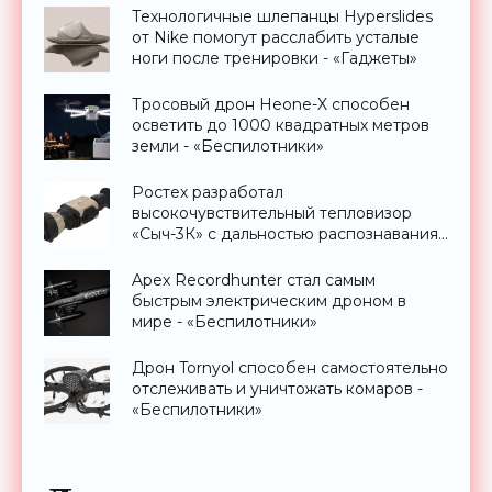
Технологичные шлепанцы Hyperslides
от Nike помогут расслабить усталые
ноги после тренировки - «Гаджеты»
Тросовый дрон Heone-X способен
осветить до 1000 квадратных метров
земли - «Беспилотники»
Ростех разработал
высокочувствительный тепловизор
«Сыч-3К» с дальностью распознавания
до 2 км - «Гаджеты»
Apex Recordhunter стал самым
быстрым электрическим дроном в
мире - «Беспилотники»
Дрон Tornyol способен самостоятельно
отслеживать и уничтожать комаров -
«Беспилотники»