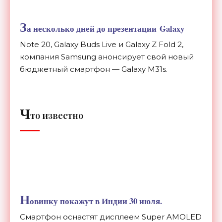
З
а несколько дней до презентации Galaxy
Note 20,
Galaxy Buds Live и Galaxy Z Fold 2,
компания Samsung анонсирует свой новый
бюджетный смартфон — Galaxy M31s.
Ч
то известно
Н
овинку покажут в Индии 30 июля.
Смартфон оснастят дисплеем
Super AMOLED