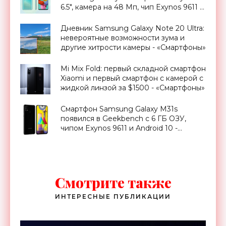
6.5″, камера на 48 Мп, чип Exynos 9611 и
батарея на 4000 мАч (обновлено) -
«Смартфоны»
Дневник Samsung Galaxy Note 20 Ultra:
невероятные возможности зума и
другие хитрости камеры - «Смартфоны»
Mi Mix Fold: первый складной смартфон
Xiaomi и первый смартфон с камерой с
жидкой линзой за $1500 - «Смартфоны»
Смартфон Samsung Galaxy M31s
появился в Geekbench с 6 ГБ ОЗУ,
чипом Exynos 9611 и Android 10 -
«Смартфоны»
Смотрите также
ИНТЕРЕСНЫЕ ПУБЛИКАЦИИ