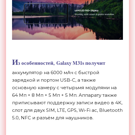
И
з особенностей, Galaxy M31s получит
аккумулятор на 6000 мАч с быстрой
зарядкой и портом USB-C, а также
основную камеру с четырьмя модулями на
64 Мп + 8 Мп +
5 Мп + 5 Мп. Аппарату также
приписывают поддержку записи видео в 4K,
слот для двух SIM,
LTE, GPS, Wi-Fi ac, Bluetooth
5.0, NFC и разъём для наушников.