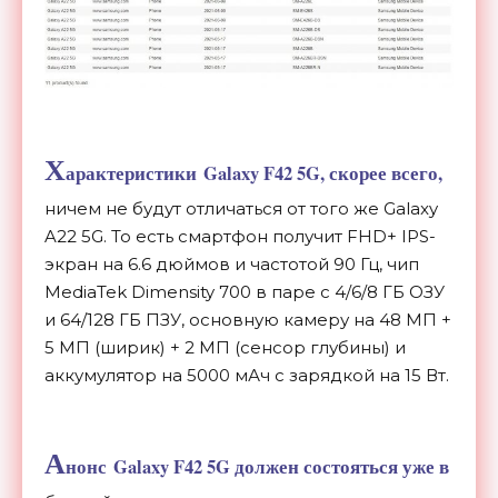
Х
арактеристики
Galaxy F42 5G, скорее всего,
ничем не будут отличаться от того же Galaxy
A22 5G. То есть смартфон получит FHD+ IPS-
экран на 6.6 дюймов и частотой 90 Гц, чип
MediaTek Dimensity 700 в паре с 4/6/8 ГБ ОЗУ
и 64/128 ГБ ПЗУ, основную камеру на 48 МП +
5 МП (ширик) + 2 МП (сенсор глубины) и
аккумулятор на 5000 мАч с зарядкой на 15 Вт.
А
нонс Galaxy F42 5G должен состояться уже в