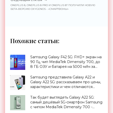
СЛЕДУЮЩАЯ СТАТЬЯ
ONEPLUS 8, ONEPLUS 8 PRO И ONEPLUS 8T ПОЛУЧИЛИ НОВУЮ
БЕТА-ВЕРСИЮ OXYGENOS - «СМАРТФОНЫ»
Похожие статьи:
Samsung Galaxy F42 5G: FHD+ экран на
90 Гц, чип MediaTek Dimensity 700, до
8 ГБ ОЗУ и батарея на 5000 мАч за
$285 - «Смартфоны»
Samsung представила Galaxy A22 и
Galaxy A22 5G: рассказываем про цены,
характеристики и чем отличаются
новинки - «Смартфоны»
Так будет выглядеть Galaxy A22 5G:
самый дешёвый 5G-смартфон Samsung
с чипом MediaTek Dimensity 700 -
«Смартфоны»