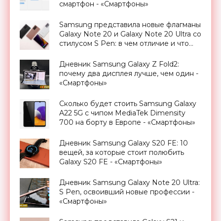
смартфон - «Смартфоны»
Samsung представила новые флагманы
Galaxy Note 20 и Galaxy Note 20 Ultra со
стилусом S Pen: в чем отличие и что
изменилось - «Смартфоны»
Дневник Samsung Galaxy Z Fold2:
почему два дисплея лучше, чем один -
«Смартфоны»
Сколько будет стоить Samsung Galaxy
A22 5G с чипом MediaTek Dimensity
700 на борту в Европе - «Смартфоны»
Дневник Samsung Galaxy S20 FE: 10
вещей, за которые стоит полюбить
Galaxy S20 FE - «Смартфоны»
Дневник Samsung Galaxy Note 20 Ultra:
S Pen, освоивший новые профессии -
«Смартфоны»