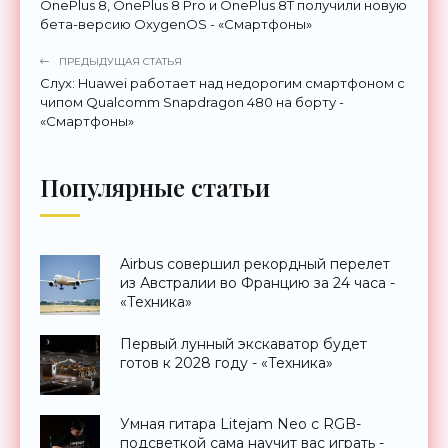
OnePlus 8, OnePlus 8 Pro и OnePlus 8T получили новую
бета-версию OxygenOS - «Смартфоны»
ПРЕДЫДУЩАЯ СТАТЬЯ
Слух: Huawei работает над недорогим смартфоном с
чипом Qualcomm Snapdragon 480 на борту -
«Смартфоны»
Популярные статьи
Airbus совершил рекордный перелет
из Австралии во Францию за 24 часа -
«Техника»
Первый лунный экскаватор будет
готов к 2028 году - «Техника»
Умная гитара Litejam Neo с RGB-
подсветкой сама научит вас играть -