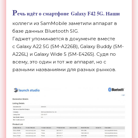
Р
ечь идёт о смартфоне Galaxy F42 5G. Наши
коллеги из SamMobile заметили аппарат в
базе данных
Bluetooth SIG.
Гаджет упоминается в документе вместе
с Galaxy A22 5G (SM-A226B), Galaxy Buddy (SM-
A226L) и Galaxy Wide 5 (SM-E426S). Судя по
всему, это один и тот же аппарат, но с
разными названиями для разных рынков.