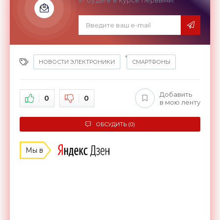
,
НОВОСТИ ЭЛЕКТРОНИКИ
СМАРТФОНЫ
Добавить
0
0
в мою ленту
ОБСУДИТЬ (0)
Мы в