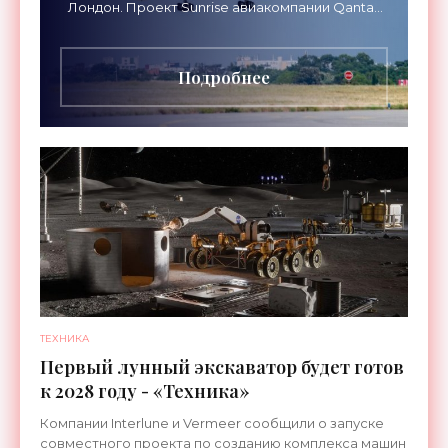
Лондон. Проект Sunrise авиакомпании Qantas
Airways организует беспосадочные перелеты
длительностью до 24
Подробнее
ТЕХНИКА
Первый лунный экскаватор будет готов
к 2028 году - «Техника»
Компании Interlune и Vermeer сообщили о запуске
совместного проекта по созданию комплекса машин