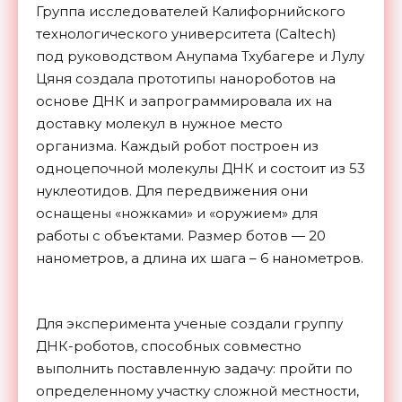
Группа исследователей Калифорнийского
технологического университета (Caltech)
под руководством Анупама Тхубагере и Лулу
Цяня создала прототипы нанороботов на
основе ДНК и запрограммировала их на
доставку молекул в нужное место
организма. Каждый робот построен из
одноцепочной молекулы ДНК и состоит из 53
нуклеотидов. Для передвижения они
оснащены «ножками» и «оружием» для
работы с объектами. Размер ботов — 20
нанометров, а длина их шага – 6 нанометров.
Для эксперимента ученые создали группу
ДНК-роботов, способных совместно
выполнить поставленную задачу: пройти по
определенному участку сложной местности,