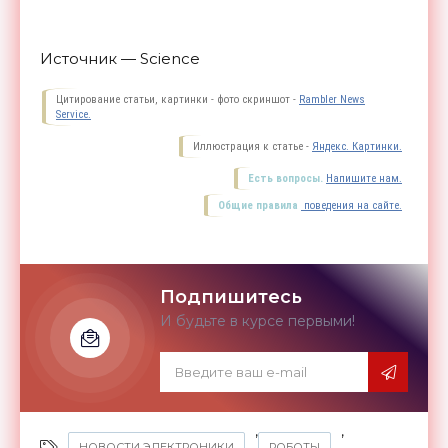
Источник — Science
Цитирование статьи, картинки - фото скриншот -
Rambler News
Service.
Иллюстрация к статье -
Яндекс. Картинки.
Есть вопросы.
Напишите нам.
Общие правила
поведения на сайте.
Подпишитесь
И будьте в курсе первыми!
,
,
НОВОСТИ ЭЛЕКТРОНИКИ
РОБОТЫ