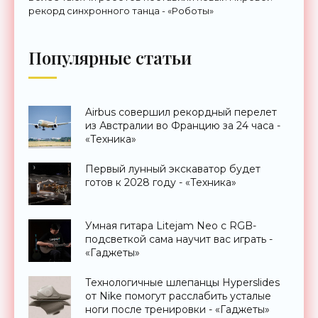
рекорд синхронного танца - «Роботы»
Популярные статьи
Airbus совершил рекордный перелет
из Австралии во Францию за 24 часа -
«Техника»
Первый лунный экскаватор будет
готов к 2028 году - «Техника»
Умная гитара Litejam Neo с RGB-
подсветкой сама научит вас играть -
«Гаджеты»
Технологичные шлепанцы Hyperslides
от Nike помогут расслабить усталые
ноги после тренировки - «Гаджеты»