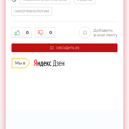
НАНОТЕХНОЛОГИИ
Добавить
0
0
в мою ленту
ОБСУДИТЬ (0)
Мы в