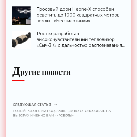
Тросовый дрон Heone-X способен
осветить до 1000 квадратных метров
земли - «Беспилотники»
Ростех разработал
высокочувствительный тепловизор
«Сыч-3К» с дальностью распознавания
до 2 км - «Гаджеты»
Д
ругие новости
СЛЕДУЮЩАЯ СТАТЬЯ
НОВЫЙ РОБОТ С ИИ ПОДСКАЖЕТ, ЗА КОГО ГОЛОСОВАТЬ НА
ВЫБОРАХ ИМЕННО ВАМ - «РОБОТЫ»