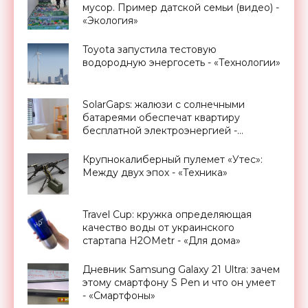
мусор. Пример датской семьи (видео) -
«Экология»
Toyota запустила тестовую
водородную энергосеть - «Технологии»
SolarGaps: жалюзи с солнечными
батареями обеспечат квартиру
бесплатной электроэнергией -
«Новости Электроники»
Крупнокалиберный пулемет «Утес»:
Между двух эпох - «Техника»
Travel Cup: кружка определяющая
качество воды от украинского
стартапа H2OMetr - «Для дома»
Дневник Samsung Galaxy 21 Ultra: зачем
этому смартфону S Pen и что он умеет
- «Смартфоны»