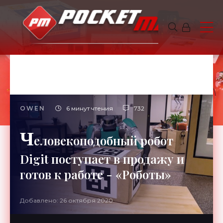
OWEN
6 минут чтения
732
Ч
еловекоподобный робот
Digit поступает в продажу и
готов к работе - «Роботы»
Добавлено: 26 октября 2020