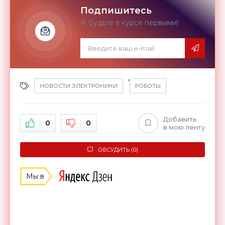
Подпишитесь
И будьте в курсе первыми!
,
НОВОСТИ ЭЛЕКТРОНИКИ
РОБОТЫ
Добавить
0
0
в мою ленту
ОБСУДИТЬ (0)
Мы в