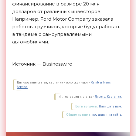
финансирование в размере 20 млн.
долларов от различных инвесторов.
Например, Ford Motor Company заказала
роботов-грузчиков, которые будут работать
в тандеме с самоуправляемыми
автомобилями.
Источник — Businesswire
Цитирование статьи, картинки - фото скриншот -
Rambler News
Service.
Иллюстрация к статье -
Яндекс. Картинки.
Есть вопросы.
Напишите нам.
Общие правила
поведения на сайте.