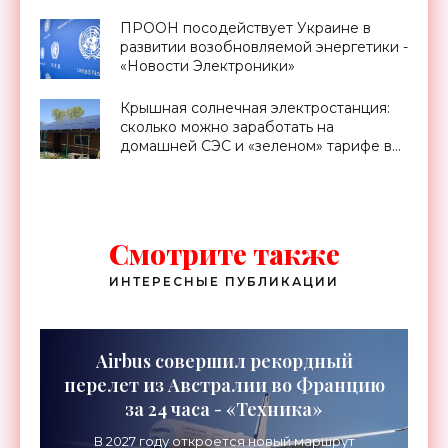
ПРООН посодействует Украине в
развитии возобновляемой энергетики -
«Новости Электроники»
Крышная солнечная электростанция:
сколько можно заработать на
домашней СЭС и «зеленом» тарифе в
Украине - «Новости Электроники»
Смотрите также
ИНТЕРЕСНЫЕ ПУБЛИКАЦИИ
Airbus совершил рекордный
перелет из Австралии во Францию
за 24 часа - «Техника»
В 2027 году откроется новый маршрут