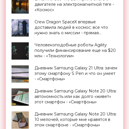
двигателе на электромагнитной тяге -
«Космос»
Crew Dragon SpaceX впервые
доставила людей в космос: все что
нужно знать о миссии - прямая
трансляция запуска - «Космос»
Человекоподобные роботы Agility
получили финансирование еще на $20
млн - «Технологии»
Дневник Samsung Galaxy 21 Ultra: зачем
этому смартфону S Pen и что он умеет
- «Смартфоны»
Дневник Samsung Galaxy Note 20 Ultra:
автономность или как долго «живет»
этот смартфон - «Смартфоны»
Дневник Samsung Galaxy Note 20 Ultra:
10 мелочей, которые мне нравятся в
этом смартфоне - «Смартфоны»