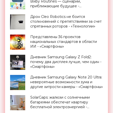
Bixby Routines — сценарии,
приближающие будущее -
«Смартфоны»
Дрон Cleo Robotics не боится
столкновений с препятствиями за счет
спрятанных роторов - «Технологии»
Представлены 36 проектов
национальных стандартов в области
ИИ - «Смартфоны»
Дневник Samsung Galaxy Z Fold2:
почему два дисплея лучше, чем один -
«Смартфоны»
Дневник Samsung Galaxy Note 20 Ultra:
невероятные возможности зума и
другие хитрости камеры - «Смартфоны»
SolarGaps: жалюзи с солнечными
батареями обеспечат квартиру
бесплатной электроэнергией -
«Новости Электроники»