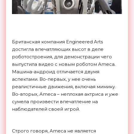
Британская компания Engineered Arts
достигла впечатляющих высот в деле
роботостроения, для демонстрации чего
выпустила видео с новым роботом Ameca.
Машина-андроид отличается двумя
аспектами. Во-первых, у нее очень
реалистичные движения, включая мимику.
Во-вторых, Ameca – неплохая актриса и уже
сумела произвести впечатление на
наблюдателей своей игрой.
Строго говоря, Ameca не является