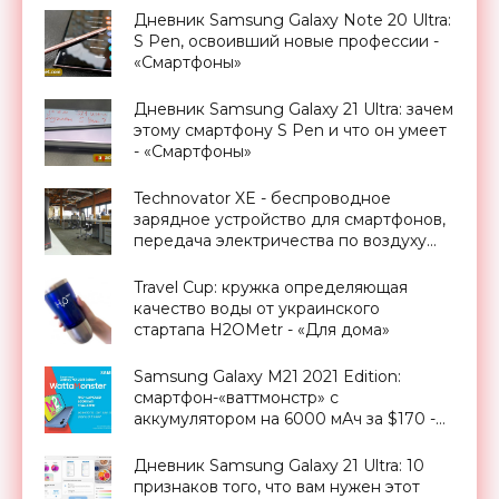
Дневник Samsung Galaxy Note 20 Ultra:
S Pen, освоивший новые профессии -
«Смартфоны»
Дневник Samsung Galaxy 21 Ultra: зачем
этому смартфону S Pen и что он умеет
- «Смартфоны»
Technovator XE - беспроводное
зарядное устройство для смартфонов,
передача электричества по воздуху
уже реальность - «Технологии»
Travel Cup: кружка определяющая
качество воды от украинского
стартапа H2OMetr - «Для дома»
Samsung Galaxy M21 2021 Edition:
смартфон-«ваттмонстр» с
аккумулятором на 6000 мАч за $170 -
«Смартфоны»
Дневник Samsung Galaxy 21 Ultra: 10
признаков того, что вам нужен этот