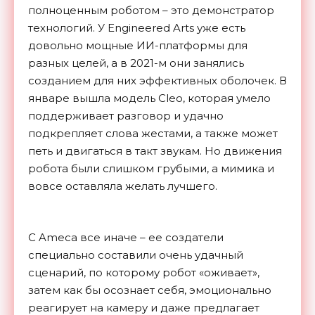
полноценным роботом – это демонстратор
технологий. У Engineered Arts уже есть
довольно мощные ИИ-платформы для
разных целей, а в 2021-м они занялись
созданием для них эффективных оболочек. В
январе вышла модель Cleo, которая умело
поддерживает разговор и удачно
подкрепляет слова жестами, а также может
петь и двигаться в такт звукам. Но движения
робота были слишком грубыми, а мимика и
вовсе оставляла желать лучшего.
С Ameca все иначе – ее создатели
специально составили очень удачный
сценарий, по которому робот «оживает»,
затем как бы осознает себя, эмоционально
реагирует на камеру и даже предлагает