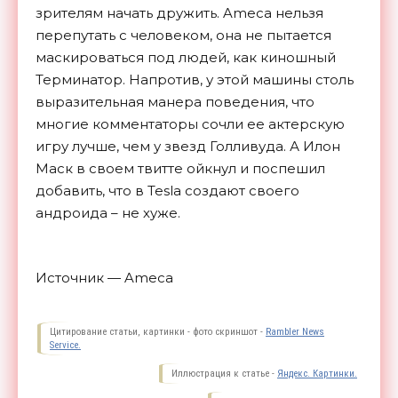
зрителям начать дружить. Ameca нельзя
перепутать с человеком, она не пытается
маскироваться под людей, как киношный
Терминатор. Напротив, у этой машины столь
выразительная манера поведения, что
многие комментаторы сочли ее актерскую
игру лучше, чем у звезд Голливуда. А Илон
Маск в своем твитте ойкнул и поспешил
добавить, что в Tesla создают своего
андроида – не хуже.
Источник — Ameca
Цитирование статьи, картинки - фото скриншот -
Rambler News
Service.
Иллюстрация к статье -
Яндекс. Картинки.