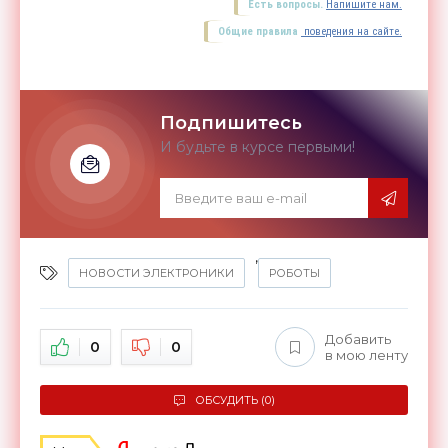
Есть вопросы.
Напишите нам.
Общие правила
поведения на сайте.
Подпишитесь
И будьте в курсе первыми!
,
НОВОСТИ ЭЛЕКТРОНИКИ
РОБОТЫ
Добавить
0
0
в мою ленту
ОБСУДИТЬ (0)