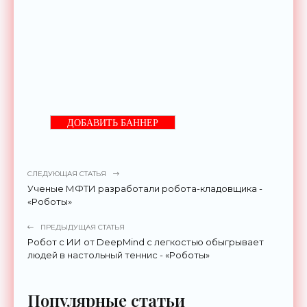
ДОБАВИТЬ БАННЕР
СЛЕДУЮЩАЯ СТАТЬЯ
Ученые МФТИ разработали робота-кладовщика -
«Роботы»
ПРЕДЫДУЩАЯ СТАТЬЯ
Робот с ИИ от DeepMind с легкостью обыгрывает
людей в настольный теннис - «Роботы»
Популярные статьи