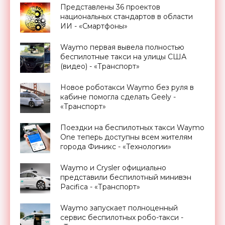
Представлены 36 проектов
национальных стандартов в области
ИИ - «Смартфоны»
Waymo первая вывела полностью
беспилотные такси на улицы США
(видео) - «Транспорт»
Новое роботакси Waymo без руля в
кабине помогла сделать Geely -
«Транспорт»
Поездки на беспилотных такси Waymo
One теперь доступны всем жителям
города Финикс - «Технологии»
Waymo и Crysler официально
представили беспилотный минивэн
Pacifica - «Транспорт»
Waymo запускает полноценный
сервис беспилотных робо-такси -