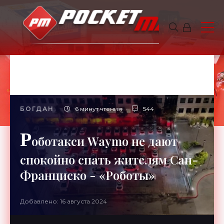
БОГДАН
6 минут чтения
544
Р
оботакси Waymo не дают
спокойно спать жителям Сан-
Франциско - «Роботы»
Добавлено: 16 августа 2024