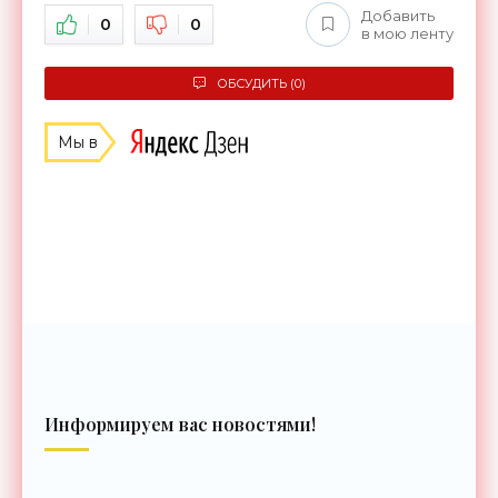
Добавить
0
0
в мою ленту
ОБСУДИТЬ (0)
Мы в
Информируем вас новостями!