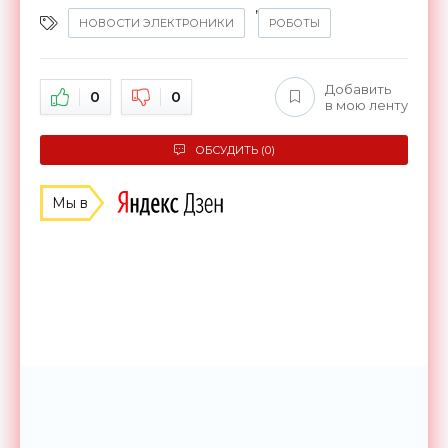
,
НОВОСТИ ЭЛЕКТРОНИКИ
РОБОТЫ
Добавить
0
0
в мою ленту
ОБСУДИТЬ (0)
Мы в