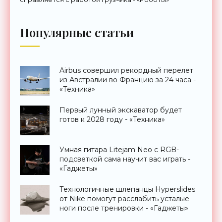
Популярные статьи
Airbus совершил рекордный перелет
из Австралии во Францию за 24 часа -
«Техника»
Первый лунный экскаватор будет
готов к 2028 году - «Техника»
Умная гитара Litejam Neo с RGB-
подсветкой сама научит вас играть -
«Гаджеты»
Технологичные шлепанцы Hyperslides
от Nike помогут расслабить усталые
ноги после тренировки - «Гаджеты»