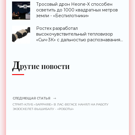
Тросовый дрон Heone-X способен
осветить до 1000 квадратных метров
земли - «Беспилотники»
Ростех разработал
высокочувствительный тепловизор
«Сыч-3К» с дальностью распознавания
до 2 км - «Гаджеты»
Д
ругие новости
СЛЕДУЮЩАЯ СТАТЬЯ
СТРИП-КЛУБ «SAPPHIRE» В ЛАС-ВЕГАСЕ НАНЯЛ НА РАБОТУ
ЭКЗОСКЕЛЕТ-ВЫШИБАЛУ - «РОБОТЫ»