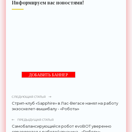
Информируем вас новостями!
ДОБАВИТЬ БАННЕР
СЛЕДУЮЩАЯ СТАТЬЯ
Стрип-клуб «Sapphire» в Лас-Вегасе нанял на работу
экзоскелет-вышибалу - «Роботы»
ПРЕДЫДУЩАЯ СТАТЬЯ
Самобалансирующийся робот evoBOT уверенно
справляется с работой грузчика - «Роботы»