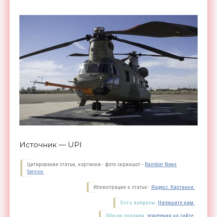
Источник — UPI
Цитирование статьи, картинки - фото скриншот -
Rambler News
Service.
Иллюстрация к статье -
Яндекс. Картинки.
Есть вопросы.
Напишите нам.
Общие правила
поведения на сайте.