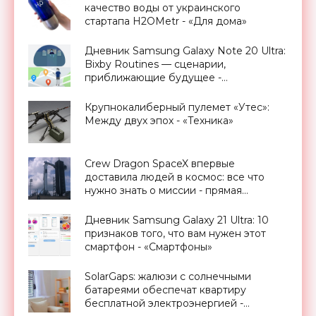
качество воды от украинского
стартапа H2OMetr - «Для дома»
Дневник Samsung Galaxy Note 20 Ultra:
Bixby Routines — сценарии,
приближающие будущее -
«Смартфоны»
Крупнокалиберный пулемет «Утес»:
Между двух эпох - «Техника»
Crew Dragon SpaceX впервые
доставила людей в космос: все что
нужно знать о миссии - прямая
трансляция запуска - «Космос»
Дневник Samsung Galaxy 21 Ultra: 10
признаков того, что вам нужен этот
смартфон - «Смартфоны»
SolarGaps: жалюзи с солнечными
батареями обеспечат квартиру
бесплатной электроэнергией -