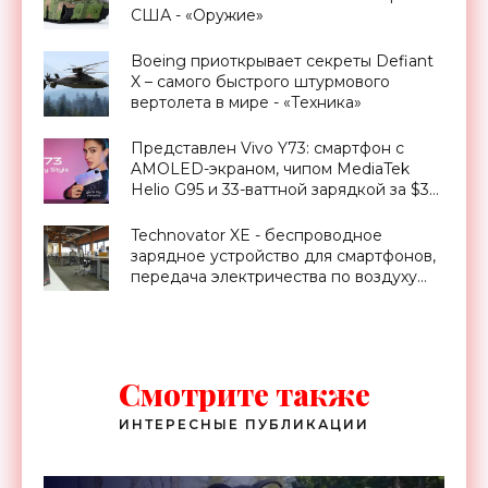
США - «Оружие»
Boeing приоткрывает секреты Defiant
X – самого быстрого штурмового
вертолета в мире - «Техника»
Представлен Vivo Y73: смартфон с
AMOLED-экраном, чипом MediaTek
Helio G95 и 33-ваттной зарядкой за $315
- «Смартфоны»
Technovator XE - беспроводное
зарядное устройство для смартфонов,
передача электричества по воздуху
уже реальность - «Технологии»
Смотрите также
ИНТЕРЕСНЫЕ ПУБЛИКАЦИИ