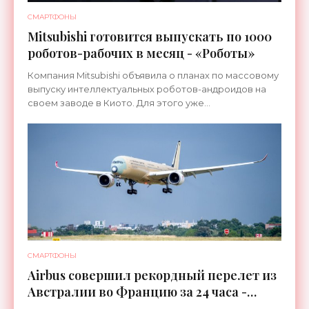
СМАРТФОНЫ
Mitsubishi готовится выпускать по 1000
роботов-рабочих в месяц - «Роботы»
Компания Mitsubishi объявила о планах по массовому
выпуску интеллектуальных роботов-андроидов на
своем заводе в Киото. Для этого уже
переоборудована линия, которая ранее
использовалась для сборки
СМАРТФОНЫ
Airbus совершил рекордный перелет из
Австралии во Францию за 24 часа -
«Техника»