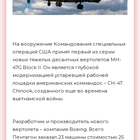
На вооружение Командования специальных
операций США принят первый из серии
новых тяжелых десантных вертолетов MH-
47G Block II. Он является глубокой
модернизацией устаревшей рабочей
лошадки американских коммандос – CH-47
Chinook, созданного еще во времена
вьетнамской войны.
Разработчик и производитель нового
вертолета – компания Boeing. Всего
Пентагон заказал 23 машины стоимостью 25