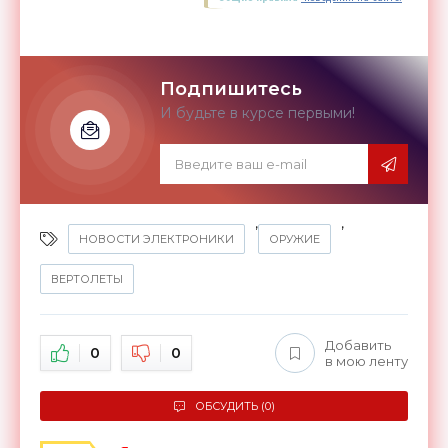
Подпишитесь
И будьте в курсе первыми!
,
,
НОВОСТИ ЭЛЕКТРОНИКИ
ОРУЖИЕ
ВЕРТОЛЕТЫ
Добавить
0
0
в мою ленту
ОБСУДИТЬ (0)