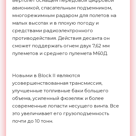
Вертолет оснащен передовой цифровой
авионикой, спасательным подъемником,
многорежимным радаром для полетов на
малых высотах и в плохую погоду и
средствами радиоэлектронного
противодействия. Действия десанта он
сможет поддержать огнем двух 7,62 мм
пулеметов и среднего пулемета М60Д.
Новыми в Block II являются
усовершенствованная трансмиссия,
улучшенные топливные баки большего
объема, усиленный фюзеляж и более
современные лопасти несущего винта. Все
это увеличивает его грузоподъемность
почти до 10 тонн.