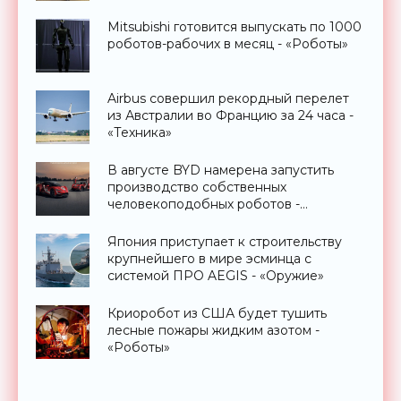
Mitsubishi готовится выпускать по 1000
роботов-рабочих в месяц - «Роботы»
Airbus совершил рекордный перелет
из Австралии во Францию за 24 часа -
«Техника»
В августе BYD намерена запустить
производство собственных
человекоподобных роботов -
«Роботы»
Япония приступает к строительству
крупнейшего в мире эсминца с
системой ПРО AEGIS - «Оружие»
Криоробот из США будет тушить
лесные пожары жидким азотом -
«Роботы»